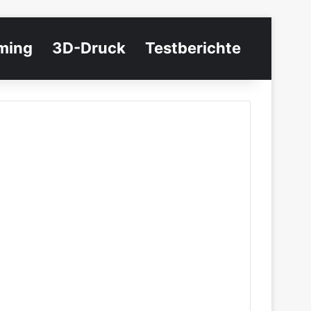
ming
3D-Druck
Testberichte