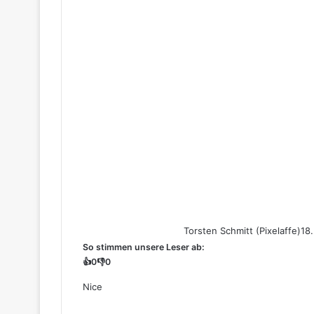
Torsten Schmitt (Pixelaffe)
18
So stimmen unsere Leser ab:
👍
0
👎
0
Nice