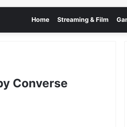
Home
Streaming & Film
Ga
by Converse