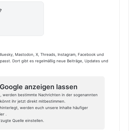
?
Bluesky
,
Mastodon
,
X
,
Threads
,
Instagram
,
Facebook
und
erpasst. Dort gibt es regelmäßig neue Beiträge, Updates und
i Google anzeigen lassen
t, werden bestimmte Nachrichten in der sogenannten
könnt ihr jetzt direkt mitbestimmen.
hinterlegt, werden euch unsere Inhalte häufiger
hier
.
zugte Quelle einstellen.