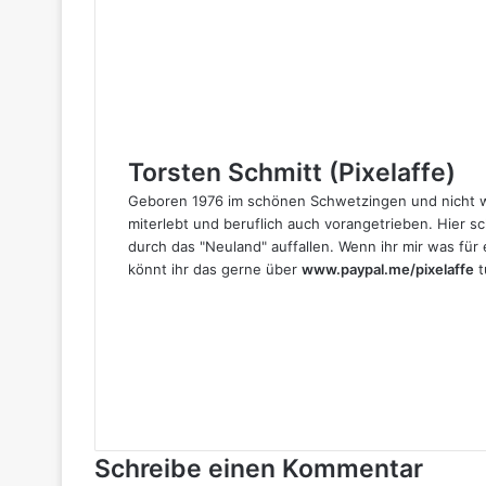
Torsten Schmitt (Pixelaffe)
Geboren 1976 im schönen Schwetzingen und nicht w
miterlebt und beruflich auch vorangetrieben. Hier sc
durch das "Neuland" auffallen. Wenn ihr mir was fü
könnt ihr das gerne über
www.paypal.me/pixelaffe
t
Webseite
Facebook
X
LinkedIn
YouTube
Instagram
Schreibe einen Kommentar