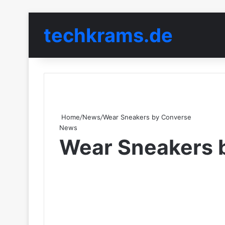
techkrams.de
Home
/
News
/
Wear Sneakers by Converse
News
Wear Sneakers 