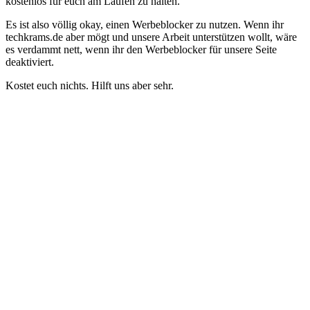
kostenlos für euch am Laufen zu halten.
Es ist also völlig okay, einen Werbeblocker zu nutzen. Wenn ihr
techkrams.de aber mögt und unsere Arbeit unterstützen wollt, wäre
es verdammt nett, wenn ihr den Werbeblocker für unsere Seite
deaktiviert.
Kostet euch nichts. Hilft uns aber sehr.