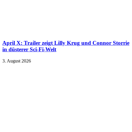
April X: Trailer zeigt Lilly Krug und Connor Storrie
in düsterer Sci-Fi-Welt
3. August 2026