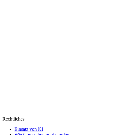
Netflix
Rechtliches
Einsatz von KI
Wie Games bewertet werden