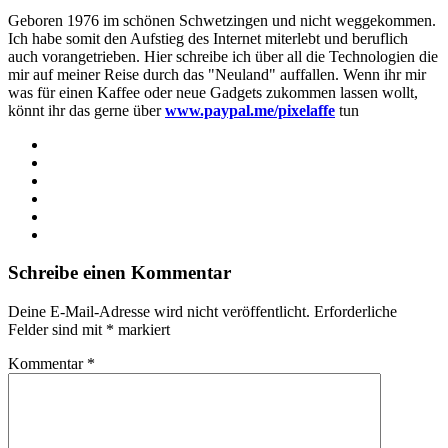
Geboren 1976 im schönen Schwetzingen und nicht weggekommen.
Ich habe somit den Aufstieg des Internet miterlebt und beruflich
auch vorangetrieben. Hier schreibe ich über all die Technologien die
mir auf meiner Reise durch das "Neuland" auffallen. Wenn ihr mir
was für einen Kaffee oder neue Gadgets zukommen lassen wollt,
könnt ihr das gerne über
www.paypal.me/pixelaffe
tun
Webseite
Facebook
X
LinkedIn
YouTube
Instagram
Schreibe einen Kommentar
Deine E-Mail-Adresse wird nicht veröffentlicht.
Erforderliche
Felder sind mit
*
markiert
Kommentar
*