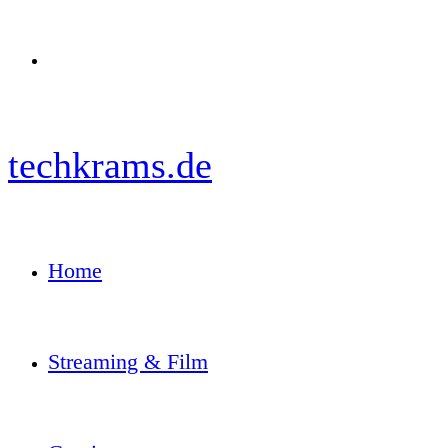
Menü
techkrams.de
Home
Streaming & Film