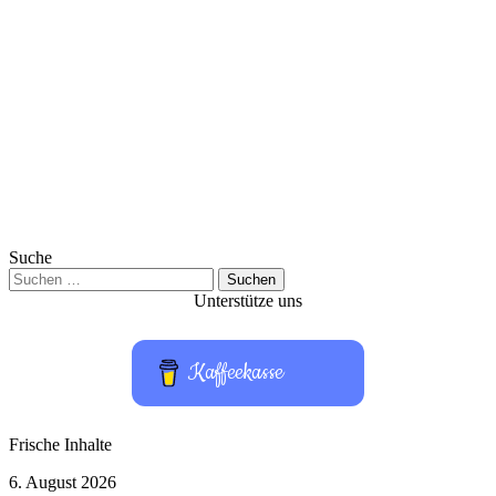
Suche
Suchen
nach:
Unterstütze uns
Kaffeekasse
Frische Inhalte
STABILO
6. August 2026