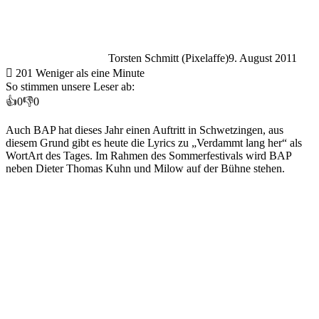
Torsten Schmitt (Pixelaffe)
9. August 2011
201
Weniger als eine Minute
So stimmen unsere Leser ab:
👍
0
👎
0
Auch BAP hat dieses Jahr einen Auftritt in Schwetzingen, aus
diesem Grund gibt es heute die Lyrics zu „Verdammt lang her“ als
WortArt des Tages. Im Rahmen des Sommerfestivals wird BAP
neben Dieter Thomas Kuhn und Milow auf der Bühne stehen.