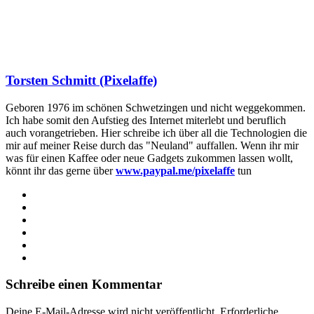
Torsten Schmitt (Pixelaffe)
Geboren 1976 im schönen Schwetzingen und nicht weggekommen.
Ich habe somit den Aufstieg des Internet miterlebt und beruflich
auch vorangetrieben. Hier schreibe ich über all die Technologien die
mir auf meiner Reise durch das "Neuland" auffallen. Wenn ihr mir
was für einen Kaffee oder neue Gadgets zukommen lassen wollt,
könnt ihr das gerne über
www.paypal.me/pixelaffe
tun
Webseite
Facebook
X
LinkedIn
YouTube
Instagram
Schreibe einen Kommentar
Deine E-Mail-Adresse wird nicht veröffentlicht.
Erforderliche