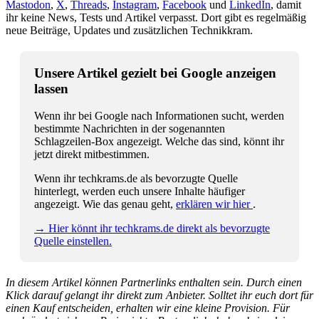
Mastodon
,
X
,
Threads
,
Instagram
,
Facebook
und
LinkedIn
, damit
ihr keine News, Tests und Artikel verpasst. Dort gibt es regelmäßig
neue Beiträge, Updates und zusätzlichen Technikkram.
Unsere Artikel gezielt bei Google anzeigen
lassen
Wenn ihr bei Google nach Informationen sucht, werden
bestimmte Nachrichten in der sogenannten
Schlagzeilen-Box angezeigt. Welche das sind, könnt ihr
jetzt direkt mitbestimmen.
Wenn ihr techkrams.de als bevorzugte Quelle
hinterlegt, werden euch unsere Inhalte häufiger
angezeigt. Wie das genau geht,
erklären wir hier
.
→ Hier könnt ihr techkrams.de direkt als bevorzugte
Quelle einstellen.
In diesem Artikel können Partnerlinks enthalten sein. Durch einen
Klick darauf gelangt ihr direkt zum Anbieter. Solltet ihr euch dort für
einen Kauf entscheiden, erhalten wir eine kleine Provision. Für