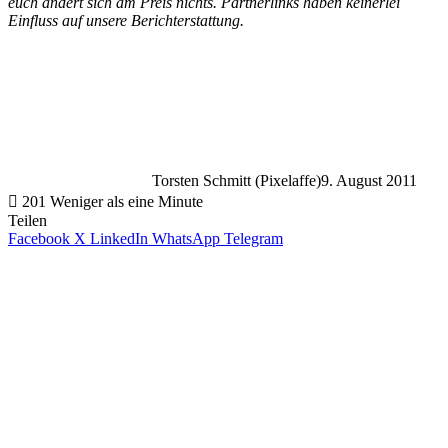
euch ändert sich am Preis nichts. Partnerlinks haben keinerlei
Einfluss auf unsere Berichterstattung.
Torsten Schmitt (Pixelaffe)
9. August 2011
201
Weniger als eine Minute
Teilen
Facebook
X
LinkedIn
WhatsApp
Telegram