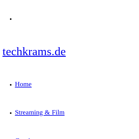
Menü
techkrams.de
Home
Streaming & Film