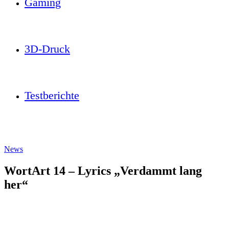
Gaming
3D-Druck
Testberichte
News
WortArt 14 – Lyrics „Verdammt lang
her“