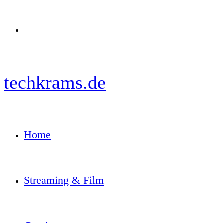
Menü
techkrams.de
Home
Streaming & Film