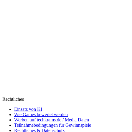
Rechtliches
Einsatz von KI
Wie Games bewertet werden
Werben auf techkrams.de / Media Daten
Teilnahmebedingungen für Gewinnspiele
Rechtliches & Datenschutz