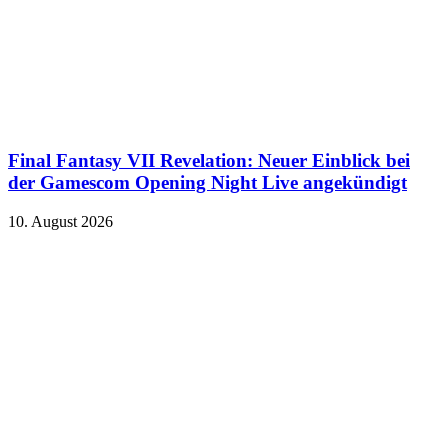
Final Fantasy VII Revelation: Neuer Einblick bei
der Gamescom Opening Night Live angekündigt
10. August 2026