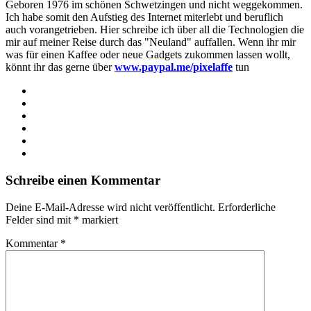
Geboren 1976 im schönen Schwetzingen und nicht weggekommen.
Ich habe somit den Aufstieg des Internet miterlebt und beruflich
auch vorangetrieben. Hier schreibe ich über all die Technologien die
mir auf meiner Reise durch das "Neuland" auffallen. Wenn ihr mir
was für einen Kaffee oder neue Gadgets zukommen lassen wollt,
könnt ihr das gerne über
www.paypal.me/pixelaffe
tun
Webseite
Facebook
X
LinkedIn
YouTube
Instagram
Schreibe einen Kommentar
Deine E-Mail-Adresse wird nicht veröffentlicht.
Erforderliche
Felder sind mit
*
markiert
Kommentar
*