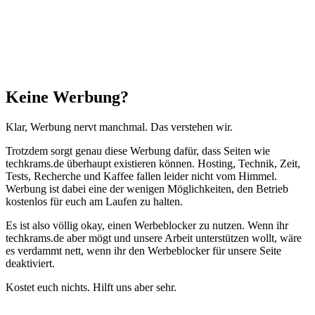
Anfang"
Schließen
Keine Werbung?
Klar, Werbung nervt manchmal. Das verstehen wir.
Trotzdem sorgt genau diese Werbung dafür, dass Seiten wie
techkrams.de überhaupt existieren können. Hosting, Technik, Zeit,
Tests, Recherche und Kaffee fallen leider nicht vom Himmel.
Werbung ist dabei eine der wenigen Möglichkeiten, den Betrieb
kostenlos für euch am Laufen zu halten.
Es ist also völlig okay, einen Werbeblocker zu nutzen. Wenn ihr
techkrams.de aber mögt und unsere Arbeit unterstützen wollt, wäre
es verdammt nett, wenn ihr den Werbeblocker für unsere Seite
deaktiviert.
Kostet euch nichts. Hilft uns aber sehr.