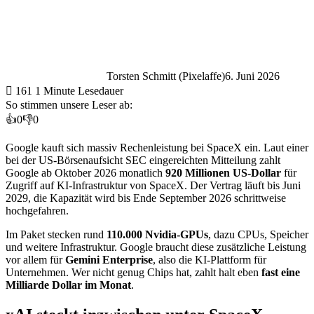
Torsten Schmitt (Pixelaffe)
6. Juni 2026
161
1 Minute Lesedauer
So stimmen unsere Leser ab:
👍
0
👎
0
Google kauft sich massiv Rechenleistung bei SpaceX ein. Laut einer
bei der US-Börsenaufsicht SEC eingereichten Mitteilung zahlt
Google ab Oktober 2026 monatlich
920 Millionen US-Dollar
für
Zugriff auf KI-Infrastruktur von SpaceX. Der Vertrag läuft bis Juni
2029, die Kapazität wird bis Ende September 2026 schrittweise
hochgefahren.
Im Paket stecken rund
110.000 Nvidia-GPUs
, dazu CPUs, Speicher
und weitere Infrastruktur. Google braucht diese zusätzliche Leistung
vor allem für
Gemini Enterprise
, also die KI-Plattform für
Unternehmen. Wer nicht genug Chips hat, zahlt halt eben
fast eine
Milliarde Dollar im Monat
.