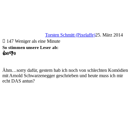
Torsten Schmitt (Pixelaffe)
25. März 2014
147
Weniger als eine Minute
So stimmen unsere Leser ab:
👍
0
👎
0
Ähm…sorry dafür, gestern hab ich noch von schlechten Komödien
mit Arnold Schwarzenegger geschrieben und heute muss ich mir
echt DAS antun?