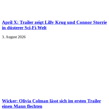
April X: Trailer zeigt Lilly Krug und Connor Storrie
in düsterer Sci-Fi-Welt
3. August 2026
Wicker: Olivia Colman lässt sich im ersten Trailer
einen Mann flechten