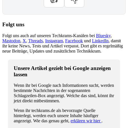
Folgt uns
Folgt uns auch auf unseren Techkrams-Kanälen bei
Bluesky
,
Mastodon
,
X
,
Threads
,
Instagram
,
Facebook
und
LinkedIn
, damit
ihr keine News, Tests und Artikel verpasst. Dort gibt es regelmäßig
neue Beiträge, Updates und zusätzlichen Technikkram.
Unsere Artikel gezielt bei Google anzeigen
lassen
Wenn ihr bei Google nach Informationen sucht, werden
bestimmte Nachrichten in der sogenannten
Schlagzeilen-Box angezeigt. Welche das sind, könnt ihr
jetzt direkt mitbestimmen.
Wenn ihr techkrams.de als bevorzugte Quelle
hinterlegt, werden euch unsere Inhalte häufiger
angezeigt. Wie das genau geht,
erklären wir hier
.