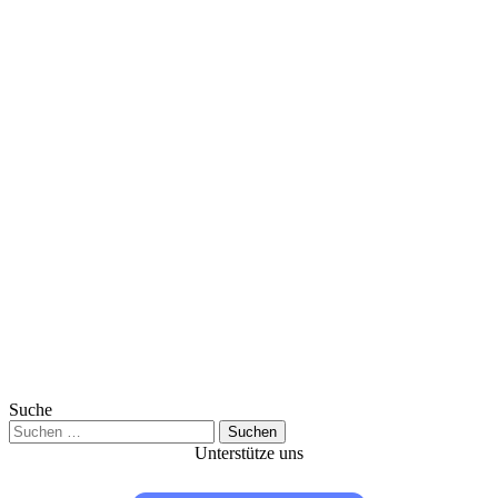
Suche
Suchen
nach:
Unterstütze uns