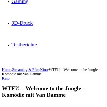
Gaming
3D-Druck
Testberichte
Home
/
Streaming & Film
/
Kino
/
WTF?! – Welcome to the Jungle –
Komödie mit Van Damme
Kino
WTF?! – Welcome to the Jungle –
Komödie mit Van Damme