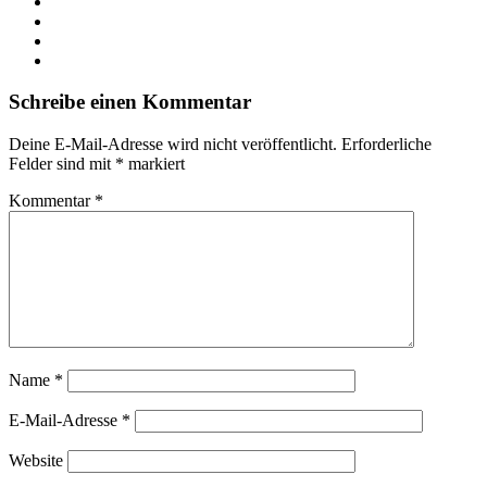
X
LinkedIn
YouTube
Instagram
Schreibe einen Kommentar
Deine E-Mail-Adresse wird nicht veröffentlicht.
Erforderliche
Felder sind mit
*
markiert
Kommentar
*
Name
*
E-Mail-Adresse
*
Website