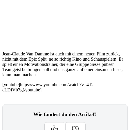
Jean-Claude Van Damme ist auch mit einem neuen Film zurück,
nicht mit dem Epic Split, ne so richtig Kino und Schauspielern. Er
spielt einen Motivationstrainer, der eine Gruppe Sesselpubser
Teamgeist beibringen soll und das ganze auf einer einsamen Insel,
kann man machen…..
[youtube]https://www.youtube.com/watch?v=4T-
eLDfVb7g[/youtube]
Wie fandest du den Artikel?
👍
👎