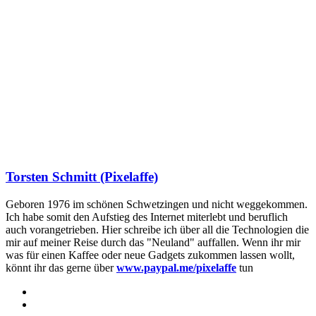
Torsten Schmitt (Pixelaffe)
Geboren 1976 im schönen Schwetzingen und nicht weggekommen.
Ich habe somit den Aufstieg des Internet miterlebt und beruflich
auch vorangetrieben. Hier schreibe ich über all die Technologien die
mir auf meiner Reise durch das "Neuland" auffallen. Wenn ihr mir
was für einen Kaffee oder neue Gadgets zukommen lassen wollt,
könnt ihr das gerne über
www.paypal.me/pixelaffe
tun
Webseite
Facebook