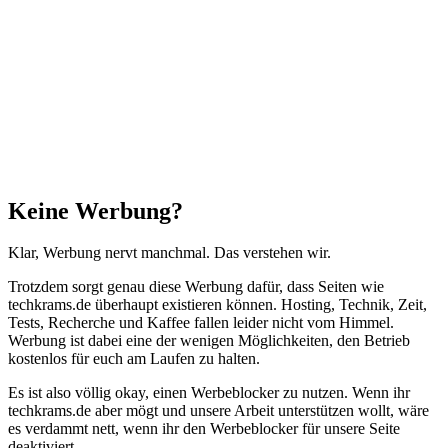
Schließen
Keine Werbung?
Klar, Werbung nervt manchmal. Das verstehen wir.
Trotzdem sorgt genau diese Werbung dafür, dass Seiten wie
techkrams.de überhaupt existieren können. Hosting, Technik, Zeit,
Tests, Recherche und Kaffee fallen leider nicht vom Himmel.
Werbung ist dabei eine der wenigen Möglichkeiten, den Betrieb
kostenlos für euch am Laufen zu halten.
Es ist also völlig okay, einen Werbeblocker zu nutzen. Wenn ihr
techkrams.de aber mögt und unsere Arbeit unterstützen wollt, wäre
es verdammt nett, wenn ihr den Werbeblocker für unsere Seite
deaktiviert.