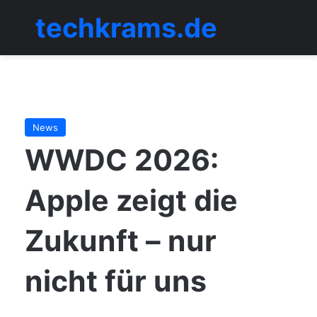
techkrams.de
Menü
News
WWDC 2026:
Apple zeigt die
Zukunft – nur
nicht für uns