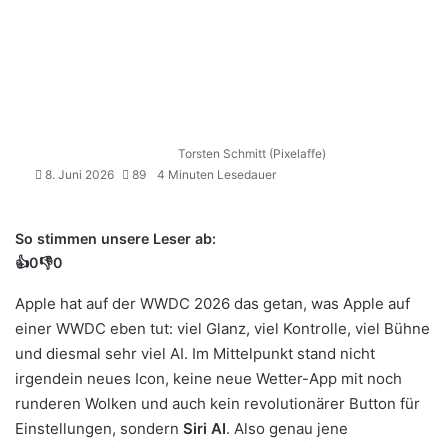
Torsten Schmitt (Pixelaffe)
8. Juni 2026
89
4 Minuten Lesedauer
So stimmen unsere Leser ab:
👍
0
👎
0
Apple hat auf der
WWDC 2026
das getan, was Apple auf
einer WWDC eben tut: viel Glanz, viel Kontrolle, viel Bühne
und diesmal sehr viel AI. Im Mittelpunkt stand nicht
irgendein neues Icon, keine neue Wetter-App mit noch
runderen Wolken und auch kein revolutionärer Button für
Einstellungen, sondern
Siri AI
. Also genau jene