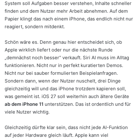
System soll Aufgaben besser verstehen, Inhalte schneller
finden und dem Nutzer mehr Arbeit abnehmen. Auf dem
Papier klingt das nach einem iPhone, das endlich nicht nur
reagiert, sondern mitdenkt.
Schön wäre es. Denn genau hier entscheidet sich, ob
Apple wirklich liefert oder nur die nächste Runde
„demnächst noch besser“ verkauft. Siri AI muss im Alltag
funktionieren. Nicht nur in perfekt kuratierten Demos.
Nicht nur bei sauber formulierten Beispielanfragen.
Sondern dann, wenn der Nutzer nuschelt, drei Dinge
gleichzeitig will und das iPhone trotzdem kapieren soll,
was gemeint ist. iOS 27 soll weiterhin auch ältere Geräte
ab dem iPhone 11
unterstützen. Das ist ordentlich und für
viele Nutzer wichtig.
Gleichzeitig dürfte klar sein, dass nicht jede AI-Funktion
auf jeder Hardware gleich läuft. Apple kann viel