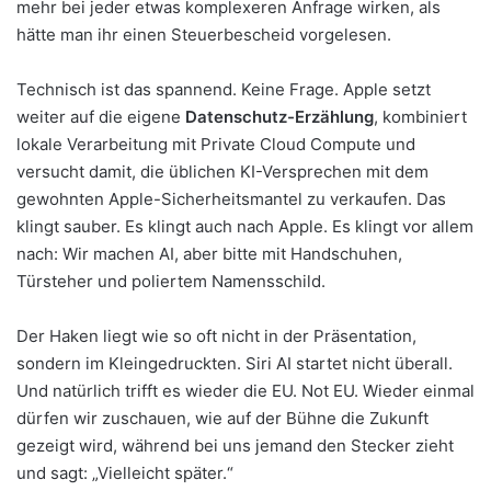
mehr bei jeder etwas komplexeren Anfrage wirken, als
hätte man ihr einen Steuerbescheid vorgelesen.
Technisch ist das spannend. Keine Frage. Apple setzt
weiter auf die eigene
Datenschutz-Erzählung
, kombiniert
lokale Verarbeitung mit Private Cloud Compute und
versucht damit, die üblichen KI-Versprechen mit dem
gewohnten Apple-Sicherheitsmantel zu verkaufen. Das
klingt sauber. Es klingt auch nach Apple. Es klingt vor allem
nach: Wir machen AI, aber bitte mit Handschuhen,
Türsteher und poliertem Namensschild.
Der Haken liegt wie so oft nicht in der Präsentation,
sondern im Kleingedruckten. Siri AI startet nicht überall.
Und natürlich trifft es wieder die EU. Not EU. Wieder einmal
dürfen wir zuschauen, wie auf der Bühne die Zukunft
gezeigt wird, während bei uns jemand den Stecker zieht
und sagt: „Vielleicht später.“