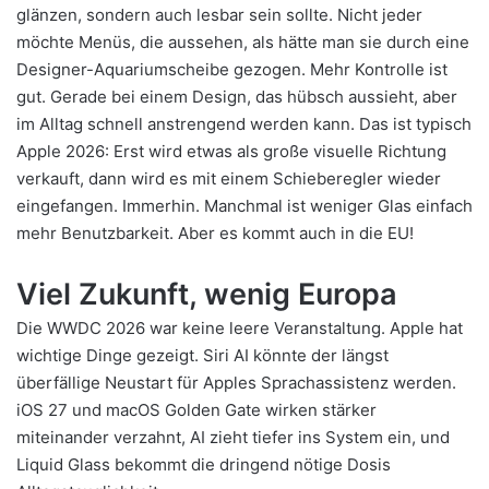
glänzen, sondern auch lesbar sein sollte. Nicht jeder
möchte Menüs, die aussehen, als hätte man sie durch eine
Designer-Aquariumscheibe gezogen. Mehr Kontrolle ist
gut. Gerade bei einem Design, das hübsch aussieht, aber
im Alltag schnell anstrengend werden kann. Das ist typisch
Apple 2026: Erst wird etwas als große visuelle Richtung
verkauft, dann wird es mit einem Schieberegler wieder
eingefangen. Immerhin. Manchmal ist weniger Glas einfach
mehr Benutzbarkeit. Aber es kommt auch in die EU!
Viel Zukunft, wenig Europa
Die WWDC 2026 war keine leere Veranstaltung. Apple hat
wichtige Dinge gezeigt. Siri AI könnte der längst
überfällige Neustart für Apples Sprachassistenz werden.
iOS 27 und macOS Golden Gate wirken stärker
miteinander verzahnt, AI zieht tiefer ins System ein, und
Liquid Glass bekommt die dringend nötige Dosis