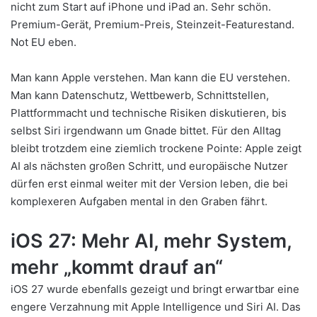
nicht zum Start auf iPhone und iPad an. Sehr schön.
Premium-Gerät, Premium-Preis, Steinzeit-Featurestand.
Not EU eben.
Man kann Apple verstehen. Man kann die EU verstehen.
Man kann Datenschutz, Wettbewerb, Schnittstellen,
Plattformmacht und technische Risiken diskutieren, bis
selbst Siri irgendwann um Gnade bittet. Für den Alltag
bleibt trotzdem eine ziemlich trockene Pointe: Apple zeigt
AI als nächsten großen Schritt, und europäische Nutzer
dürfen erst einmal weiter mit der Version leben, die bei
komplexeren Aufgaben mental in den Graben fährt.
iOS 27: Mehr AI, mehr System,
mehr „kommt drauf an“
iOS 27 wurde ebenfalls gezeigt und bringt erwartbar eine
engere Verzahnung mit Apple Intelligence und Siri AI. Das