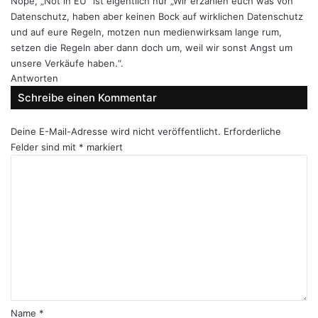
Nope, „Not in EU“ ist eigentlich nur „Wir erzählen euch was von
Datenschutz, haben aber keinen Bock auf wirklichen Datenschutz
und auf eure Regeln, motzen nun medienwirksam lange rum,
setzen die Regeln aber dann doch um, weil wir sonst Angst um
unsere Verkäufe haben.“.
Antworten
Schreibe einen Kommentar
Deine E-Mail-Adresse wird nicht veröffentlicht.
Erforderliche
Felder sind mit
*
markiert
K
o
m
m
e
n
t
a
r
*
Name
*