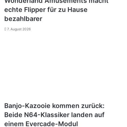
Wonderland Amusements macht
echte Flipper für zu Hause
bezahlbarer
7. August 2026
Banjo-Kazooie kommen zurück:
Beide N64-Klassiker landen auf
einem Evercade-Modul