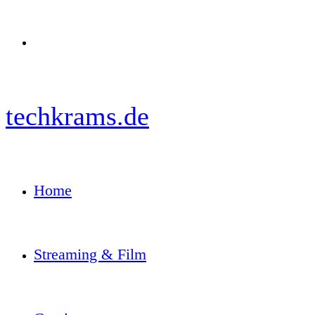
Menü
techkrams.de
Home
Streaming & Film