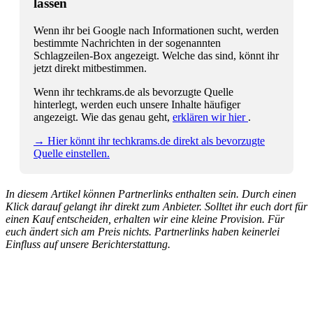
lassen
Wenn ihr bei Google nach Informationen sucht, werden
bestimmte Nachrichten in der sogenannten
Schlagzeilen-Box angezeigt. Welche das sind, könnt ihr
jetzt direkt mitbestimmen.
Wenn ihr techkrams.de als bevorzugte Quelle
hinterlegt, werden euch unsere Inhalte häufiger
angezeigt. Wie das genau geht,
erklären wir hier
.
→ Hier könnt ihr techkrams.de direkt als bevorzugte
Quelle einstellen.
In diesem Artikel können Partnerlinks enthalten sein. Durch einen
Klick darauf gelangt ihr direkt zum Anbieter. Solltet ihr euch dort für
einen Kauf entscheiden, erhalten wir eine kleine Provision. Für
euch ändert sich am Preis nichts. Partnerlinks haben keinerlei
Einfluss auf unsere Berichterstattung.