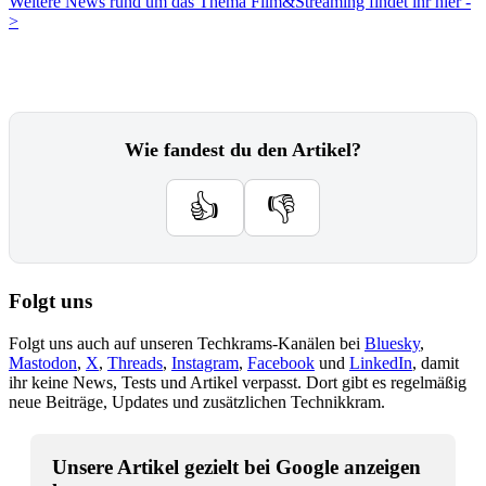
Weitere News rund um das Thema Film&Streaming findet ihr hier -
>
Wie fandest du den Artikel?
👍
👎
Folgt uns
Folgt uns auch auf unseren Techkrams-Kanälen bei
Bluesky
,
Mastodon
,
X
,
Threads
,
Instagram
,
Facebook
und
LinkedIn
, damit
ihr keine News, Tests und Artikel verpasst. Dort gibt es regelmäßig
neue Beiträge, Updates und zusätzlichen Technikkram.
Unsere Artikel gezielt bei Google anzeigen