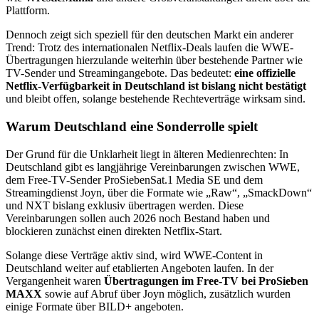
Plattform.
Dennoch zeigt sich speziell für den deutschen Markt ein anderer
Trend: Trotz des internationalen Netflix-Deals laufen die WWE-
Übertragungen hierzulande weiterhin über bestehende Partner wie
TV-Sender und Streamingangebote. Das bedeutet:
eine offizielle
Netflix-Verfügbarkeit in Deutschland ist bislang nicht bestätigt
und bleibt offen, solange bestehende Rechteverträge wirksam sind.
Warum Deutschland eine Sonderrolle spielt
Der Grund für die Unklarheit liegt in älteren Medienrechten: In
Deutschland gibt es langjährige Vereinbarungen zwischen WWE,
dem Free-TV-Sender
ProSiebenSat.1 Media SE
und dem
Streamingdienst
Joyn
, über die Formate wie „Raw“, „SmackDown“
und NXT bislang exklusiv übertragen werden. Diese
Vereinbarungen sollen auch 2026 noch Bestand haben und
blockieren zunächst einen direkten Netflix-Start.
Solange diese Verträge aktiv sind, wird WWE-Content in
Deutschland weiter auf etablierten Angeboten laufen. In der
Vergangenheit waren
Übertragungen im Free-TV bei ProSieben
MAXX
sowie auf Abruf über Joyn möglich, zusätzlich wurden
einige Formate über BILD+ angeboten.