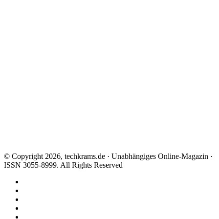
© Copyright 2026, techkrams.de · Unabhängiges Online-Magazin ·
ISSN 3055-8999. All Rights Reserved
Facebook
X
Instagram
Paypal
TikTok