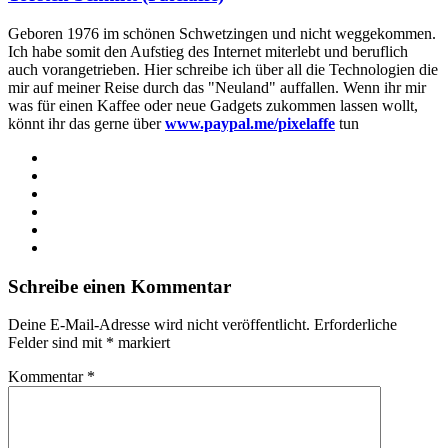
Geboren 1976 im schönen Schwetzingen und nicht weggekommen.
Ich habe somit den Aufstieg des Internet miterlebt und beruflich
auch vorangetrieben. Hier schreibe ich über all die Technologien die
mir auf meiner Reise durch das "Neuland" auffallen. Wenn ihr mir
was für einen Kaffee oder neue Gadgets zukommen lassen wollt,
könnt ihr das gerne über
www.paypal.me/pixelaffe
tun
Webseite
Facebook
X
LinkedIn
YouTube
Instagram
Schreibe einen Kommentar
Deine E-Mail-Adresse wird nicht veröffentlicht.
Erforderliche
Felder sind mit
*
markiert
Kommentar
*