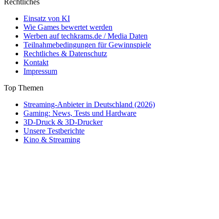
Rechtliches
Einsatz von KI
Wie Games bewertet werden
Werben auf techkrams.de / Media Daten
Teilnahmebedingungen für Gewinnspiele
Rechtliches & Datenschutz
Kontakt
Impressum
Top Themen
Streaming-Anbieter in Deutschland (2026)
Gaming: News, Tests und Hardware
3D-Druck & 3D-Drucker
Unsere Testberichte
Kino & Streaming