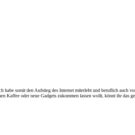
e somit den Aufstieg des Internet miterlebt und beruflich auch voran
inen Kaffee oder neue Gadgets zukommen lassen wollt, könnt ihr das g