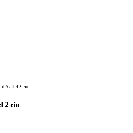
f Staffel 2 ein
l 2 ein