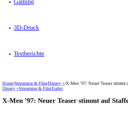
Gaming
3D-Druck
Testberichte
Home
/
Streaming & Film
/
Disney +
/
X-Men ’97: Neuer Teaser stimmt au
Disney +
Streaming & Film
Trailer
X-Men ’97: Neuer Teaser stimmt auf Staffe