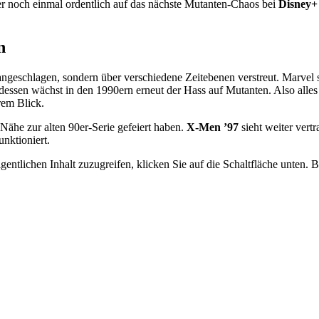
er noch einmal ordentlich auf das nächste Mutanten-Chaos bei
Disney+
n
 angeschlagen, sondern über verschiedene Zeitebenen verstreut. Marve
ssen wächst in den 1990ern erneut der Hass auf Mutanten. Also alles
rem Blick.
 Nähe zur alten 90er-Serie gefeiert haben.
X-Men ’97
sieht weiter vertr
nktioniert.
gentlichen Inhalt zuzugreifen, klicken Sie auf die Schaltfläche unten. 