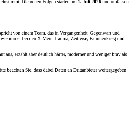
einstimmt. Die neuen Folgen starten am
1. Juli 2026
und umfassen
l spricht von einem Team, das in Vergangenheit, Gegenwart und
 wie immer bei den X-Men: Trauma, Zeitreise, Familienkrieg und
aut aus, erzählt aber deutlich härter, moderner und weniger brav als
Bitte beachten Sie, dass dabei Daten an Drittanbieter weitergegeben