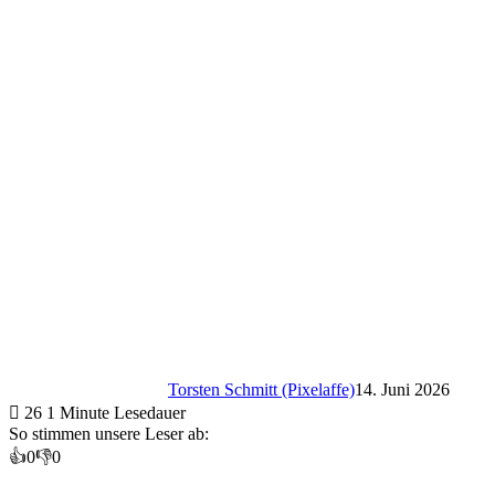
Torsten Schmitt (Pixelaffe)
14. Juni 2026
26
1 Minute Lesedauer
So stimmen unsere Leser ab:
👍
0
👎
0