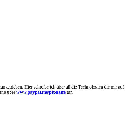
getrieben. Hier schreibe ich über all die Technologien die mir auf
erne über
www.paypal.me/pixelaffe
tun