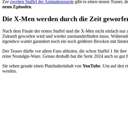
Zur
zweiten Staffel der Animationsserie
gibt es einen neuen Teaser, d
neun Episoden
.
Die X-Men werden durch die Zeit geworfe
Nach dem Finale der ersten Staffel sind die X-Men nicht einfach nur
Zukunft geworfen wird und wieder zueinanderfinden muss. Währendde
irgendwo wartet garantiert noch ein noch größerer Brocken mit finste
Der Teaser dürfte vor allem Fans abholen, die schon Staffel 1 für ihre
reine Nostalgie-Ware. Genau deshalb hat die Serie 2024 auch so gut fu
Sie sehen gerade einen Platzhalterinhalt von
YouTube
. Um auf den ei
werden.