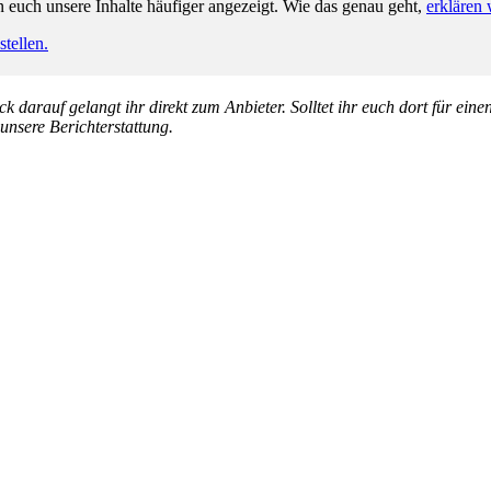
n euch unsere Inhalte häufiger angezeigt. Wie das genau geht,
erklären 
tellen.
k darauf gelangt ihr direkt zum Anbieter. Solltet ihr euch dort für ein
 unsere Berichterstattung.