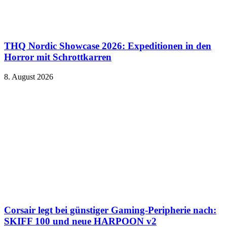
THQ Nordic Showcase 2026: Expeditionen in den
Horror mit Schrottkarren
8. August 2026
Corsair legt bei günstiger Gaming-Peripherie nach:
SKIFF 100 und neue HARPOON v2