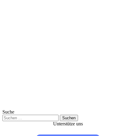
Suche
Suchen
nach:
Unterstütze uns