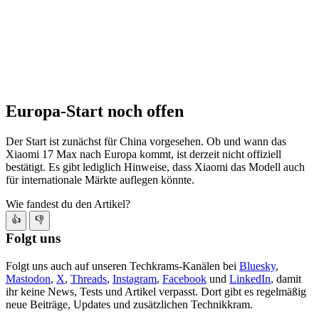
Europa-Start noch offen
Der Start ist zunächst für China vorgesehen. Ob und wann das
Xiaomi 17 Max nach Europa kommt, ist derzeit nicht offiziell
bestätigt. Es gibt lediglich Hinweise, dass Xiaomi das Modell auch
für internationale Märkte auflegen könnte.
Wie fandest du den Artikel?
👍
👎
Folgt uns
Folgt uns auch auf unseren Techkrams-Kanälen bei
Bluesky
,
Mastodon
,
X
,
Threads
,
Instagram
,
Facebook
und
LinkedIn
, damit
ihr keine News, Tests und Artikel verpasst. Dort gibt es regelmäßig
neue Beiträge, Updates und zusätzlichen Technikkram.