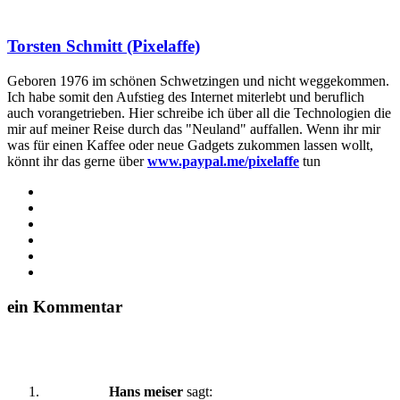
Torsten Schmitt (Pixelaffe)
Geboren 1976 im schönen Schwetzingen und nicht weggekommen.
Ich habe somit den Aufstieg des Internet miterlebt und beruflich
auch vorangetrieben. Hier schreibe ich über all die Technologien die
mir auf meiner Reise durch das "Neuland" auffallen. Wenn ihr mir
was für einen Kaffee oder neue Gadgets zukommen lassen wollt,
könnt ihr das gerne über
www.paypal.me/pixelaffe
tun
Webseite
Facebook
X
LinkedIn
YouTube
Instagram
ein Kommentar
Hans meiser
sagt: