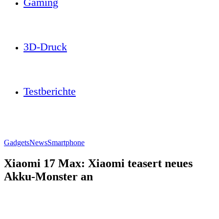
Gaming
3D-Druck
Testberichte
Gadgets
News
Smartphone
Xiaomi 17 Max: Xiaomi teasert neues
Akku-Monster an