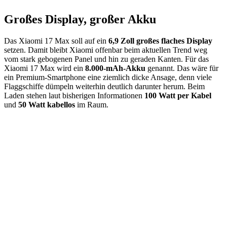
Großes Display, großer Akku
Das Xiaomi 17 Max soll auf ein
6,9 Zoll großes flaches Display
setzen. Damit bleibt Xiaomi offenbar beim aktuellen Trend weg
vom stark gebogenen Panel und hin zu geraden Kanten. Für das
Xiaomi 17 Max wird ein
8.000-mAh-Akku
genannt. Das wäre für
ein Premium-Smartphone eine ziemlich dicke Ansage, denn viele
Flaggschiffe dümpeln weiterhin deutlich darunter herum. Beim
Laden stehen laut bisherigen Informationen
100 Watt per Kabel
und
50 Watt kabellos
im Raum.