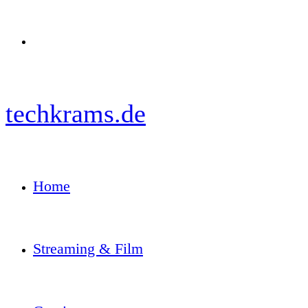
Menü
techkrams.de
Home
Streaming & Film