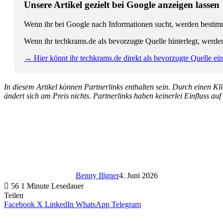
Unsere Artikel gezielt bei Google anzeigen lassen
Wenn ihr bei Google nach Informationen sucht, werden bestimmt
Wenn ihr techkrams.de als bevorzugte Quelle hinterlegt, werde
→ Hier könnt ihr techkrams.de direkt als bevorzugte Quelle eins
In diesem Artikel können Partnerlinks enthalten sein. Durch einen Klic
ändert sich am Preis nichts. Partnerlinks haben keinerlei Einfluss auf
Benny Illgner
4. Juni 2026
56
1 Minute Lesedauer
Teilen
Facebook
X
LinkedIn
WhatsApp
Telegram