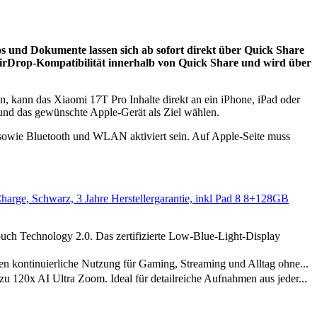
 und Dokumente lassen sich ab sofort direkt über Quick Share
 AirDrop-Kompatibilität innerhalb von Quick Share und wird über
, kann das Xiaomi 17T Pro Inhalte direkt an ein iPhone, iPad oder
und das gewünschte Apple-Gerät als Ziel wählen.
sowie Bluetooth und WLAN aktiviert sein. Auf Apple-Seite muss
e, Schwarz, 3 Jahre Herstellergarantie, inkl Pad 8 8+128GB
ch Technology 2.0. Das zertifizierte Low-Blue-Light-Display
kontinuierliche Nutzung für Gaming, Streaming und Alltag ohne...
u 120x AI Ultra Zoom. Ideal für detailreiche Aufnahmen aus jeder...