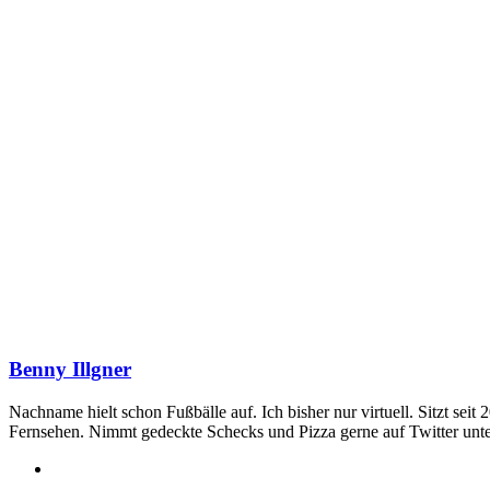
Benny Illgner
Nachname hielt schon Fußbälle auf. Ich bisher nur virtuell. Sitzt seit
Fernsehen. Nimmt gedeckte Schecks und Pizza gerne auf Twitter unt
Webseite