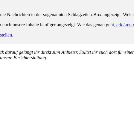
e Nachrichten in der sogenannten Schlagzeilen-Box angezeigt. Welche 
n euch unsere Inhalte häufiger angezeigt. Wie das genau geht,
erklären 
tellen.
k darauf gelangt ihr direkt zum Anbieter. Solltet ihr euch dort für ein
 unsere Berichterstattung.