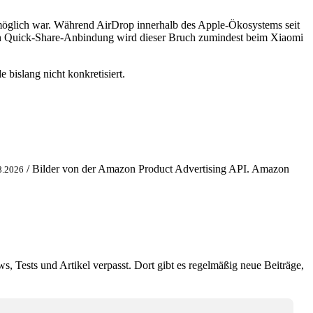
 möglich war. Während AirDrop innerhalb des Apple-Ökosystems seit
euen Quick-Share-Anbindung wird dieser Bruch zumindest beim Xiaomi
bislang nicht konkretisiert.
/ Bilder von der Amazon Product Advertising API. Amazon
8.2026
ws, Tests und Artikel verpasst. Dort gibt es regelmäßig neue Beiträge,