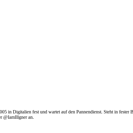
 2005 in Digitalien fest und wartet auf den Pannendienst. Steht in fest
er @IamIllgner an.