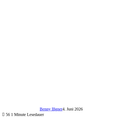
Benny Illgner
4. Juni 2026
56
1 Minute Lesedauer