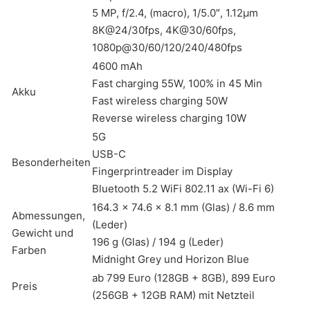
5 MP, f/2.4, (macro), 1/5.0″, 1.12µm
8K@24/30fps, 4K@30/60fps,
1080p@30/60/120/240/480fps
4600 mAh
Fast charging 55W, 100% in 45 Min
Akku
Fast wireless charging 50W
Reverse wireless charging 10W
5G
USB-C
Besonderheiten
Fingerprintreader im Display
Bluetooth 5.2 WiFi 802.11 ax (Wi-Fi 6)
164.3 x 74.6 x 8.1 mm (Glas) / 8.6 mm
Abmessungen,
(Leder)
Gewicht und
196 g (Glas) / 194 g (Leder)
Farben
Midnight Grey und Horizon Blue
ab 799 Euro (128GB + 8GB), 899 Euro
Preis
(256GB + 12GB RAM) mit Netzteil