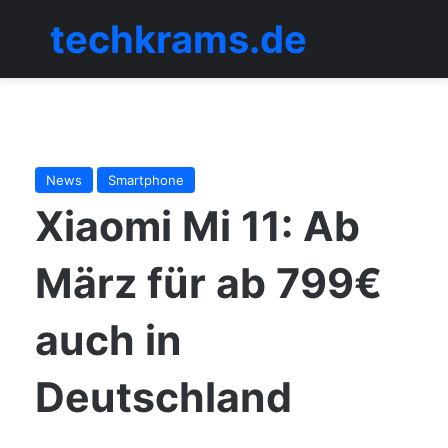
techkrams.de
Menü
News
Smartphone
Xiaomi Mi 11: Ab
März für ab 799€
auch in
Deutschland