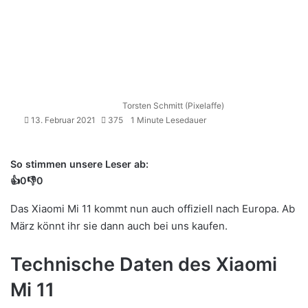
Torsten Schmitt (Pixelaffe)
13. Februar 2021
375
1 Minute Lesedauer
So stimmen unsere Leser ab:
👍
0
👎
0
Das Xiaomi Mi 11 kommt nun auch offiziell nach Europa. Ab
März könnt ihr sie dann auch bei uns kaufen.
Technische Daten des Xiaomi
Mi 11