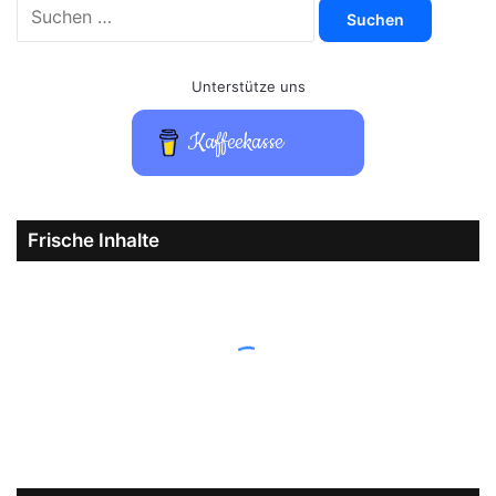
Suchen
nach:
Unterstütze uns
Kaffeekasse
Frische Inhalte