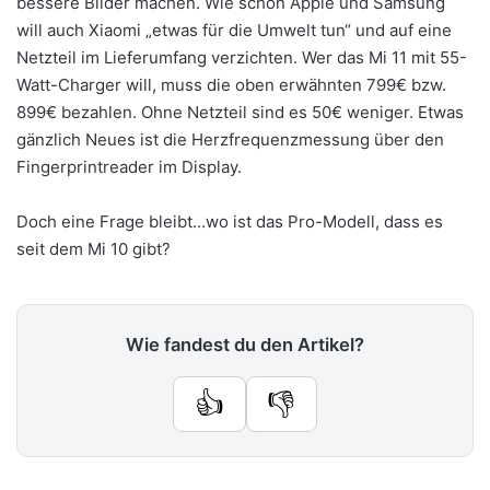
bessere Bilder machen. Wie schon Apple und Samsung
will auch Xiaomi „etwas für die Umwelt tun“ und auf eine
Netzteil im Lieferumfang verzichten. Wer das Mi 11 mit 55-
Watt-Charger will, muss die oben erwähnten 799€ bzw.
899€ bezahlen. Ohne Netzteil sind es 50€ weniger. Etwas
gänzlich Neues ist die Herzfrequenzmessung über den
Fingerprintreader im Display.
Doch eine Frage bleibt…wo ist das Pro-Modell, dass es
seit dem Mi 10 gibt?
Wie fandest du den Artikel?
👍
👎