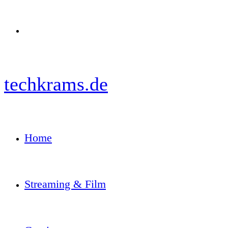
Menü
techkrams.de
Home
Streaming & Film