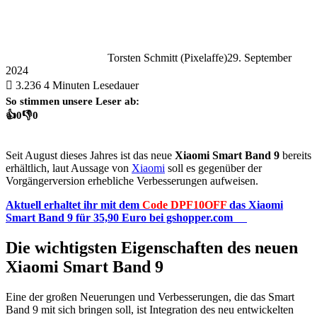
Torsten Schmitt (Pixelaffe)
29. September
2024
3.236
4 Minuten Lesedauer
So stimmen unsere Leser ab:
👍
0
👎
0
Seit August dieses Jahres ist das neue
Xiaomi Smart Band 9
bereits
erhältlich, laut Aussage von
Xiaomi
soll es gegenüber der
Vorgängerversion erhebliche Verbesserungen aufweisen.
Aktuell erhaltet ihr mit dem
Code DPF10OFF
das Xiaomi
Smart Band 9 für 35,90 Euro bei gshopper.com
Die wichtigsten Eigenschaften des neuen
Xiaomi Smart Band 9
Eine der großen Neuerungen und Verbesserungen, die das Smart
Band 9 mit sich bringen soll, ist Integration des neu entwickelten