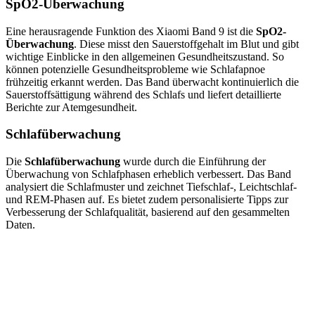
SpO2-Überwachung
Eine herausragende Funktion des Xiaomi Band 9 ist die
SpO2-
Überwachung
. Diese misst den Sauerstoffgehalt im Blut und gibt
wichtige Einblicke in den allgemeinen Gesundheitszustand. So
können potenzielle Gesundheitsprobleme wie Schlafapnoe
frühzeitig erkannt werden. Das Band überwacht kontinuierlich die
Sauerstoffsättigung während des Schlafs und liefert detaillierte
Berichte zur Atemgesundheit.
Schlafüberwachung
Die
Schlafüberwachung
wurde durch die Einführung der
Überwachung von Schlafphasen erheblich verbessert. Das Band
analysiert die Schlafmuster und zeichnet Tiefschlaf-, Leichtschlaf-
und REM-Phasen auf. Es bietet zudem personalisierte Tipps zur
Verbesserung der Schlafqualität, basierend auf den gesammelten
Daten.