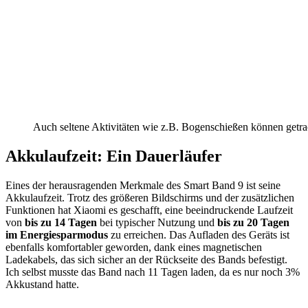
Auch seltene Aktivitäten wie z.B. Bogenschießen können getr
Akkulaufzeit: Ein Dauerläufer
Eines der herausragenden Merkmale des Smart Band 9 ist seine
Akkulaufzeit. Trotz des größeren Bildschirms und der zusätzlichen
Funktionen hat Xiaomi es geschafft, eine beeindruckende Laufzeit
von
bis zu 14 Tagen
bei typischer Nutzung und
bis zu 20 Tagen
im Energiesparmodus
zu erreichen. Das Aufladen des Geräts ist
ebenfalls komfortabler geworden, dank eines magnetischen
Ladekabels, das sich sicher an der Rückseite des Bands befestigt.
Ich selbst musste das Band nach 11 Tagen laden, da es nur noch 3%
Akkustand hatte.