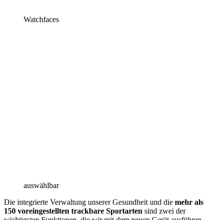
Watchfaces
auswählbar
Die integrierte Verwaltung unserer Gesundheit und die
mehr als
150
voreingestellten trackbare Sportarten
sind zwei der
wichtigsten Funktionen, die wir mit dem neuen Gerät ausführen