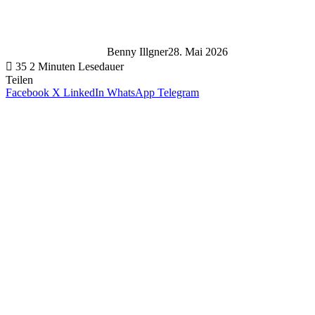
Benny Illgner
28. Mai 2026
35
2 Minuten Lesedauer
Teilen
Facebook
X
LinkedIn
WhatsApp
Telegram