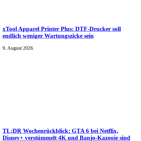
xTool Apparel Printer Plus: DTF-Drucker soll
endlich weniger Wartungszicke sein
9. August 2026
TL;DR Wochenrückblick: GTA 6 bei Netflix,
Disney+ verstümmelt 4K und Banjo-Kazooie sind