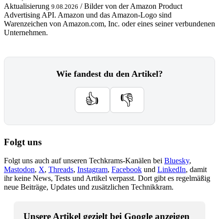
Aktualisierung
/ Bilder von der Amazon Product
9.08.2026
Advertising API. Amazon und das Amazon-Logo sind
Warenzeichen von Amazon.com, Inc. oder eines seiner verbundenen
Unternehmen.
Wie fandest du den Artikel?
👍
👎
Folgt uns
Folgt uns auch auf unseren Techkrams-Kanälen bei
Bluesky
,
Mastodon
,
X
,
Threads
,
Instagram
,
Facebook
und
LinkedIn
, damit
ihr keine News, Tests und Artikel verpasst. Dort gibt es regelmäßig
neue Beiträge, Updates und zusätzlichen Technikkram.
Unsere Artikel gezielt bei Google anzeigen