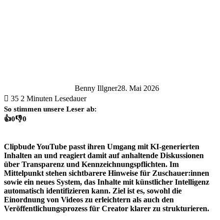
Benny Illgner
28. Mai 2026
35
2 Minuten Lesedauer
So stimmen unsere Leser ab:
👍
0
👎
0
Clipbude YouTube passt ihren Umgang mit KI-generierten
Inhalten an und reagiert damit auf anhaltende Diskussionen
über Transparenz und Kennzeichnungspflichten. Im
Mittelpunkt stehen sichtbarere Hinweise für Zuschauer:innen
sowie ein neues System, das Inhalte mit künstlicher Intelligenz
automatisch identifizieren kann. Ziel ist es, sowohl die
Einordnung von Videos zu erleichtern als auch den
Veröffentlichungsprozess für Creator klarer zu strukturieren.