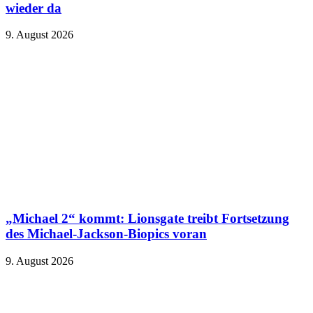
wieder da
9. August 2026
„Michael 2“ kommt: Lionsgate treibt Fortsetzung
des Michael-Jackson-Biopics voran
9. August 2026