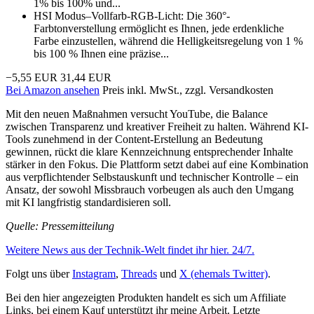
1% bis 100% und...
HSI Modus–Vollfarb-RGB-Licht: Die 360°-
Farbtonverstellung ermöglicht es Ihnen, jede erdenkliche
Farbe einzustellen, während die Helligkeitsregelung von 1 %
bis 100 % Ihnen eine präzise...
−5,55 EUR
31,44 EUR
Bei Amazon ansehen
Preis inkl. MwSt., zzgl. Versandkosten
Mit den neuen Maßnahmen versucht YouTube, die Balance
zwischen Transparenz und kreativer Freiheit zu halten. Während KI-
Tools zunehmend in der Content-Erstellung an Bedeutung
gewinnen, rückt die klare Kennzeichnung entsprechender Inhalte
stärker in den Fokus. Die Plattform setzt dabei auf eine Kombination
aus verpflichtender Selbstauskunft und technischer Kontrolle – ein
Ansatz, der sowohl Missbrauch vorbeugen als auch den Umgang
mit KI langfristig standardisieren soll.
Quelle: Pressemitteilung
Weitere News aus der Technik-Welt findet ihr hier. 24/7.
Folgt uns über
Instagram
,
Threads
und
X (ehemals Twitter)
.
Bei den hier angezeigten Produkten handelt es sich um Affiliate
Links, bei einem Kauf unterstützt ihr meine Arbeit. Letzte