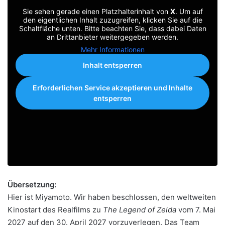
Sie sehen gerade einen Platzhalterinhalt von
X
. Um auf
den eigentlichen Inhalt zuzugreifen, klicken Sie auf die
Schaltfläche unten. Bitte beachten Sie, dass dabei Daten
an Drittanbieter weitergegeben werden.
Mehr Informationen
Inhalt entsperren
Erforderlichen Service akzeptieren und Inhalte
entsperren
Übersetzung:
Hier ist Miyamoto. Wir haben beschlossen, den weltweiten
Kinostart des Realfilms zu
The Legend of Zelda
vom 7. Mai
2027 auf den 30. April 2027 vorzuverlegen. Das Team