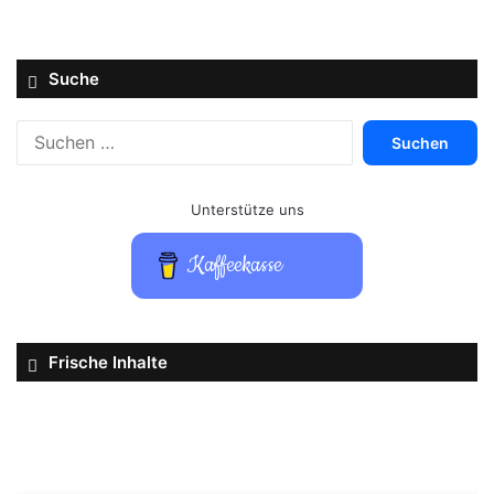
Suche
Suchen
nach:
Unterstütze uns
Kaffeekasse
Frische Inhalte
Hardware-
Test
zu
Bowers