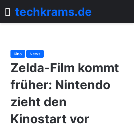
techkrams.de
Menü
Kino
News
Zelda-Film kommt
früher: Nintendo
zieht den
Kinostart vor