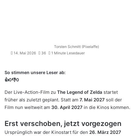
Torsten Schmitt (Pixelaffe)
14. Mai 2026
36
1 Minute Lesedauer
So stimmen unsere Leser ab:
👍
0
👎
0
Der Live-Action-Film zu
The Legend of Zelda
startet
früher als zuletzt geplant. Statt am
7. Mai 2027
soll der
Film nun weltweit am
30. April 2027
in die Kinos kommen.
Erst verschoben, jetzt vorgezogen
Ursprünglich war der Kinostart für den
26. März 2027