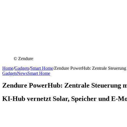
© Zendure
Home
/
Gadgets
/
Smart Home
/
Zendure PowerHub: Zentrale Steuerung
Gadgets
News
Smart Home
Zendure PowerHub: Zentrale Steuerung m
KI-Hub vernetzt Solar, Speicher und E-Mo