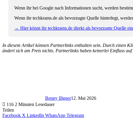
Wenn ihr bei Google nach Informationen sucht, werden bestimmt
Wenn ihr techkrams.de als bevorzugte Quelle hinterlegt, werde
→ Hier könnt ihr techkrams.de direkt als bevorzugte Quelle eins
In diesem Artikel können Partnerlinks enthalten sein. Durch einen Klic
ändert sich am Preis nichts. Partnerlinks haben keinerlei Einfluss auf
Benny Illgner
12. Mai 2026
116
2 Minuten Lesedauer
Teilen
Facebook
X
LinkedIn
WhatsApp
Telegram