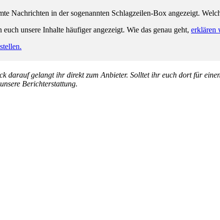
e Nachrichten in der sogenannten Schlagzeilen-Box angezeigt. Welche 
n euch unsere Inhalte häufiger angezeigt. Wie das genau geht,
erklären 
tellen.
k darauf gelangt ihr direkt zum Anbieter. Solltet ihr euch dort für ein
 unsere Berichterstattung.