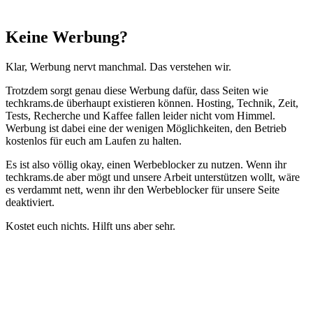
Schließen
Keine Werbung?
Klar, Werbung nervt manchmal. Das verstehen wir.
Trotzdem sorgt genau diese Werbung dafür, dass Seiten wie
techkrams.de überhaupt existieren können. Hosting, Technik, Zeit,
Tests, Recherche und Kaffee fallen leider nicht vom Himmel.
Werbung ist dabei eine der wenigen Möglichkeiten, den Betrieb
kostenlos für euch am Laufen zu halten.
Es ist also völlig okay, einen Werbeblocker zu nutzen. Wenn ihr
techkrams.de aber mögt und unsere Arbeit unterstützen wollt, wäre
es verdammt nett, wenn ihr den Werbeblocker für unsere Seite
deaktiviert.
Kostet euch nichts. Hilft uns aber sehr.