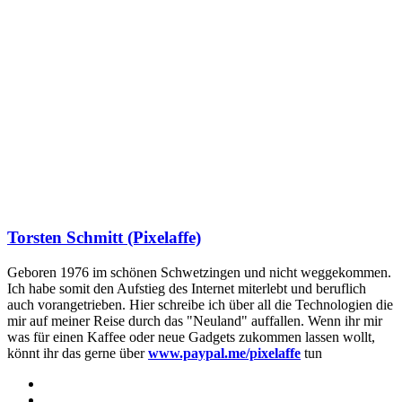
Torsten Schmitt (Pixelaffe)
Geboren 1976 im schönen Schwetzingen und nicht weggekommen.
Ich habe somit den Aufstieg des Internet miterlebt und beruflich
auch vorangetrieben. Hier schreibe ich über all die Technologien die
mir auf meiner Reise durch das "Neuland" auffallen. Wenn ihr mir
was für einen Kaffee oder neue Gadgets zukommen lassen wollt,
könnt ihr das gerne über
www.paypal.me/pixelaffe
tun
Webseite
Facebook