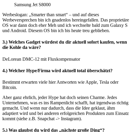
Samsung Jet S8000
Werbeslogan: „Smarter than smart“ – und auf dieses
Werbeversprechen bin ich gnadenlos hereingefallen. Das proprietäre
OS war dann doch eher Meh und ich wechselte bald zum Galaxy S
und Android. Diesem OS bin ich bis heute treu geblieben.
3.) Welches Gadget würdest du dir aktuell sofort kaufen, wenn
die Kohle da wäre?
DeLorean DMC-12 mit Fluxkompensator
4.) Welcher Hype/Firma wird aktuell total überschätzt?
Bestimmt erwarten viele hier Antworten wie Apple, Tesla oder
Bitcoin.
Aber ganz ehrlich, jeder Hype hat doch seinen Charme. Jedes
Unternehmen, was es ins Rampenlicht schafft, hat irgendwas richtig
gemacht. Und wenn nur dadurch, dass die Idee geklaut, ähm
adaptiert wird und bei anderen erfolgreichen Produkten zum Einsatz
kommt (siehe z.B. Snapchat -> Instagram).
5.) Was glaubst du wird das „nächste große Ding“?