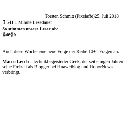
Torsten Schmitt (Pixelaffe)
25. Juli 2018
541
1 Minute Lesedauer
So stimmen unsere Leser ab:
👍
0
👎
0
Auch diese Woche eine neue Folge der Reihe 10+1 Fragen an:
Marco Lerch –
technikbegeisterter Geek, der seit einigen Jahren
seine Freizeit als Blogger bei Huaweiblog und HonorNews
verbringt.