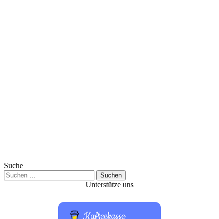
Suche
Suchen
nach:
Unterstütze uns
Kaffeekasse