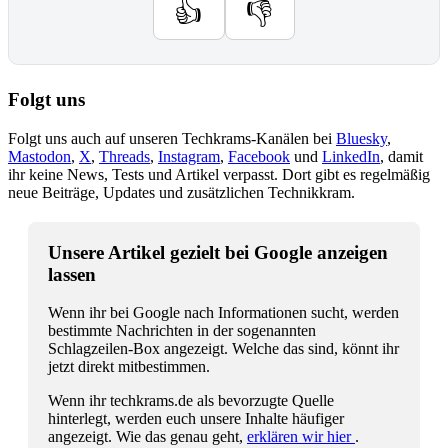
👍
👎
Folgt uns
Folgt uns auch auf unseren Techkrams-Kanälen bei
Bluesky
,
Mastodon
,
X
,
Threads
,
Instagram
,
Facebook
und
LinkedIn
, damit
ihr keine News, Tests und Artikel verpasst. Dort gibt es regelmäßig
neue Beiträge, Updates und zusätzlichen Technikkram.
Unsere Artikel gezielt bei Google anzeigen
lassen
Wenn ihr bei Google nach Informationen sucht, werden
bestimmte Nachrichten in der sogenannten
Schlagzeilen-Box angezeigt. Welche das sind, könnt ihr
jetzt direkt mitbestimmen.
Wenn ihr techkrams.de als bevorzugte Quelle
hinterlegt, werden euch unsere Inhalte häufiger
angezeigt. Wie das genau geht,
erklären wir hier
.