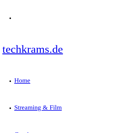
Menü
techkrams.de
Home
Streaming & Film