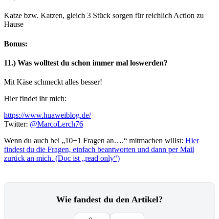
Katze bzw. Katzen, gleich 3 Stück sorgen für reichlich Action zu
Hause
Bonus:
11.) Was wolltest du schon immer mal loswerden?
Mit Käse schmeckt alles besser!
Hier findet ihr mich:
https://www.huaweiblog.de/
Twitter:
@MarcoLerch76
Wenn du auch bei „10+1 Fragen an….“ mitmachen willst:
Hier
findest du die Fragen, einfach beantworten und dann per Mail
zurück an mich. (Doc ist „read only“)
Wie fandest du den Artikel?