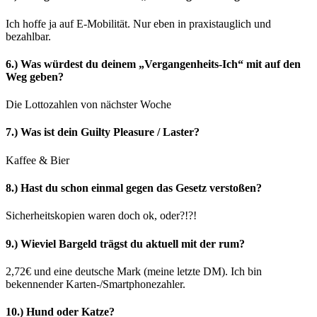
Ich hoffe ja auf E-Mobilität. Nur eben in praxistauglich und
bezahlbar.
6.) Was würdest du deinem „Vergangenheits-Ich“ mit auf den
Weg geben?
Die Lottozahlen von nächster Woche
7.) Was ist dein Guilty Pleasure / Laster?
Kaffee & Bier
8.) Hast du schon einmal gegen das Gesetz verstoßen?
Sicherheitskopien waren doch ok, oder?!?!
9.) Wieviel Bargeld trägst du aktuell mit der rum?
2,72€ und eine deutsche Mark (meine letzte DM). Ich bin
bekennender Karten-/Smartphonezahler.
10.) Hund oder Katze?