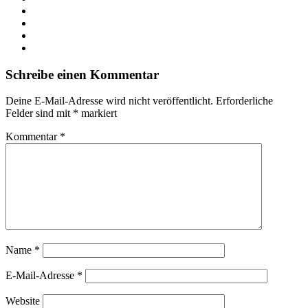
X
LinkedIn
YouTube
Instagram
Schreibe einen Kommentar
Deine E-Mail-Adresse wird nicht veröffentlicht.
Erforderliche
Felder sind mit
*
markiert
Kommentar
*
Name
*
E-Mail-Adresse
*
Website