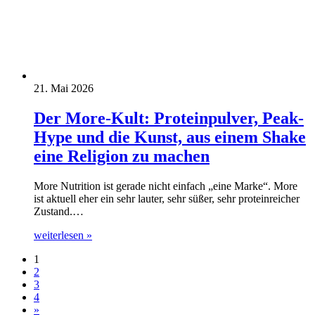
21. Mai 2026
Der More-Kult: Proteinpulver, Peak-
Hype und die Kunst, aus einem Shake
eine Religion zu machen
More Nutrition ist gerade nicht einfach „eine Marke“. More
ist aktuell eher ein sehr lauter, sehr süßer, sehr proteinreicher
Zustand.…
weiterlesen »
1
2
3
4
»