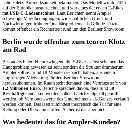
hatte zuletzt Aufmerksamkeit bekommen. Das Modell wurde 2025
auf der Eurobike ausgezeichnet und war eines der ersten E-Bikes
mit
USB-C-Ladeanschluss
. Laut Berichten nennt Ampler
schwierige Marktbedingungen, wirtschaftlichen Druck und
Nachwirkungen früherer Qualitätsprobleme als Gründe. Dazu
kommt offenbar ein Rechtsstreit rund um den Berliner Showroom.
Berlin wurde offenbar zum teuren Klotz
am Rad
Besonders bitter: Nicht zwingend die E-Bikes selbst scheinen das
Hauptproblem gewesen zu sein, sondern die Struktur drumherum.
Ampler soll seit rund 18 Monaten versucht haben, aus einem
langfristigen Mietvertrag für den Berliner Showroom
herauszukommen. Im Raum steht demnach eine Vertragsstrafe von
1,2 Millionen Euro
. Berichte sprechen davon, dass rund
50
Beschäftigte
entlassen werden sollen. Gleichzeitig soll geprüft
werden, ob Vermögenswerte des Unternehmens als Ganzes verkauft
werden können. Das lässt zumindest theoretisch die Tür für eine
Rettung oder Übernahme offen. Sicher ist das aber nicht.
Was bedeutet das für Ampler-Kunden?