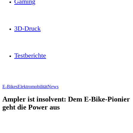
Gaming
3D-Druck
Testberichte
E-Bikes
Elektromobilität
News
Ampler ist insolvent: Dem E-Bike-Pionier
geht die Power aus