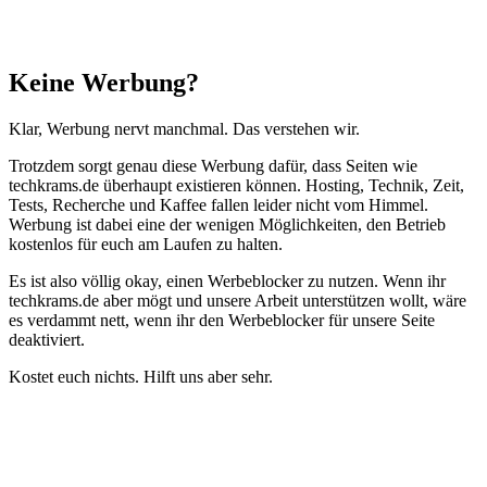
Schließen
Keine Werbung?
Klar, Werbung nervt manchmal. Das verstehen wir.
Trotzdem sorgt genau diese Werbung dafür, dass Seiten wie
techkrams.de überhaupt existieren können. Hosting, Technik, Zeit,
Tests, Recherche und Kaffee fallen leider nicht vom Himmel.
Werbung ist dabei eine der wenigen Möglichkeiten, den Betrieb
kostenlos für euch am Laufen zu halten.
Es ist also völlig okay, einen Werbeblocker zu nutzen. Wenn ihr
techkrams.de aber mögt und unsere Arbeit unterstützen wollt, wäre
es verdammt nett, wenn ihr den Werbeblocker für unsere Seite
deaktiviert.
Kostet euch nichts. Hilft uns aber sehr.