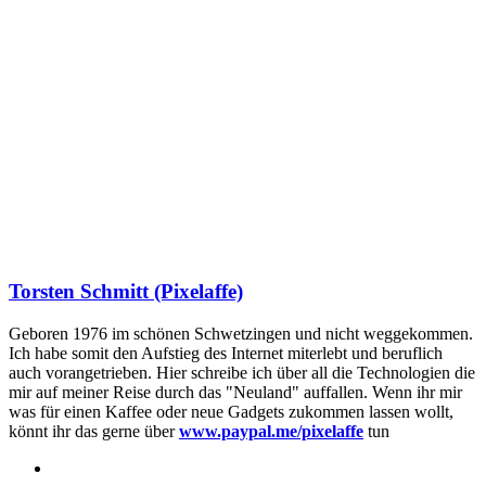
Torsten Schmitt (Pixelaffe)
Geboren 1976 im schönen Schwetzingen und nicht weggekommen.
Ich habe somit den Aufstieg des Internet miterlebt und beruflich
auch vorangetrieben. Hier schreibe ich über all die Technologien die
mir auf meiner Reise durch das "Neuland" auffallen. Wenn ihr mir
was für einen Kaffee oder neue Gadgets zukommen lassen wollt,
könnt ihr das gerne über
www.paypal.me/pixelaffe
tun
Webseite