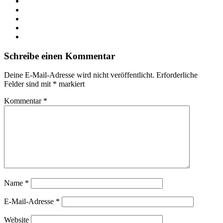
Facebook
X
LinkedIn
YouTube
Instagram
Schreibe einen Kommentar
Deine E-Mail-Adresse wird nicht veröffentlicht.
Erforderliche
Felder sind mit
*
markiert
Kommentar
*
Name
*
E-Mail-Adresse
*
Website