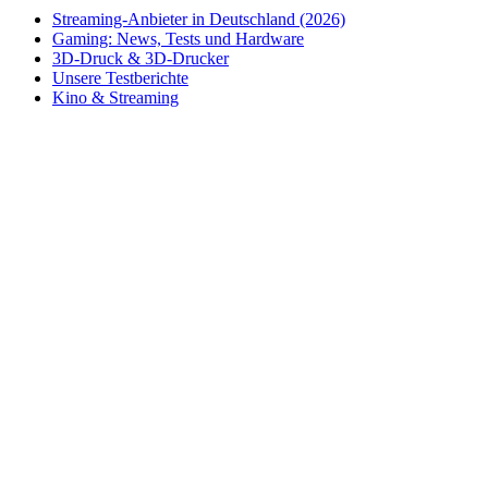
Streaming-Anbieter in Deutschland (2026)
Gaming: News, Tests und Hardware
3D-Druck & 3D-Drucker
Unsere Testberichte
Kino & Streaming