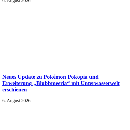
6. August 2026
Neues Update zu Pokémon Pokopia und
Erweiterung „Blubbmeeria“ mit Unterwasserwelt
erschienen
6. August 2026