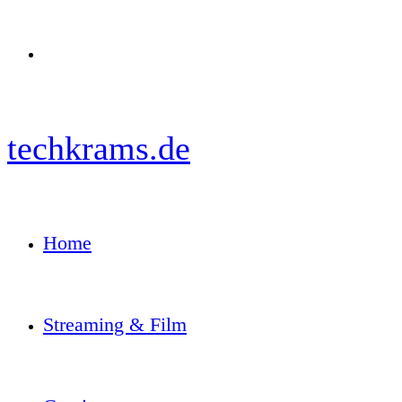
Menü
techkrams.de
Home
Streaming & Film