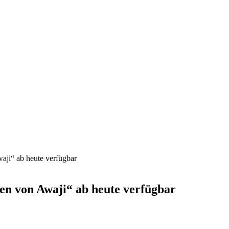
ji“ ab heute verfügbar
en von Awaji“ ab heute verfügbar