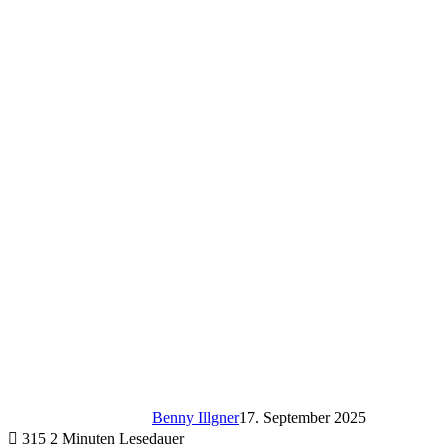
Benny Illgner
17. September 2025
315
2 Minuten Lesedauer