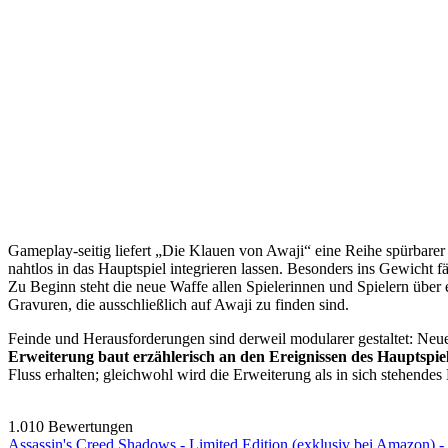
Gameplay-seitig liefert „Die Klauen von Awaji“ eine Reihe spürbarer
nahtlos in das Hauptspiel integrieren lassen. Besonders ins Gewicht 
Zu Beginn steht die neue Waffe allen Spielerinnen und Spielern über
Gravuren, die ausschließlich auf Awaji zu finden sind.
Feinde und Herausforderungen sind derweil modularer gestaltet: Ne
Erweiterung baut erzählerisch an den Ereignissen des Hauptspie
Fluss erhalten; gleichwohl wird die Erweiterung als in sich stehendes
1.010 Bewertungen
Assassin's Creed Shadows - Limited Edition (exklusiv bei Amazon) - 