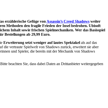
 das erzählerische Gefüge von
Assassin’s Creed Shadows
weiter
en Methoden den fragile Frieden der Insel bedrohen. Ubisoft
lichem Inhalt sowie frischen Spielmechaniken. Wer das Basisspiel
 für Bestellungen ab 29,99 Euro.
Die
Erweiterung setzt weniger auf lautes Spektakel
als auf das
f die vertraute Spielwelt von Shadows zurück, erweitert sie aber
lerinnen und Spieler, die bereits mit der Mechanik von Shadows
. Bitte beachten Sie, dass dabei Daten an Drittanbieter weitergegeben