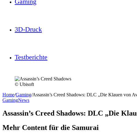
Gaming
3D-Druck
Testberichte
© Ubisoft
Home
/
Gaming
/
Assassin’s Creed Shadows: DLC „Die Klauen von Awa
Gaming
News
Assassin’s Creed Shadows: DLC „Die Klau
Mehr Content für die Samurai