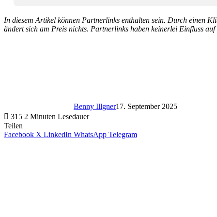
In diesem Artikel können Partnerlinks enthalten sein. Durch einen Klic
ändert sich am Preis nichts. Partnerlinks haben keinerlei Einfluss auf
Benny Illgner
17. September 2025
315
2 Minuten Lesedauer
Teilen
Facebook
X
LinkedIn
WhatsApp
Telegram