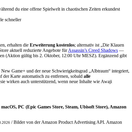
ährend du eine offene Spielwelt in chaotischen Zeiten erkundest
le schneller
ten, erhalten die
Erweiterung kostenlos
; alternativ ist „Die Klauen
tore aktuell reduzierte Angebote für
Assassin’s Creed Shadows
—
 (Aktion gültig bis 2. Oktober, 12:00 Uhr MESZ). Ergänzend gibt
wie New Game+ und der neue Schwierigkeitsgrad „Albtraum“ integriert,
 der Karte automatisch zu entfernen, sobald
alle
 sie wirken auch unterstützend, wenn neue Inhalte wie Awaji
5, macOS, PC (Epic Games Store, Steam, Ubisoft Store), Amazon
/ Bilder von der Amazon Product Advertising API. Amazon
8.2026