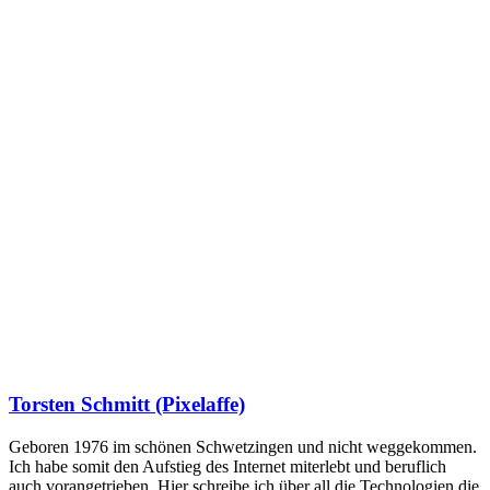
Torsten Schmitt (Pixelaffe)
Geboren 1976 im schönen Schwetzingen und nicht weggekommen.
Ich habe somit den Aufstieg des Internet miterlebt und beruflich
auch vorangetrieben. Hier schreibe ich über all die Technologien die