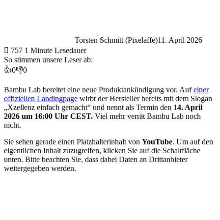
Torsten Schmitt (Pixelaffe)
11. April 2026
757
1 Minute Lesedauer
So stimmen unsere Leser ab:
👍
0
👎
0
Bambu Lab bereitet eine neue Produktankündigung vor. Auf
einer
offiziellen Landingpage
wirbt der Hersteller bereits mit dem Slogan
„Xzellenz einfach gemacht“ und nennt als Termin den 1
4. April
2026 um 16:00 Uhr CEST.
Viel mehr verrät Bambu Lab noch
nicht.
Sie sehen gerade einen Platzhalterinhalt von
YouTube
. Um auf den
eigentlichen Inhalt zuzugreifen, klicken Sie auf die Schaltfläche
unten. Bitte beachten Sie, dass dabei Daten an Drittanbieter
weitergegeben werden.