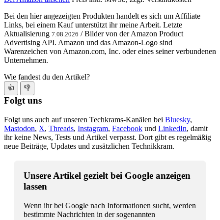
Bei den hier angezeigten Produkten handelt es sich um Affiliate
Links, bei einem Kauf unterstützt ihr meine Arbeit. Letzte
Aktualisierung
/ Bilder von der Amazon Product
7.08.2026
Advertising API. Amazon und das Amazon-Logo sind
Warenzeichen von Amazon.com, Inc. oder eines seiner verbundenen
Unternehmen.
Wie fandest du den Artikel?
👍
👎
Folgt uns
Folgt uns auch auf unseren Techkrams-Kanälen bei
Bluesky
,
Mastodon
,
X
,
Threads
,
Instagram
,
Facebook
und
LinkedIn
, damit
ihr keine News, Tests und Artikel verpasst. Dort gibt es regelmäßig
neue Beiträge, Updates und zusätzlichen Technikkram.
Unsere Artikel gezielt bei Google anzeigen
lassen
Wenn ihr bei Google nach Informationen sucht, werden
bestimmte Nachrichten in der sogenannten