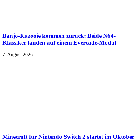
Banjo-Kazooie kommen zurück: Beide N64-
Klassiker landen auf einem Evercade-Modul
7. August 2026
Minecraft für Nintendo Switch 2 startet im Oktober