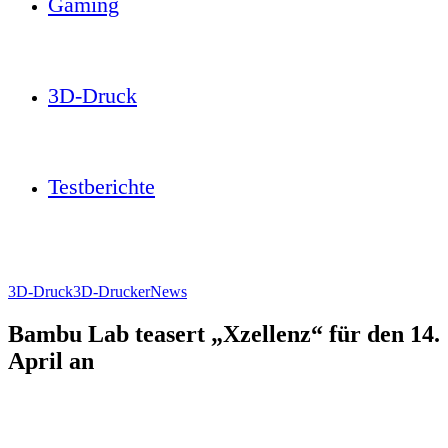
Gaming
3D-Druck
Testberichte
3D-Druck
3D-Drucker
News
Bambu Lab teasert „Xzellenz“ für den 14.
April an