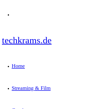
Menü
techkrams.de
Home
Streaming & Film