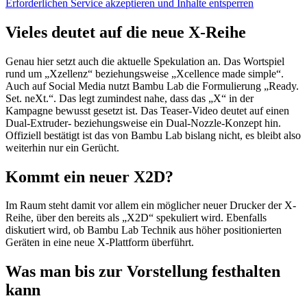
Erforderlichen Service akzeptieren und Inhalte entsperren
Vieles deutet auf die neue X-Reihe
Genau hier setzt auch die aktuelle Spekulation an. Das Wortspiel
rund um „Xzellenz“ beziehungsweise „Xcellence made simple“.
Auch auf Social Media nutzt Bambu Lab die Formulierung „Ready.
Set. neXt.“. Das legt zumindest nahe, dass das „X“ in der
Kampagne bewusst gesetzt ist. Das Teaser-Video deutet auf einen
Dual-Extruder- beziehungsweise ein Dual-Nozzle-Konzept hin.
Offiziell bestätigt ist das von Bambu Lab bislang nicht, es bleibt also
weiterhin nur ein Gerücht.
Kommt ein neuer X2D?
Im Raum steht damit vor allem ein möglicher neuer Drucker der X-
Reihe, über den bereits als „X2D“ spekuliert wird. Ebenfalls
diskutiert wird, ob Bambu Lab Technik aus höher positionierten
Geräten in eine neue X-Plattform überführt.
Was man bis zur Vorstellung festhalten
kann