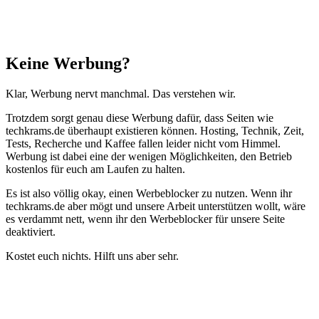
Schließen
Keine Werbung?
Klar, Werbung nervt manchmal. Das verstehen wir.
Trotzdem sorgt genau diese Werbung dafür, dass Seiten wie
techkrams.de überhaupt existieren können. Hosting, Technik, Zeit,
Tests, Recherche und Kaffee fallen leider nicht vom Himmel.
Werbung ist dabei eine der wenigen Möglichkeiten, den Betrieb
kostenlos für euch am Laufen zu halten.
Es ist also völlig okay, einen Werbeblocker zu nutzen. Wenn ihr
techkrams.de aber mögt und unsere Arbeit unterstützen wollt, wäre
es verdammt nett, wenn ihr den Werbeblocker für unsere Seite
deaktiviert.
Kostet euch nichts. Hilft uns aber sehr.