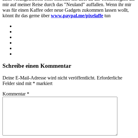
mir auf meiner Reise durch das "Neuland" auffallen. Wenn ihr mir
was für einen Kaffee oder neue Gadgets zukommen lassen wollt,
könnt ihr das gerne über
www.paypal.me/pixelaffe
tun
Webseite
Facebook
X
LinkedIn
YouTube
Instagram
Schreibe einen Kommentar
Deine E-Mail-Adresse wird nicht veröffentlicht.
Erforderliche
Felder sind mit
*
markiert
Kommentar
*