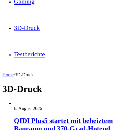
Gaming
3D-Druck
Testberichte
Home
/
3D-Druck
3D-Druck
6. August 2026
QIDI Plus5 startet mit beheiztem
Bauraum und 370-Grad-Hotend