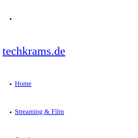
Menü
techkrams.de
Home
Streaming & Film