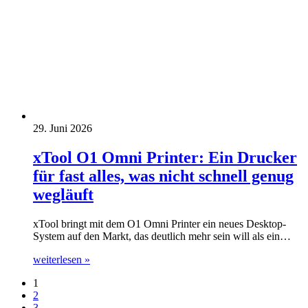
29. Juni 2026
xTool O1 Omni Printer: Ein Drucker
für fast alles, was nicht schnell genug
wegläuft
xTool bringt mit dem O1 Omni Printer ein neues Desktop-
System auf den Markt, das deutlich mehr sein will als ein…
weiterlesen »
1
2
3