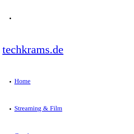
Menü
techkrams.de
Home
Streaming & Film