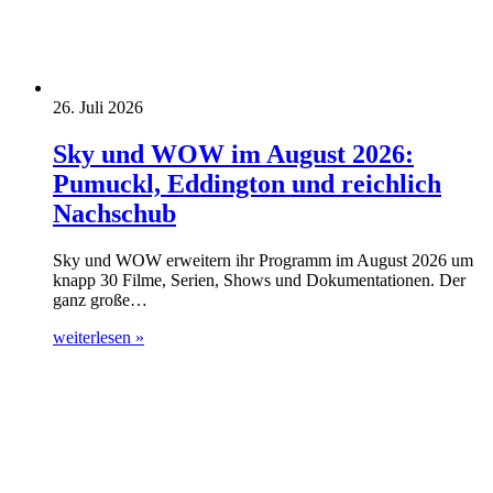
26. Juli 2026
Sky und WOW im August 2026:
Pumuckl, Eddington und reichlich
Nachschub
Sky und WOW erweitern ihr Programm im August 2026 um
knapp 30 Filme, Serien, Shows und Dokumentationen. Der
ganz große…
weiterlesen »