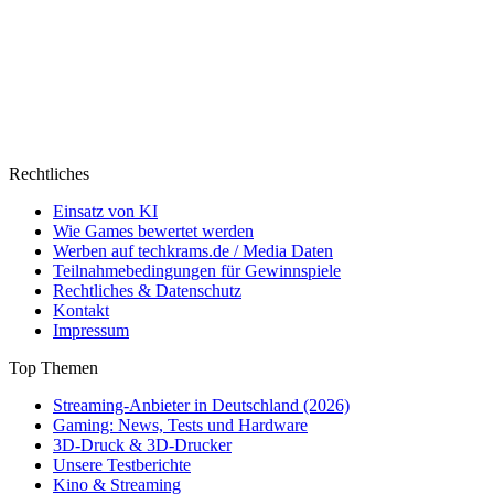
Rechtliches
Einsatz von KI
Wie Games bewertet werden
Werben auf techkrams.de / Media Daten
Teilnahmebedingungen für Gewinnspiele
Rechtliches & Datenschutz
Kontakt
Impressum
Top Themen
Streaming-Anbieter in Deutschland (2026)
Gaming: News, Tests und Hardware
3D-Druck & 3D-Drucker
Unsere Testberichte
Kino & Streaming