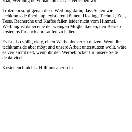
Klar, Werbung nervt manchmal. Das verstehen wir.
Trotzdem sorgt genau diese Werbung dafür, dass Seiten wie
techkrams.de überhaupt existieren können. Hosting, Technik, Zeit,
Tests, Recherche und Kaffee fallen leider nicht vom Himmel.
Werbung ist dabei eine der wenigen Möglichkeiten, den Betrieb
kostenlos für euch am Laufen zu halten.
Es ist also völlig okay, einen Werbeblocker zu nutzen. Wenn ihr
techkrams.de aber mögt und unsere Arbeit unterstützen wollt, wäre
es verdammt nett, wenn ihr den Werbeblocker für unsere Seite
deaktiviert.
Kostet euch nichts. Hilft uns aber sehr.