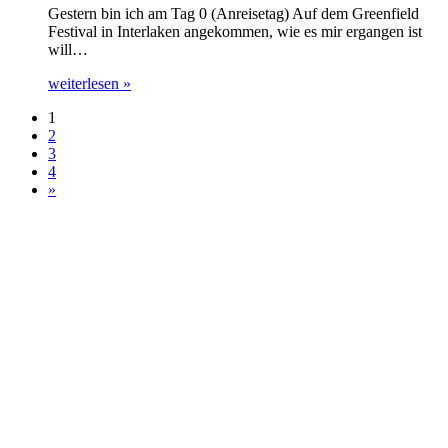
Gestern bin ich am Tag 0 (Anreisetag) Auf dem Greenfield
Festival in Interlaken angekommen, wie es mir ergangen ist
will…
weiterlesen »
1
2
3
4
»