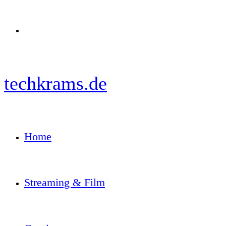
Menü
techkrams.de
Home
Streaming & Film