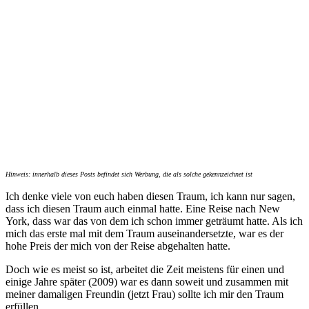
Hinweis: innerhalb dieses Posts befindet sich Werbung, die als solche gekennzeichnet ist
Ich denke viele von euch haben diesen Traum, ich kann nur sagen,
dass ich diesen Traum auch einmal hatte. Eine Reise nach New
York, dass war das von dem ich schon immer geträumt hatte. Als ich
mich das erste mal mit dem Traum auseinandersetzte, war es der
hohe Preis der mich von der Reise abgehalten hatte.
Doch wie es meist so ist, arbeitet die Zeit meistens für einen und
einige Jahre später (2009) war es dann soweit und zusammen mit
meiner damaligen Freundin (jetzt Frau) sollte ich mir den Traum
erfüllen.