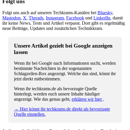
Folgt uns
Folgt uns auch auf unseren Techkrams-Kanälen bei
Bluesky
,
Mastodon
,
X
,
Threads
,
Instagram
,
Facebook
und
LinkedIn
, damit
ihr keine News, Tests und Artikel verpasst. Dort gibt es regelmäßig
neue Beiträge, Updates und zusätzlichen Technikkram.
Unsere Artikel gezielt bei Google anzeigen
lassen
Wenn ihr bei Google nach Informationen sucht, werden
bestimmte Nachrichten in der sogenannten
Schlagzeilen-Box angezeigt. Welche das sind, könnt ihr
jetzt direkt mitbestimmen.
Wenn ihr techkrams.de als bevorzugte Quelle
hinterlegt, werden euch unsere Inhalte häufiger
angezeigt. Wie das genau geht,
erklären wir hier
.
→ Hier könnt ihr techkrams.de direkt als bevorzugte
Quelle einstellen.