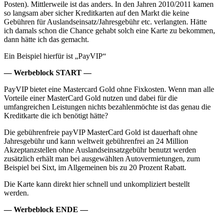
Posten). Mittlerweile ist das anders. In den Jahren 2010/2011 kamen
so langsam aber sicher Kreditkarten auf den Markt die keine
Gebühren für Auslandseinsatz/Jahresgebühr etc. verlangten. Hätte
ich damals schon die Chance gehabt solch eine Karte zu bekommen,
dann hätte ich das gemacht.
Ein Beispiel hierfür ist „PayVIP“
— Werbeblock START —
PayVIP bietet eine Mastercard Gold ohne Fixkosten. Wenn man alle
Vorteile einer MasterCard Gold nutzen und dabei für die
umfangreichen Leistungen nichts bezahlenmöchte ist das genau die
Kreditkarte die ich benötigt hätte?
Die gebührenfreie payVIP MasterCard Gold ist dauerhaft ohne
Jahresgebühr und kann weltweit gebührenfrei an 24 Million
Akzeptanzstellen ohne Auslandseinsatzgebühr benutzt werden
zusätzlich erhält man bei ausgewählten Autovermietungen, zum
Beispiel bei Sixt, im Allgemeinen bis zu 20 Prozent Rabatt.
Die Karte kann direkt hier schnell und unkompliziert bestellt
werden.
— Werbeblock ENDE —