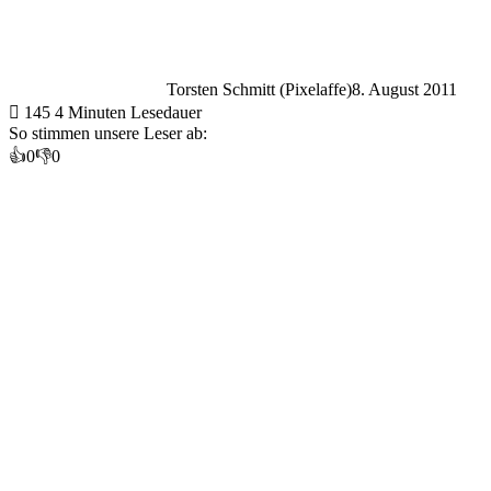
Torsten Schmitt (Pixelaffe)
8. August 2011
145
4 Minuten Lesedauer
So stimmen unsere Leser ab:
👍
0
👎
0