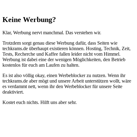
Schließen
Keine Werbung?
Klar, Werbung nervt manchmal. Das verstehen wir.
Trotzdem sorgt genau diese Werbung dafür, dass Seiten wie
techkrams.de überhaupt existieren können. Hosting, Technik, Zeit,
Tests, Recherche und Kaffee fallen leider nicht vom Himmel.
Werbung ist dabei eine der wenigen Möglichkeiten, den Betrieb
kostenlos für euch am Laufen zu halten.
Es ist also völlig okay, einen Werbeblocker zu nutzen. Wenn ihr
techkrams.de aber mögt und unsere Arbeit unterstützen wollt, wäre
es verdammt nett, wenn ihr den Werbeblocker für unsere Seite
deaktiviert.
Kostet euch nichts. Hilft uns aber sehr.