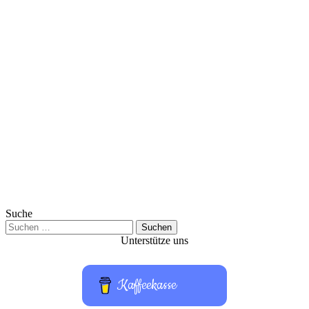
Suche
Suchen
nach:
Unterstütze uns
Kaffeekasse