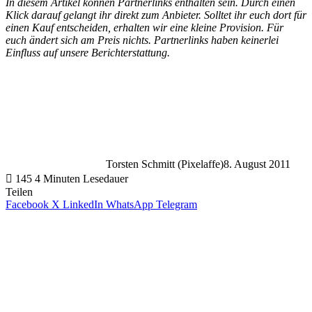
In diesem Artikel können Partnerlinks enthalten sein. Durch einen
Klick darauf gelangt ihr direkt zum Anbieter. Solltet ihr euch dort für
einen Kauf entscheiden, erhalten wir eine kleine Provision. Für
euch ändert sich am Preis nichts. Partnerlinks haben keinerlei
Einfluss auf unsere Berichterstattung.
Torsten Schmitt (Pixelaffe)
8. August 2011
145
4 Minuten Lesedauer
Teilen
Facebook
X
LinkedIn
WhatsApp
Telegram