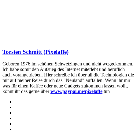
Torsten Schmitt (Pixelaffe)
Geboren 1976 im schönen Schwetzingen und nicht weggekommen.
Ich habe somit den Aufstieg des Internet miterlebt und beruflich
auch vorangetrieben. Hier schreibe ich über all die Technologien die
mir auf meiner Reise durch das "Neuland" auffallen. Wenn ihr mir
was für einen Kaffee oder neue Gadgets zukommen lassen wollt,
könnt ihr das gerne über
www.paypal.me/pixelaffe
tun
Webseite
Facebook
X
LinkedIn
YouTube
Instagram