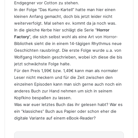
Endgegner vor Cotton zu stehen.
In der Folge “Das Kumo-Kartell” hatte man hier einen
kleinen Anfang gemacht, doch bis jetzt leider nicht
weiterverfolgt. Mal sehen ev. kommt da ja noch was.
In die gleiche Kerbe hier schlägt die Serie “
Horror
Factory
”, die sich selbst wohl als eine Art von Horror-
Bibliothek sieht die in einem 14-tägigen Rhythmus neue
Geschichten rausbringt. Die erste Folge wurde u.a. von
Wolfgang Hohlbein geschrieben, wobei ich diese die bis
jetzt schwächste Folge halte.
Für den Preis 1,99€ bzw. 1,49€ kann man als normaler
Leser nicht meckern und für die Zeit zwischen den
einzelnen Episoden kann man sich gerne auch noch ein
anderes Buch zur Hand nehmen um sich in seinem
Kopfkino bespaßen zu lassen.
Was war euer letztes Buch das ihr gelesen habt? War es
ein “klassiches” Buch aus Papier oder schon eher die
digitale Variante auf einem eBook-Reader?