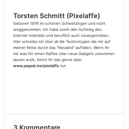
Torsten Schmitt (Pixelaffe)
Geboren 1976 im schönen Schwetzingen und nicht
weggekommen. Ich habe somit den Aufstieg des
Internet miterlebt und beruflich auch vorangetrieben.
Hier schreibe ich über all die Technologien die mir auf
meiner Reise durch das "Neuland" auffallen. Wenn ihr
mir was für einen Kaffee oder neue Gadgets zukommen
lassen wollt, könnt ihr das gerne über
www.paypal.me/pixelaffe
tun
Webseite
Facebook
X
LinkedIn
YouTube
Instagram
3 Kommentare