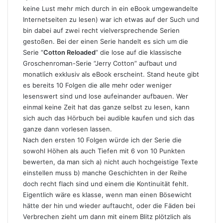
keine Lust mehr mich durch in ein eBook umgewandelte
Internetseiten zu lesen) war ich etwas auf der Such und
bin dabei auf zwei recht vielversprechende Serien
gestoßen. Bei der einen Serie handelt es sich um die
Serie “
Cotton Reloaded
” die lose auf die klassische
Groschenroman-Serie “Jerry Cotton” aufbaut und
monatlich exklusiv als eBook erscheint. Stand heute gibt
es bereits 10 Folgen die alle mehr oder weniger
lesenswert sind und lose aufeinander aufbauen. Wer
einmal keine Zeit hat das ganze selbst zu lesen, kann
sich auch das Hörbuch bei audible kaufen und sich das
ganze dann vorlesen lassen.
Nach den ersten 10 Folgen würde ich der Serie die
sowohl Höhen als auch Tiefen mit 6 von 10 Punkten
bewerten, da man sich a) nicht auch hochgeistige Texte
einstellen muss b) manche Geschichten in der Reihe
doch recht flach sind und einem die Kontinuität fehlt.
Eigentlich wäre es klasse, wenn man einen Bösewicht
hätte der hin und wieder auftaucht, oder die Fäden bei
Verbrechen zieht um dann mit einem Blitz plötzlich als