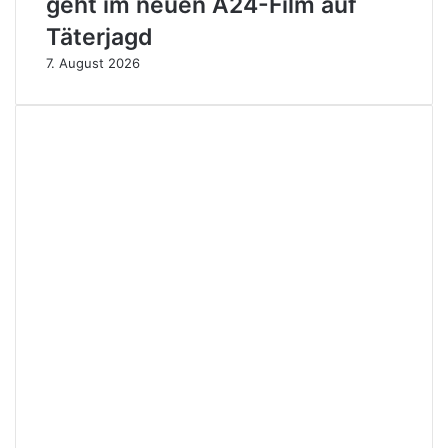
geht im neuen A24-Film auf
Täterjagd
7. August 2026