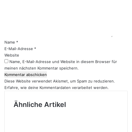
m
m
e
n
t
a
r
Name
*
*
E-Mail-Adresse
*
Website
Name, E-Mail-Adresse und Website in diesem Browser für
meinen nächsten Kommentar speichern.
Diese Website verwendet Akismet, um Spam zu reduzieren.
Erfahre, wie deine Kommentardaten verarbeitet werden.
Ähnliche Artikel