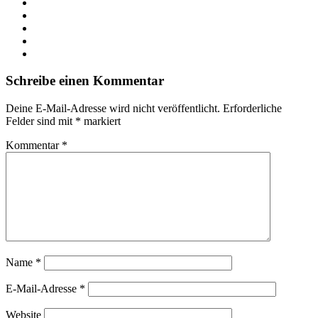
Facebook
X
LinkedIn
YouTube
Instagram
Schreibe einen Kommentar
Deine E-Mail-Adresse wird nicht veröffentlicht.
Erforderliche
Felder sind mit
*
markiert
Kommentar
*
Name
*
E-Mail-Adresse
*
Website