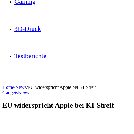
Gaming
3D-Druck
Testberichte
Home
/
News
/
EU widerspricht Apple bei KI-Streit
Gadgets
News
EU widerspricht Apple bei KI-Streit