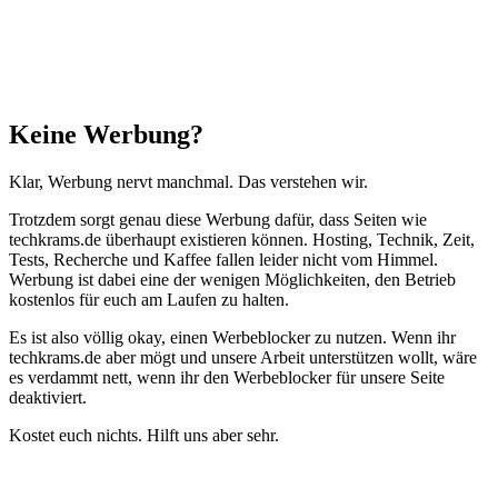
Schließen
Keine Werbung?
Klar, Werbung nervt manchmal. Das verstehen wir.
Trotzdem sorgt genau diese Werbung dafür, dass Seiten wie
techkrams.de überhaupt existieren können. Hosting, Technik, Zeit,
Tests, Recherche und Kaffee fallen leider nicht vom Himmel.
Werbung ist dabei eine der wenigen Möglichkeiten, den Betrieb
kostenlos für euch am Laufen zu halten.
Es ist also völlig okay, einen Werbeblocker zu nutzen. Wenn ihr
techkrams.de aber mögt und unsere Arbeit unterstützen wollt, wäre
es verdammt nett, wenn ihr den Werbeblocker für unsere Seite
deaktiviert.
Kostet euch nichts. Hilft uns aber sehr.