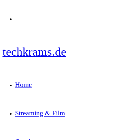
Menü
techkrams.de
Home
Streaming & Film