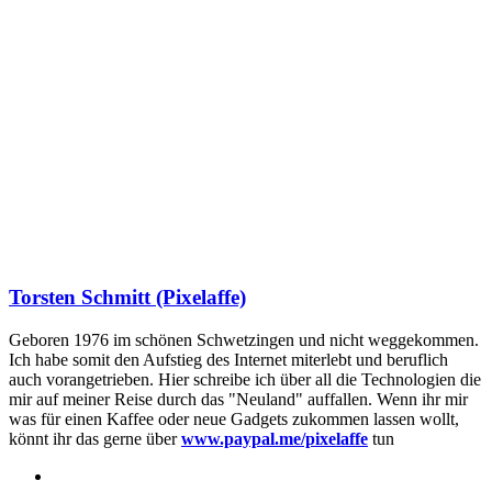
Torsten Schmitt (Pixelaffe)
Geboren 1976 im schönen Schwetzingen und nicht weggekommen.
Ich habe somit den Aufstieg des Internet miterlebt und beruflich
auch vorangetrieben. Hier schreibe ich über all die Technologien die
mir auf meiner Reise durch das "Neuland" auffallen. Wenn ihr mir
was für einen Kaffee oder neue Gadgets zukommen lassen wollt,
könnt ihr das gerne über
www.paypal.me/pixelaffe
tun
Webseite