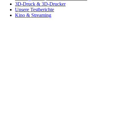
3D-Druck & 3D-Drucker
Unsere Testberichte
Kino & Streaming