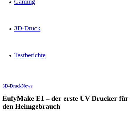
Gaming
3D-Druck
Testberichte
3D-Druck
News
EufyMake E1 – der erste UV-Drucker für
den Heimgebrauch