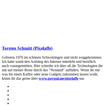
Torsten Schmitt (Pixelaffe)
Geboren 1976 im schönen Schwetzingen und nicht weggekommen.
Ich habe somit den Aufstieg des Internet miterlebt und beruflich
auch vorangetrieben. Hier schreibe ich über all die Technologien die
mir auf meiner Reise durch das "Neuland" auffallen. Wenn ihr mir
was für einen Kaffee oder neue Gadgets zukommen lassen wollt,
könnt ihr das gerne über
www.paypal.me/pixelaffe
tun
Webseite
Facebook
X
LinkedIn
YouTube