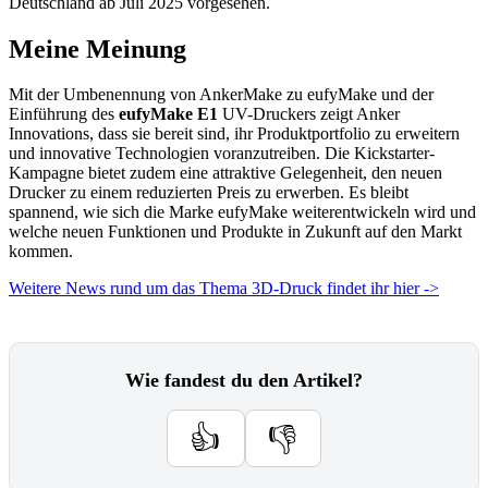
Deutschland ab Juli 2025 vorgesehen.
Meine Meinung
Mit der Umbenennung von AnkerMake zu eufyMake und der
Einführung des
eufyMake E1
UV-Druckers zeigt Anker
Innovations, dass sie bereit sind, ihr Produktportfolio zu erweitern
und innovative Technologien voranzutreiben. Die Kickstarter-
Kampagne bietet zudem eine attraktive Gelegenheit, den neuen
Drucker zu einem reduzierten Preis zu erwerben. Es bleibt
spannend, wie sich die Marke eufyMake weiterentwickeln wird und
welche neuen Funktionen und Produkte in Zukunft auf den Markt
kommen.
Weitere News rund um das Thema 3D-Druck findet ihr hier ->
Wie fandest du den Artikel?
👍
👎