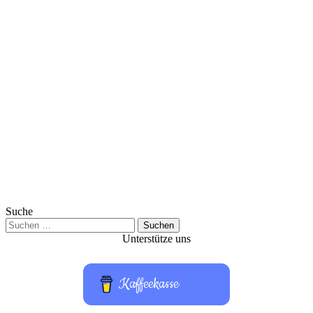
Suche
Suchen
nach:
Unterstütze uns
Kaffeekasse