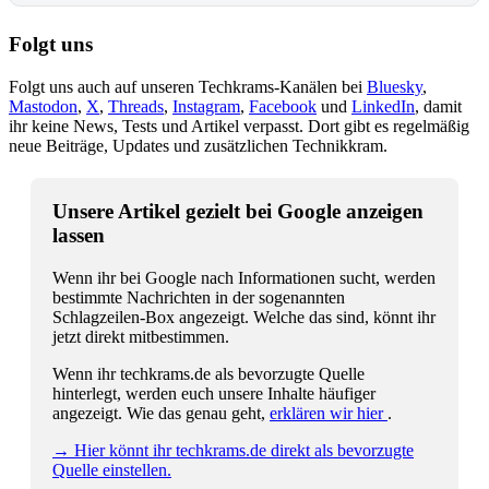
Folgt uns
Folgt uns auch auf unseren Techkrams-Kanälen bei
Bluesky
,
Mastodon
,
X
,
Threads
,
Instagram
,
Facebook
und
LinkedIn
, damit
ihr keine News, Tests und Artikel verpasst. Dort gibt es regelmäßig
neue Beiträge, Updates und zusätzlichen Technikkram.
Unsere Artikel gezielt bei Google anzeigen
lassen
Wenn ihr bei Google nach Informationen sucht, werden
bestimmte Nachrichten in der sogenannten
Schlagzeilen-Box angezeigt. Welche das sind, könnt ihr
jetzt direkt mitbestimmen.
Wenn ihr techkrams.de als bevorzugte Quelle
hinterlegt, werden euch unsere Inhalte häufiger
angezeigt. Wie das genau geht,
erklären wir hier
.
→ Hier könnt ihr techkrams.de direkt als bevorzugte
Quelle einstellen.