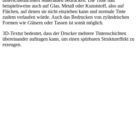
unterschiedlichsten Materialien bedrucken. Die Tinte hält
beispielsweise auch auf Glas, Metall oder Kunststoff, also auf
Flächen, auf denen sie nicht einziehen kann und normale Tinte
zudem verlaufen würde. Auch das Bedrucken von zylindrischen
Formen wie Gläsern oder Tassen ist somit möglich.
3D-Textur bedeutet, dass der Drucker mehrere Tintenschichten
übereinander auftragen kann, um einen spürbaren Struktureffekt zu
erzeugen.