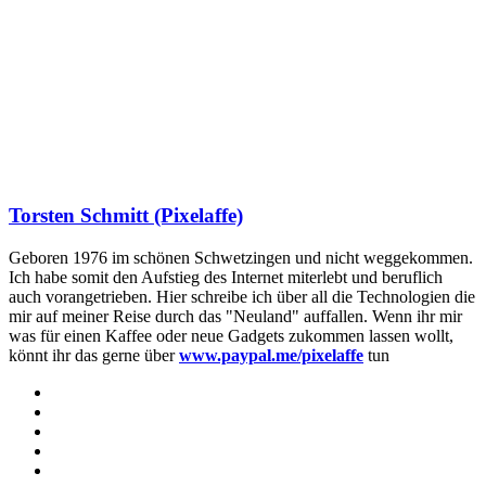
Torsten Schmitt (Pixelaffe)
Geboren 1976 im schönen Schwetzingen und nicht weggekommen.
Ich habe somit den Aufstieg des Internet miterlebt und beruflich
auch vorangetrieben. Hier schreibe ich über all die Technologien die
mir auf meiner Reise durch das "Neuland" auffallen. Wenn ihr mir
was für einen Kaffee oder neue Gadgets zukommen lassen wollt,
könnt ihr das gerne über
www.paypal.me/pixelaffe
tun
Webseite
Facebook
X
LinkedIn
YouTube