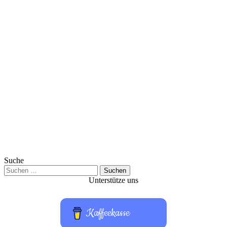
Suche
Suchen
nach:
Unterstütze uns
Kaffeekasse