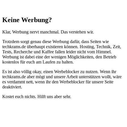
Schließen
Keine Werbung?
Klar, Werbung nervt manchmal. Das verstehen wir.
Trotzdem sorgt genau diese Werbung dafür, dass Seiten wie
techkrams.de überhaupt existieren können. Hosting, Technik, Zeit,
Tests, Recherche und Kaffee fallen leider nicht vom Himmel.
Werbung ist dabei eine der wenigen Möglichkeiten, den Betrieb
kostenlos für euch am Laufen zu halten.
Es ist also völlig okay, einen Werbeblocker zu nutzen. Wenn ihr
techkrams.de aber mögt und unsere Arbeit unterstützen wollt, wäre
es verdammt nett, wenn ihr den Werbeblocker für unsere Seite
deaktiviert.
Kostet euch nichts. Hilft uns aber sehr.