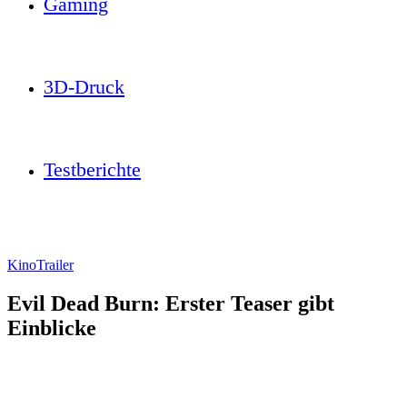
Gaming
3D-Druck
Testberichte
Kino
Trailer
Evil Dead Burn: Erster Teaser gibt
Einblicke