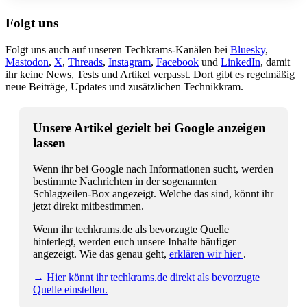
Folgt uns
Folgt uns auch auf unseren Techkrams-Kanälen bei
Bluesky
,
Mastodon
,
X
,
Threads
,
Instagram
,
Facebook
und
LinkedIn
, damit
ihr keine News, Tests und Artikel verpasst. Dort gibt es regelmäßig
neue Beiträge, Updates und zusätzlichen Technikkram.
Unsere Artikel gezielt bei Google anzeigen
lassen
Wenn ihr bei Google nach Informationen sucht, werden
bestimmte Nachrichten in der sogenannten
Schlagzeilen-Box angezeigt. Welche das sind, könnt ihr
jetzt direkt mitbestimmen.
Wenn ihr techkrams.de als bevorzugte Quelle
hinterlegt, werden euch unsere Inhalte häufiger
angezeigt. Wie das genau geht,
erklären wir hier
.
→ Hier könnt ihr techkrams.de direkt als bevorzugte
Quelle einstellen.