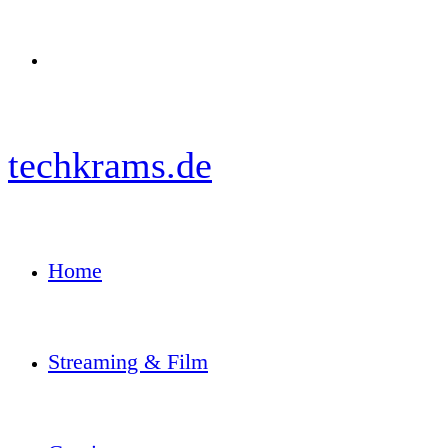
Menü
techkrams.de
Home
Streaming & Film