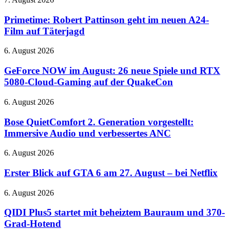
und
mehr
Robert
unbegrenzte
Pattinson
Primetime: Robert Pattinson geht im neuen A24-
Text-
geht
Film auf Täterjagd
Chats
im
neuen
GeForce
6. August 2026
A24-
NOW
Film
im
GeForce NOW im August: 26 neue Spiele und RTX
auf
August:
5080-Cloud-Gaming auf der QuakeCon
Täterjagd
26
neue
Bose
6. August 2026
Spiele
QuietComfort
und
2.
Bose QuietComfort 2. Generation vorgestellt:
RTX
Generation
Immersive Audio und verbessertes ANC
5080-
vorgestellt:
Cloud-
Immersive
Gaming
Erster
6. August 2026
Audio
auf
Blick
und
der
auf
Erster Blick auf GTA 6 am 27. August – bei Netflix
verbessertes
QuakeCon
GTA
ANC
6
QIDI
6. August 2026
am
Plus5
27.
startet
QIDI Plus5 startet mit beheiztem Bauraum und 370-
August
mit
Grad-Hotend
–
beheiztem