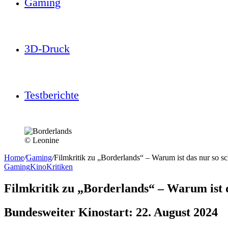
Gaming
3D-Druck
Testberichte
© Leonine
Home
/
Gaming
/
Filmkritik zu „Borderlands“ – Warum ist das nur so s
Gaming
Kino
Kritiken
Filmkritik zu „Borderlands“ – Warum ist d
Bundesweiter Kinostart: 22. August 2024