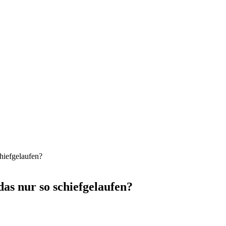
chiefgelaufen?
as nur so schiefgelaufen?