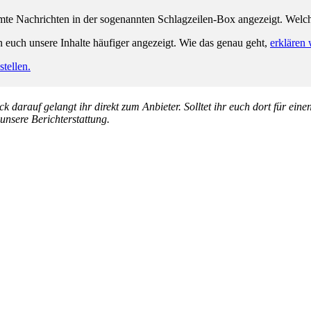
e Nachrichten in der sogenannten Schlagzeilen-Box angezeigt. Welche 
n euch unsere Inhalte häufiger angezeigt. Wie das genau geht,
erklären 
tellen.
k darauf gelangt ihr direkt zum Anbieter. Solltet ihr euch dort für ein
 unsere Berichterstattung.