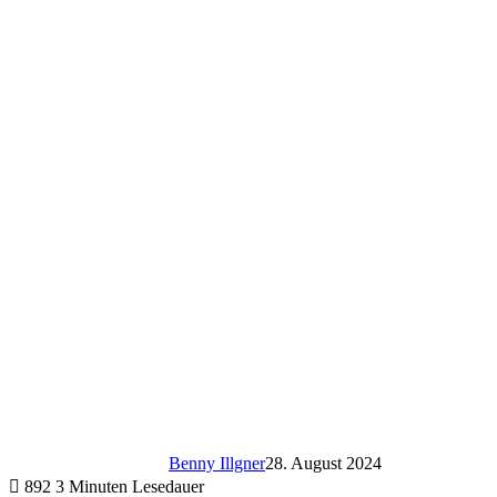
Benny Illgner
28. August 2024
892
3 Minuten Lesedauer