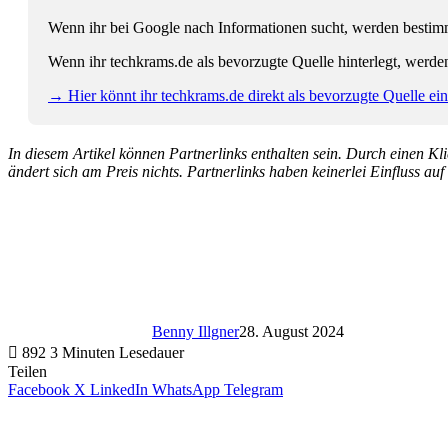
Wenn ihr bei Google nach Informationen sucht, werden bestimmt
Wenn ihr techkrams.de als bevorzugte Quelle hinterlegt, werde
→ Hier könnt ihr techkrams.de direkt als bevorzugte Quelle eins
In diesem Artikel können Partnerlinks enthalten sein. Durch einen Klic
ändert sich am Preis nichts. Partnerlinks haben keinerlei Einfluss auf
Benny Illgner
28. August 2024
892
3 Minuten Lesedauer
Teilen
Facebook
X
LinkedIn
WhatsApp
Telegram