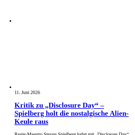
11. Juni 2026
Kritik zu „Disclosure Day“ –
Spielberg holt die nostalgische Alien-
Keule raus
Regie-Maestro Steven Spielberg kehrt mit „Disclosure Day“