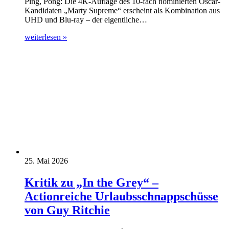
Ping, Pong: Die 4K-Auflage des 10-fach nominierten Oscar-
Kandidaten „Marty Supreme“ erscheint als Kombination aus
UHD und Blu-ray – der eigentliche…
weiterlesen »
25. Mai 2026
Kritik zu „In the Grey“ –
Actionreiche Urlaubsschnappschüsse
von Guy Ritchie