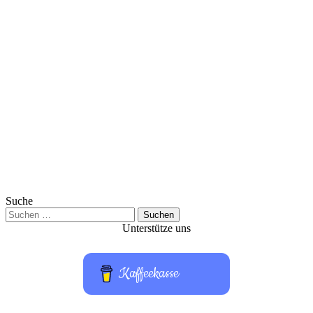
Suche
Suchen
nach:
Unterstütze uns
Kaffeekasse