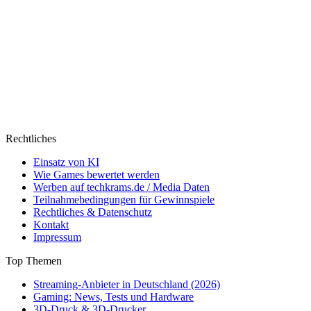
Rechtliches
Einsatz von KI
Wie Games bewertet werden
Werben auf techkrams.de / Media Daten
Teilnahmebedingungen für Gewinnspiele
Rechtliches & Datenschutz
Kontakt
Impressum
Top Themen
Streaming-Anbieter in Deutschland (2026)
Gaming: News, Tests und Hardware
3D-Druck & 3D-Drucker