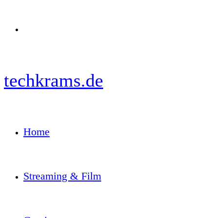
Menü
techkrams.de
Home
Streaming & Film