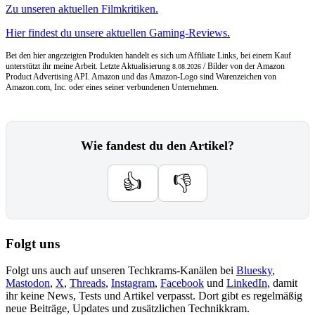
Zu unseren aktuellen Filmkritiken.
Hier findest du unsere aktuellen Gaming-Reviews.
Bei den hier angezeigten Produkten handelt es sich um Affiliate Links, bei einem Kauf
unterstützt ihr meine Arbeit. Letzte Aktualisierung
/ Bilder von der Amazon
8.08.2026
Product Advertising API. Amazon und das Amazon-Logo sind Warenzeichen von
Amazon.com, Inc. oder eines seiner verbundenen Unternehmen.
Wie fandest du den Artikel?
👍
👎
Folgt uns
Folgt uns auch auf unseren Techkrams-Kanälen bei
Bluesky
,
Mastodon
,
X
,
Threads
,
Instagram
,
Facebook
und
LinkedIn
, damit
ihr keine News, Tests und Artikel verpasst. Dort gibt es regelmäßig
neue Beiträge, Updates und zusätzlichen Technikkram.