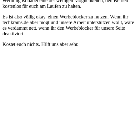
Werbung ist dabei eine der wenigen Möglichkeiten, den Betrieb
kostenlos für euch am Laufen zu halten.
Es ist also völlig okay, einen Werbeblocker zu nutzen. Wenn ihr
techkrams.de aber mögt und unsere Arbeit unterstützen wollt, wäre
es verdammt nett, wenn ihr den Werbeblocker für unsere Seite
deaktiviert.
Kostet euch nichts. Hilft uns aber sehr.