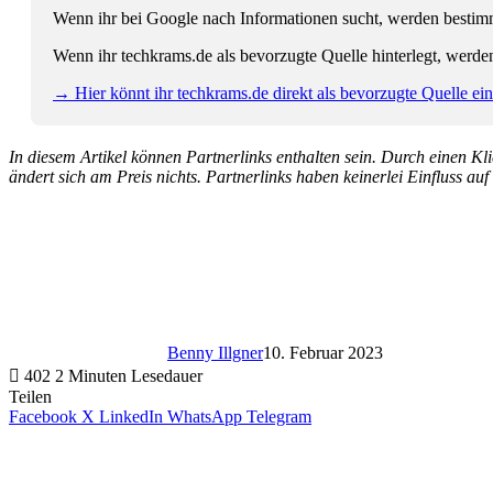
Wenn ihr bei Google nach Informationen sucht, werden bestimmt
Wenn ihr techkrams.de als bevorzugte Quelle hinterlegt, werde
→ Hier könnt ihr techkrams.de direkt als bevorzugte Quelle eins
In diesem Artikel können Partnerlinks enthalten sein. Durch einen Klic
ändert sich am Preis nichts. Partnerlinks haben keinerlei Einfluss auf
Benny Illgner
10. Februar 2023
402
2 Minuten Lesedauer
Teilen
Facebook
X
LinkedIn
WhatsApp
Telegram