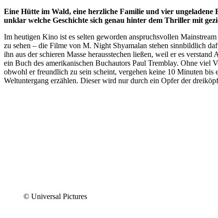
Eine Hütte im Wald, eine herzliche Familie und vier ungeladen
unklar welche Geschichte sich genau hinter dem Thriller mit gezi
Im heutigen Kino ist es selten geworden anspruchsvollen Mainstream 
zu sehen – die Filme von M. Night Shyamalan stehen sinnbildlich daf
ihn aus der schieren Masse herausstechen ließen, weil er es verstand
ein Buch des amerikanischen Buchautors Paul Tremblay. Ohne viel V
obwohl er freundlich zu sein scheint, vergehen keine 10 Minuten bis
Weltuntergang erzählen. Dieser wird nur durch ein Opfer der dreiköp
© Universal Pictures