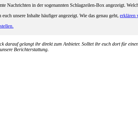
e Nachrichten in der sogenannten Schlagzeilen-Box angezeigt. Welche 
n euch unsere Inhalte häufiger angezeigt. Wie das genau geht,
erklären 
tellen.
k darauf gelangt ihr direkt zum Anbieter. Solltet ihr euch dort für ein
 unsere Berichterstattung.