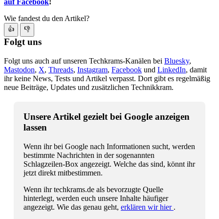
auf Facebook
!
Wie fandest du den Artikel?
👍
👎
Folgt uns
Folgt uns auch auf unseren Techkrams-Kanälen bei
Bluesky
,
Mastodon
,
X
,
Threads
,
Instagram
,
Facebook
und
LinkedIn
, damit
ihr keine News, Tests und Artikel verpasst. Dort gibt es regelmäßig
neue Beiträge, Updates und zusätzlichen Technikkram.
Unsere Artikel gezielt bei Google anzeigen
lassen
Wenn ihr bei Google nach Informationen sucht, werden
bestimmte Nachrichten in der sogenannten
Schlagzeilen-Box angezeigt. Welche das sind, könnt ihr
jetzt direkt mitbestimmen.
Wenn ihr techkrams.de als bevorzugte Quelle
hinterlegt, werden euch unsere Inhalte häufiger
angezeigt. Wie das genau geht,
erklären wir hier
.