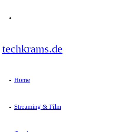
Menü
techkrams.de
Home
Streaming & Film