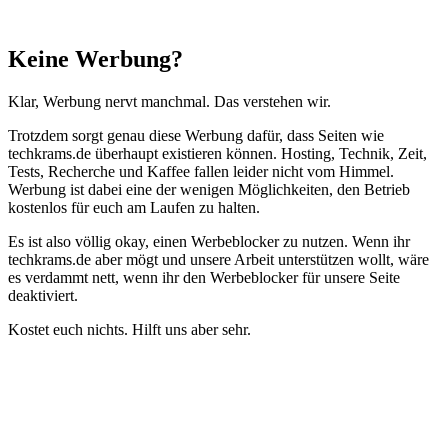
Schließen
Keine Werbung?
Klar, Werbung nervt manchmal. Das verstehen wir.
Trotzdem sorgt genau diese Werbung dafür, dass Seiten wie
techkrams.de überhaupt existieren können. Hosting, Technik, Zeit,
Tests, Recherche und Kaffee fallen leider nicht vom Himmel.
Werbung ist dabei eine der wenigen Möglichkeiten, den Betrieb
kostenlos für euch am Laufen zu halten.
Es ist also völlig okay, einen Werbeblocker zu nutzen. Wenn ihr
techkrams.de aber mögt und unsere Arbeit unterstützen wollt, wäre
es verdammt nett, wenn ihr den Werbeblocker für unsere Seite
deaktiviert.
Kostet euch nichts. Hilft uns aber sehr.