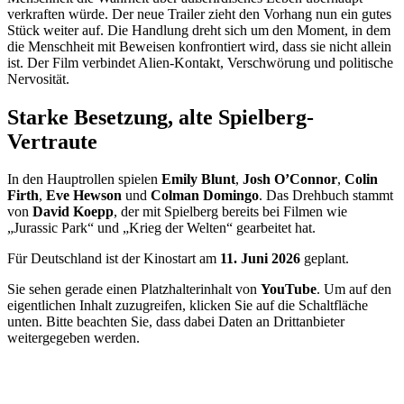
verkraften würde. Der neue Trailer zieht den Vorhang nun ein gutes
Stück weiter auf. Die Handlung dreht sich um den Moment, in dem
die Menschheit mit Beweisen konfrontiert wird, dass sie nicht allein
ist. Der Film verbindet Alien-Kontakt, Verschwörung und politische
Nervosität.
Starke Besetzung, alte Spielberg-
Vertraute
In den Hauptrollen spielen
Emily Blunt
,
Josh O’Connor
,
Colin
Firth
,
Eve Hewson
und
Colman Domingo
. Das Drehbuch stammt
von
David Koepp
, der mit Spielberg bereits bei Filmen wie
„Jurassic Park“ und „Krieg der Welten“ gearbeitet hat.
Für Deutschland ist der Kinostart am
11. Juni 2026
geplant.
Sie sehen gerade einen Platzhalterinhalt von
YouTube
. Um auf den
eigentlichen Inhalt zuzugreifen, klicken Sie auf die Schaltfläche
unten. Bitte beachten Sie, dass dabei Daten an Drittanbieter
weitergegeben werden.