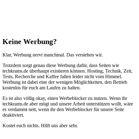
Schließen
Keine Werbung?
Klar, Werbung nervt manchmal. Das verstehen wir.
Trotzdem sorgt genau diese Werbung dafür, dass Seiten wie
techkrams.de überhaupt existieren können. Hosting, Technik, Zeit,
Tests, Recherche und Kaffee fallen leider nicht vom Himmel.
Werbung ist dabei eine der wenigen Möglichkeiten, den Betrieb
kostenlos für euch am Laufen zu halten.
Es ist also völlig okay, einen Werbeblocker zu nutzen. Wenn ihr
techkrams.de aber mögt und unsere Arbeit unterstützen wollt, wäre
es verdammt nett, wenn ihr den Werbeblocker für unsere Seite
deaktiviert.
Kostet euch nichts. Hilft uns aber sehr.