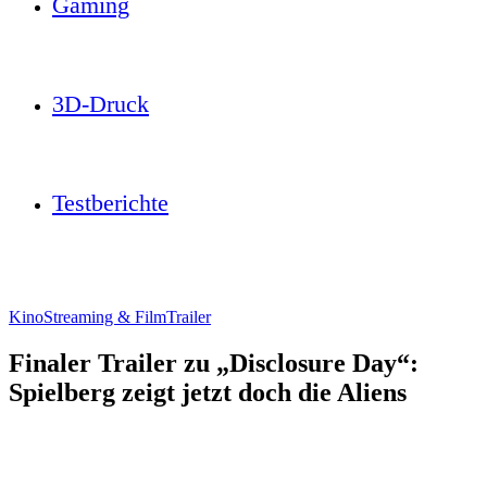
Gaming
3D-Druck
Testberichte
Kino
Streaming & Film
Trailer
Finaler Trailer zu „Disclosure Day“:
Spielberg zeigt jetzt doch die Aliens