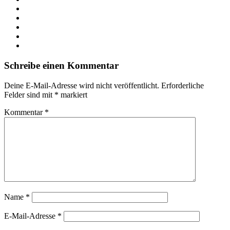
Facebook
X
LinkedIn
YouTube
Instagram
Schreibe einen Kommentar
Deine E-Mail-Adresse wird nicht veröffentlicht.
Erforderliche
Felder sind mit
*
markiert
Kommentar
*
Name
*
E-Mail-Adresse
*