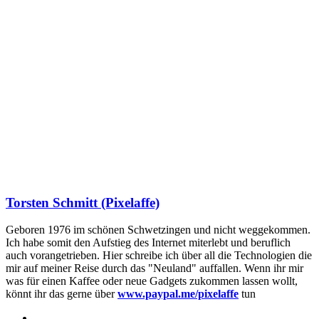
Torsten Schmitt (Pixelaffe)
Geboren 1976 im schönen Schwetzingen und nicht weggekommen.
Ich habe somit den Aufstieg des Internet miterlebt und beruflich
auch vorangetrieben. Hier schreibe ich über all die Technologien die
mir auf meiner Reise durch das "Neuland" auffallen. Wenn ihr mir
was für einen Kaffee oder neue Gadgets zukommen lassen wollt,
könnt ihr das gerne über
www.paypal.me/pixelaffe
tun
Webseite