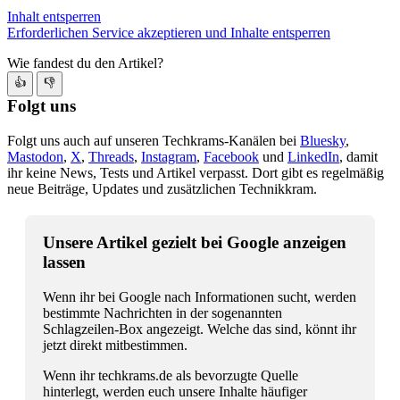
Inhalt entsperren
Erforderlichen Service akzeptieren und Inhalte entsperren
Wie fandest du den Artikel?
👍
👎
Folgt uns
Folgt uns auch auf unseren Techkrams-Kanälen bei
Bluesky
,
Mastodon
,
X
,
Threads
,
Instagram
,
Facebook
und
LinkedIn
, damit
ihr keine News, Tests und Artikel verpasst. Dort gibt es regelmäßig
neue Beiträge, Updates und zusätzlichen Technikkram.
Unsere Artikel gezielt bei Google anzeigen
lassen
Wenn ihr bei Google nach Informationen sucht, werden
bestimmte Nachrichten in der sogenannten
Schlagzeilen-Box angezeigt. Welche das sind, könnt ihr
jetzt direkt mitbestimmen.
Wenn ihr techkrams.de als bevorzugte Quelle
hinterlegt, werden euch unsere Inhalte häufiger