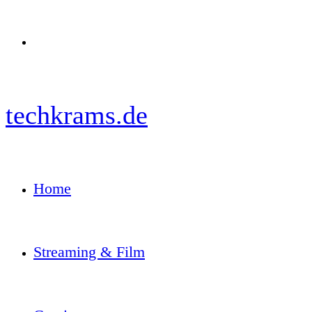
Menü
techkrams.de
Home
Streaming & Film