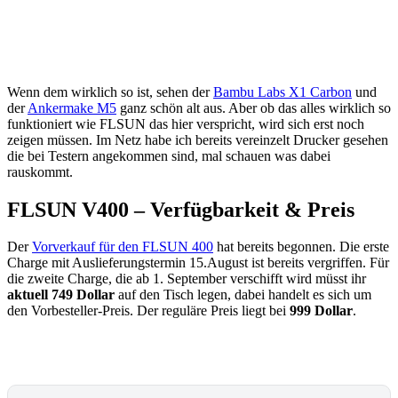
Wenn dem wirklich so ist, sehen der
Bambu Labs X1 Carbon
und
der
Ankermake M5
ganz schön alt aus. Aber ob das alles wirklich so
funktioniert wie FLSUN das hier verspricht, wird sich erst noch
zeigen müssen. Im Netz habe ich bereits vereinzelt Drucker gesehen
die bei Testern angekommen sind, mal schauen was dabei
rauskommt.
FLSUN V400 – Verfügbarkeit & Preis
Der
Vorverkauf für den FLSUN 400
hat bereits begonnen. Die erste
Charge mit Auslieferungstermin 15.August ist bereits vergriffen. Für
die zweite Charge, die ab 1. September verschifft wird müsst ihr
aktuell 749 Dollar
auf den Tisch legen, dabei handelt es sich um
den Vorbesteller-Preis. Der reguläre Preis liegt bei
999 Dollar
.