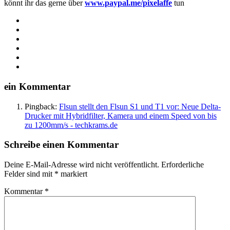
könnt ihr das gerne über
www.paypal.me/pixelaffe
tun
Webseite
Facebook
X
LinkedIn
YouTube
Instagram
ein Kommentar
Pingback:
Flsun stellt den Flsun S1 und T1 vor: Neue Delta-
Drucker mit Hybridfilter, Kamera und einem Speed von bis
zu 1200mm/s - techkrams.de
Schreibe einen Kommentar
Deine E-Mail-Adresse wird nicht veröffentlicht.
Erforderliche
Felder sind mit
*
markiert
Kommentar
*