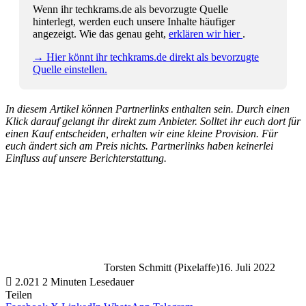
Wenn ihr techkrams.de als bevorzugte Quelle
hinterlegt, werden euch unsere Inhalte häufiger
angezeigt. Wie das genau geht,
erklären wir hier
.
→ Hier könnt ihr techkrams.de direkt als bevorzugte
Quelle einstellen.
In diesem Artikel können Partnerlinks enthalten sein. Durch einen
Klick darauf gelangt ihr direkt zum Anbieter. Solltet ihr euch dort für
einen Kauf entscheiden, erhalten wir eine kleine Provision. Für
euch ändert sich am Preis nichts. Partnerlinks haben keinerlei
Einfluss auf unsere Berichterstattung.
Torsten Schmitt (Pixelaffe)
16. Juli 2022
2.021
2 Minuten Lesedauer
Teilen