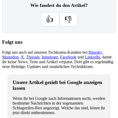
Wie fandest du den Artikel?
👍
👎
Folgt uns
Folgt uns auch auf unseren Techkrams-Kanälen bei
Bluesky
,
Mastodon
,
X
,
Threads
,
Instagram
,
Facebook
und
LinkedIn
, damit
ihr keine News, Tests und Artikel verpasst. Dort gibt es regelmäßig
neue Beiträge, Updates und zusätzlichen Technikkram.
Unsere Artikel gezielt bei Google anzeigen
lassen
Wenn ihr bei Google nach Informationen sucht, werden
bestimmte Nachrichten in der sogenannten
Schlagzeilen-Box angezeigt. Welche das sind, könnt ihr
jetzt direkt mitbestimmen.