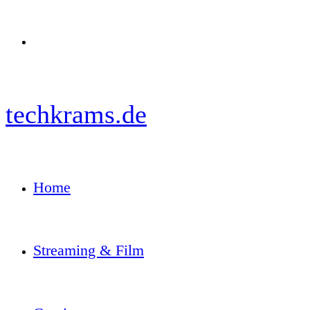
Menü
techkrams.de
Home
Streaming & Film