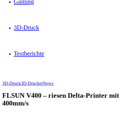
Gaming
3D-Druck
Testberichte
3D-Druck
3D-Drucker
News
FLSUN V400 – riesen Delta-Printer mit
400mm/s