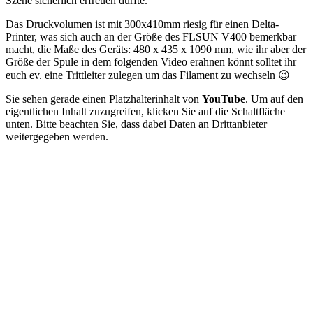
Szene sicherlich erfreuen dürfte.
Das Druckvolumen ist mit 300x410mm riesig für einen Delta-
Printer, was sich auch an der Größe des FLSUN V400 bemerkbar
macht, die Maße des Geräts: 480 x 435 x 1090 mm, wie ihr aber der
Größe der Spule in dem folgenden Video erahnen könnt solltet ihr
euch ev. eine Trittleiter zulegen um das Filament zu wechseln 😉
Sie sehen gerade einen Platzhalterinhalt von
YouTube
. Um auf den
eigentlichen Inhalt zuzugreifen, klicken Sie auf die Schaltfläche
unten. Bitte beachten Sie, dass dabei Daten an Drittanbieter
weitergegeben werden.