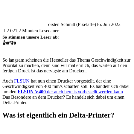
Torsten Schmitt (Pixelaffe)
16. Juli 2022
2.021
2 Minuten Lesedauer
So stimmen unsere Leser ab:
👍
0
👎
0
So langsam scheinen die Hersteller das Thema Geschwindigkeit zur
Priorität zu machen, denn sind wir mal ehrlich, das warten auf den
fertigen Druck ist das nervigste am Drucken.
Auch
FLSUN
hat nun einen Drucker vorgestellt, der eine
Geschwindigkeit von 400 mm/s schaffen soll. Es handelt sich dabei
um den
FLSUN V400
der auch bereits vorbestellt werden kann
.
Das Besondere an dem Drucker? Es handelt sich dabei um einen
Delta-Printer.
Was ist eigentlich ein Delta-Printer?