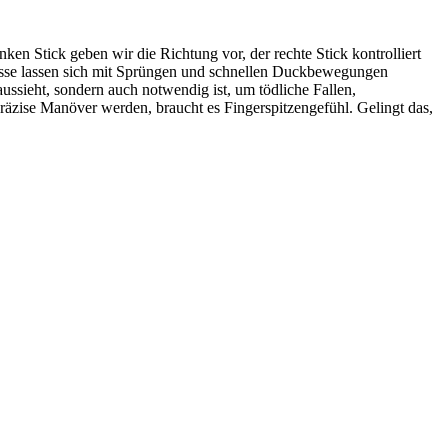
en Stick geben wir die Richtung vor, der rechte Stick kontrolliert
nisse lassen sich mit Sprüngen und schnellen Duckbewegungen
ussieht, sondern auch notwendig ist, um tödliche Fallen,
äzise Manöver werden, braucht es Fingerspitzengefühl. Gelingt das,