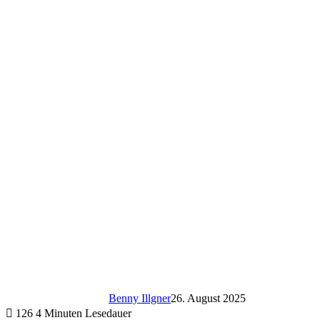
Benny Illgner
26. August 2025
126
4 Minuten Lesedauer