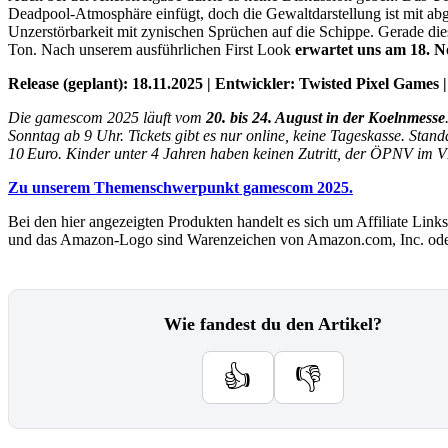
Deadpool-Atmosphäre einfügt, doch die Gewaltdarstellung ist mit ab
Unzerstörbarkeit mit zynischen Sprüchen auf die Schippe. Gerade die
Ton. Nach unserem ausführlichen First Look
erwartet uns am 18. N
Release (geplant): 18.11.2025 | Entwickler: Twisted Pixel Games
Die gamescom 2025 läuft vom
20. bis 24. August in der Koelnmesse
Sonntag ab 9 Uhr. Tickets gibt es nur online, keine Tageskasse. Stan
10 Euro. Kinder unter 4 Jahren haben keinen Zutritt, der ÖPNV im V
Zu unserem Themenschwerpunkt gamescom 2025.
Bei den hier angezeigten Produkten handelt es sich um Affiliate Links
und das Amazon-Logo sind Warenzeichen von Amazon.com, Inc. oder
Wie fandest du den Artikel?
👍
👎