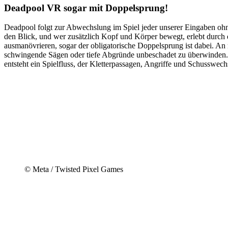
Deadpool VR sogar mit Doppelsprung!
Deadpool folgt zur Abwechslung im Spiel jeder unserer Eingaben ohne 
den Blick, und wer zusätzlich Kopf und Körper bewegt, erlebt durc
ausmanövrieren, sogar der obligatorische Doppelsprung ist dabei. An 
schwingende Sägen oder tiefe Abgründe unbeschadet zu überwinden
entsteht ein Spielfluss, der Kletterpassagen, Angriffe und Schusswech
© Meta / Twisted Pixel Games