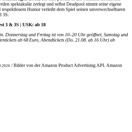
rden spektakulär zerlegt und selbst Deadpool nimmt seine eigene
nd respektlosem Humor verleiht dem Spiel seinen unverwechselbaren
 3S.
est 3 & 3S | USK: ab 18
in. Donnerstag und Freitag ist von 10–20 Uhr geöffnet, Samstag und
ientickets ab 68 Euro, Abendtickets (Do. 21.08. ab 16 Uhr) ab
/ Bilder von der Amazon Product Advertising API. Amazon
8.2026