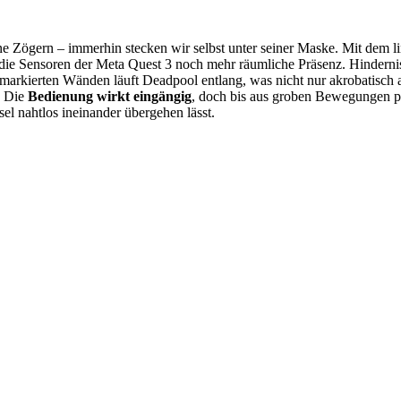
Zögern – immerhin stecken wir selbst unter seiner Maske. Mit dem link
h die Sensoren der Meta Quest 3 noch mehr räumliche Präsenz. Hinder
markierten Wänden läuft Deadpool entlang, was nicht nur akrobatisch a
. Die
Bedienung wirkt eingängig
, doch bis aus groben Bewegungen pr
sel nahtlos ineinander übergehen lässt.