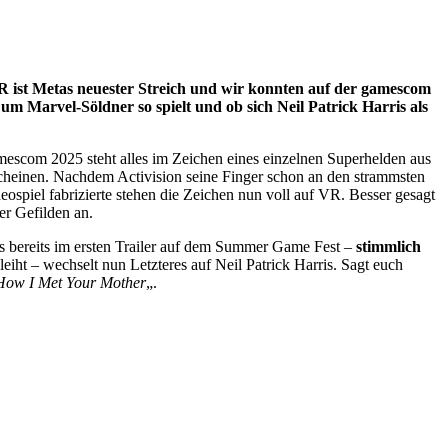
ist Metas neuester Streich und wir konnten auf der gamescom
um Marvel-Söldner so spielt und ob sich Neil Patrick Harris als
amescom 2025 steht alles im Zeichen eines einzelnen Superhelden aus
heinen. Nachdem Activision seine Finger schon an den strammsten
ospiel fabrizierte stehen die Zeichen nun voll auf VR. Besser gesagt
r Gefilden an.
es bereits im ersten Trailer auf dem Summer Game Fest –
stimmlich
ht – wechselt nun Letzteres auf Neil Patrick Harris. Sagt euch
How I Met Your Mother
„.