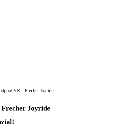
adpool VR – Frecher Joyride
 Frecher Joyride
zial!