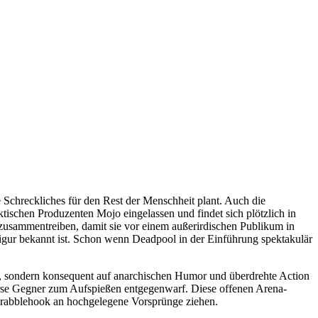
Schreckliches für den Rest der Menschheit plant. Auch die
ischen Produzenten Mojo eingelassen und findet sich plötzlich in
zusammentreiben, damit sie vor einem außerirdischen Publikum in
 Figur bekannt ist. Schon wenn Deadpool in der Einführung spektakulär
t, sondern konsequent auf anarchischen Humor und überdrehte Action
verse Gegner zum Aufspießen entgegenwarf. Diese offenen Arena-
Grabblehook an hochgelegene Vorsprünge ziehen.