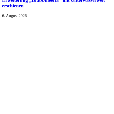
Erweiterung „Blubbmeeria“ mit Unterwasserwelt
erschienen
6. August 2026