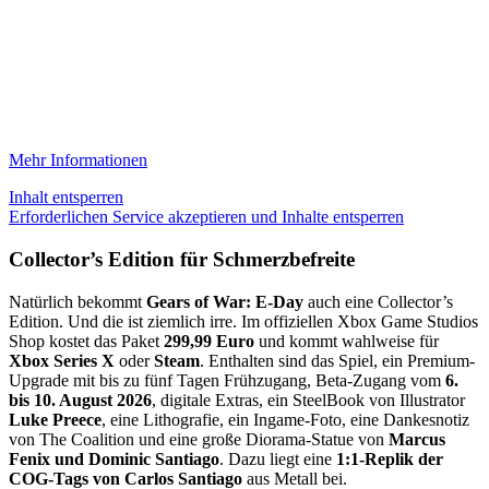
Mehr Informationen
Inhalt entsperren
Erforderlichen Service akzeptieren und Inhalte entsperren
Collector’s Edition für Schmerzbefreite
Natürlich bekommt
Gears of War: E-Day
auch eine Collector’s
Edition. Und die ist ziemlich irre. Im offiziellen Xbox Game Studios
Shop kostet das Paket
299,99 Euro
und kommt wahlweise für
Xbox Series X
oder
Steam
. Enthalten sind das Spiel, ein Premium-
Upgrade mit bis zu fünf Tagen Frühzugang, Beta-Zugang vom
6.
bis 10. August 2026
, digitale Extras, ein SteelBook von Illustrator
Luke Preece
, eine Lithografie, ein Ingame-Foto, eine Dankesnotiz
von The Coalition und eine große Diorama-Statue von
Marcus
Fenix und Dominic Santiago
. Dazu liegt eine
1:1-Replik der
COG-Tags von Carlos Santiago
aus Metall bei.