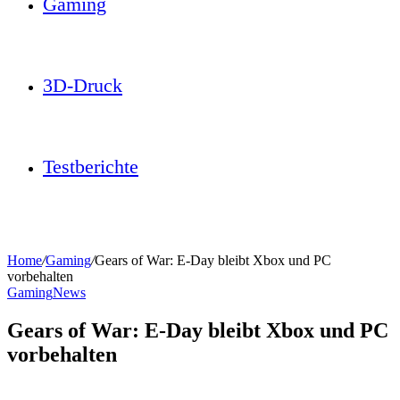
Gaming
3D-Druck
Testberichte
Home
/
Gaming
/
Gears of War: E-Day bleibt Xbox und PC
vorbehalten
Gaming
News
Gears of War: E-Day bleibt Xbox und PC
vorbehalten