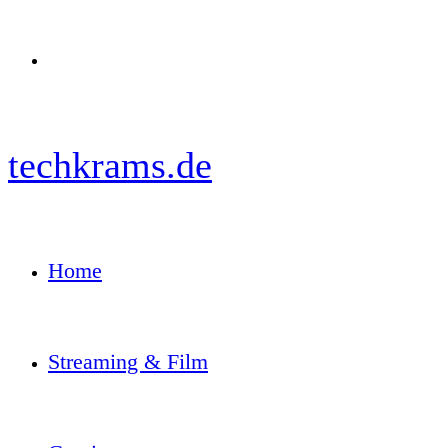
Menü
techkrams.de
Home
Streaming & Film