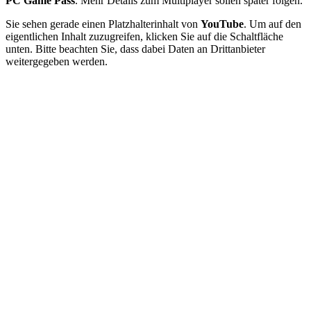
PC Game Pass
. Mehr Details zum Multiplayer sollen später folgen.
Sie sehen gerade einen Platzhalterinhalt von
YouTube
. Um auf den
eigentlichen Inhalt zuzugreifen, klicken Sie auf die Schaltfläche
unten. Bitte beachten Sie, dass dabei Daten an Drittanbieter
weitergegeben werden.