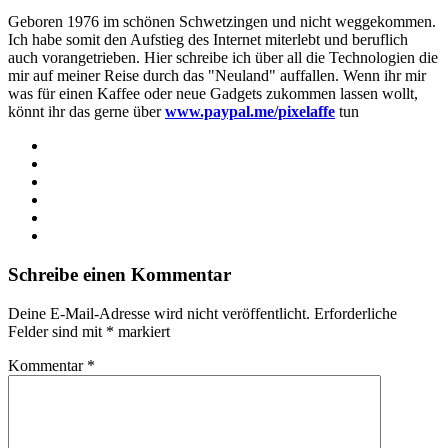
Geboren 1976 im schönen Schwetzingen und nicht weggekommen.
Ich habe somit den Aufstieg des Internet miterlebt und beruflich
auch vorangetrieben. Hier schreibe ich über all die Technologien die
mir auf meiner Reise durch das "Neuland" auffallen. Wenn ihr mir
was für einen Kaffee oder neue Gadgets zukommen lassen wollt,
könnt ihr das gerne über
www.paypal.me/pixelaffe
tun
Webseite
Facebook
X
LinkedIn
YouTube
Instagram
Schreibe einen Kommentar
Deine E-Mail-Adresse wird nicht veröffentlicht.
Erforderliche
Felder sind mit
*
markiert
Kommentar
*