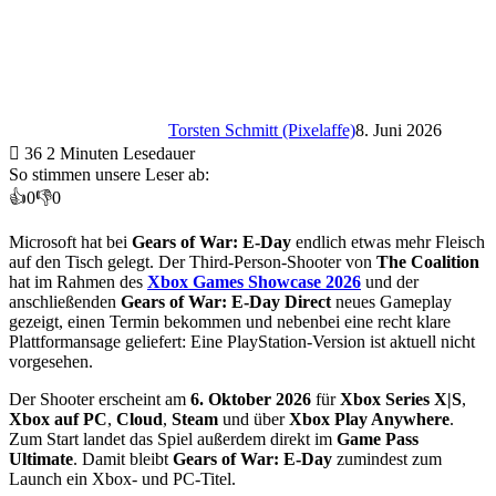
Torsten Schmitt (Pixelaffe)
8. Juni 2026
36
2 Minuten Lesedauer
So stimmen unsere Leser ab:
👍
0
👎
0
Microsoft hat bei
Gears of War: E-Day
endlich etwas mehr Fleisch
auf den Tisch gelegt. Der Third-Person-Shooter von
The Coalition
hat im Rahmen des
Xbox Games Showcase 2026
und der
anschließenden
Gears of War: E-Day Direct
neues Gameplay
gezeigt, einen Termin bekommen und nebenbei eine recht klare
Plattformansage geliefert: Eine PlayStation-Version ist aktuell nicht
vorgesehen.
Der Shooter erscheint am
6. Oktober 2026
für
Xbox Series X|S
,
Xbox auf PC
,
Cloud
,
Steam
und über
Xbox Play Anywhere
.
Zum Start landet das Spiel außerdem direkt im
Game Pass
Ultimate
. Damit bleibt
Gears of War: E-Day
zumindest zum
Launch ein Xbox- und PC-Titel.