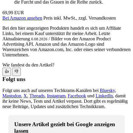
die Furcht und das Grauen in die Reihe zurück.
69,99 EUR
Bei Amazon ansehen
Preis inkl. MwSt., zzgl. Versandkosten
Bei den hier angezeigten Produkten handelt es sich um Affiliate
Links, bei einem Kauf unterstützt ihr meine Arbeit. Letzte
Aktualisierung
/ Bilder von der Amazon Product
6.08.2026
Advertising API. Amazon und das Amazon-Logo sind
Warenzeichen von Amazon.com, Inc. oder eines seiner verbundenen
Unternehmen.
Wie fandest du den Artikel?
👍
👎
Folgt uns
Folgt uns auch auf unseren Techkrams-Kanälen bei
Bluesky
,
Mastodon
,
X
,
Threads
,
Instagram
,
Facebook
und
LinkedIn
, damit
ihr keine News, Tests und Artikel verpasst. Dort gibt es regelmäßig
neue Beiträge, Updates und zusätzlichen Technikkram.
Unsere Artikel gezielt bei Google anzeigen
lassen