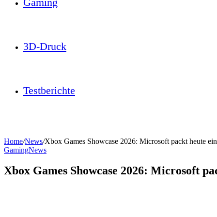
Gaming
3D-Druck
Testberichte
Home
/
News
/
Xbox Games Showcase 2026: Microsoft packt heute ein
Gaming
News
Xbox Games Showcase 2026: Microsoft pac