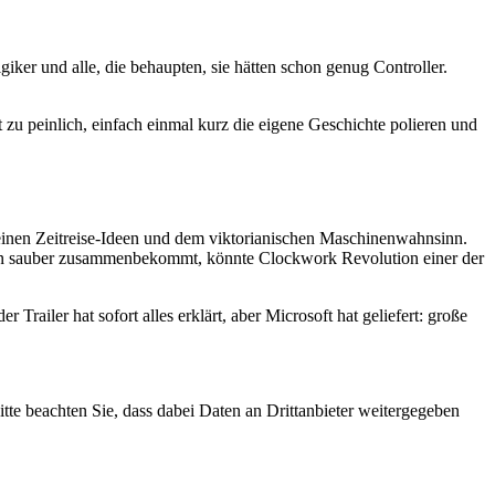
iker und alle, die behaupten, sie hätten schon genug Controller.
t zu peinlich, einfach einmal kurz die eigene Geschichte polieren und
seinen Zeitreise-Ideen und dem viktorianischen Maschinenwahnsinn.
iken sauber zusammenbekommt, könnte Clockwork Revolution einer der
railer hat sofort alles erklärt, aber Microsoft hat geliefert: große
Bitte beachten Sie, dass dabei Daten an Drittanbieter weitergegeben