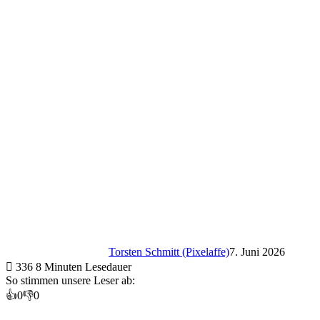
Torsten Schmitt (Pixelaffe)
7. Juni 2026
336
8 Minuten Lesedauer
So stimmen unsere Leser ab:
👍
0
👎
0