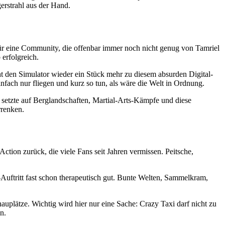
erstrahl aus der Hand.
für eine Community, die offenbar immer noch nicht genug von Tamriel
erfolgreich.
t den Simulator wieder ein Stück mehr zu diesem absurden Digital-
fach nur fliegen und kurz so tun, als wäre die Welt in Ordnung.
t setzte auf Berglandschaften, Martial-Arts-Kämpfe und diese
rrenken.
ion zurück, die viele Fans seit Jahren vermissen. Peitsche,
Auftritt fast schon therapeutisch gut. Bunte Welten, Sammelkram,
uplätze. Wichtig wird hier nur eine Sache: Crazy Taxi darf nicht zu
n.