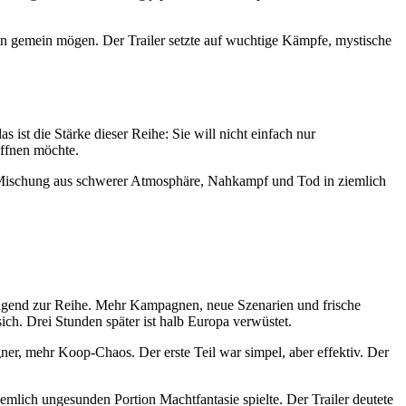
hen gemein mögen. Der Trailer setzte auf wuchtige Kämpfe, mystische
 ist die Stärke dieser Reihe: Sie will nicht einfach nur
öffnen möchte.
 die Mischung aus schwerer Atmosphäre, Nahkampf und Tod in ziemlich
ragend zur Reihe. Mehr Kampagnen, neue Szenarien und frische
ich. Drei Stunden später ist halb Europa verwüstet.
er, mehr Koop-Chaos. Der erste Teil war simpel, aber effektiv. Der
mlich ungesunden Portion Machtfantasie spielte. Der Trailer deutete