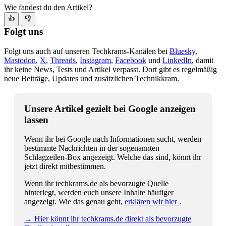
Wie fandest du den Artikel?
👍
👎
Folgt uns
Folgt uns auch auf unseren Techkrams-Kanälen bei
Bluesky
,
Mastodon
,
X
,
Threads
,
Instagram
,
Facebook
und
LinkedIn
, damit
ihr keine News, Tests und Artikel verpasst. Dort gibt es regelmäßig
neue Beiträge, Updates und zusätzlichen Technikkram.
Unsere Artikel gezielt bei Google anzeigen
lassen
Wenn ihr bei Google nach Informationen sucht, werden
bestimmte Nachrichten in der sogenannten
Schlagzeilen-Box angezeigt. Welche das sind, könnt ihr
jetzt direkt mitbestimmen.
Wenn ihr techkrams.de als bevorzugte Quelle
hinterlegt, werden euch unsere Inhalte häufiger
angezeigt. Wie das genau geht,
erklären wir hier
.
→ Hier könnt ihr techkrams.de direkt als bevorzugte