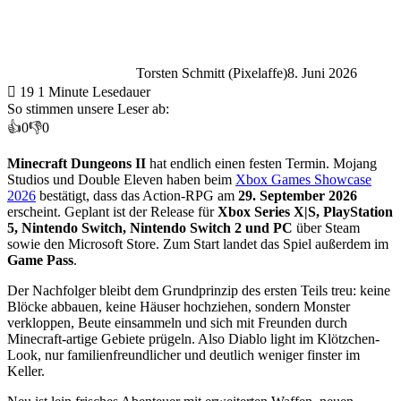
Torsten Schmitt (Pixelaffe)
8. Juni 2026
19
1 Minute Lesedauer
So stimmen unsere Leser ab:
👍
0
👎
0
Minecraft Dungeons II
hat endlich einen festen Termin. Mojang
Studios und Double Eleven haben beim
Xbox Games Showcase
2026
bestätigt, dass das Action-RPG am
29. September 2026
erscheint. Geplant ist der Release für
Xbox Series X|S, PlayStation
5, Nintendo Switch, Nintendo Switch 2 und PC
über Steam
sowie den Microsoft Store. Zum Start landet das Spiel außerdem im
Game Pass
.
Der Nachfolger bleibt dem Grundprinzip des ersten Teils treu: keine
Blöcke abbauen, keine Häuser hochziehen, sondern Monster
verkloppen, Beute einsammeln und sich mit Freunden durch
Minecraft-artige Gebiete prügeln. Also Diablo light im Klötzchen-
Look, nur familienfreundlicher und deutlich weniger finster im
Keller.