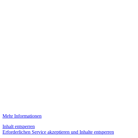
Mehr Informationen
Inhalt entsperren
Erforderlichen Service akzeptieren und Inhalte entsperren