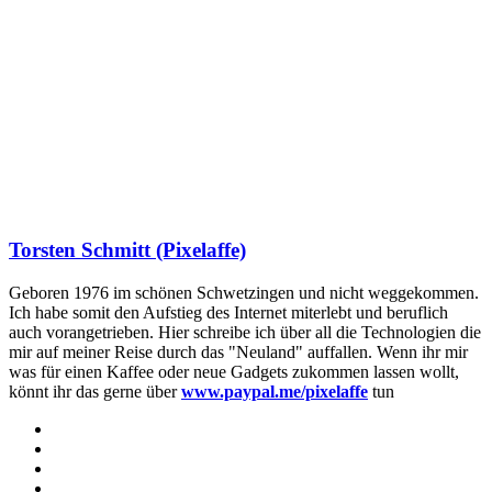
Torsten Schmitt (Pixelaffe)
Geboren 1976 im schönen Schwetzingen und nicht weggekommen.
Ich habe somit den Aufstieg des Internet miterlebt und beruflich
auch vorangetrieben. Hier schreibe ich über all die Technologien die
mir auf meiner Reise durch das "Neuland" auffallen. Wenn ihr mir
was für einen Kaffee oder neue Gadgets zukommen lassen wollt,
könnt ihr das gerne über
www.paypal.me/pixelaffe
tun
Webseite
Facebook
X
LinkedIn