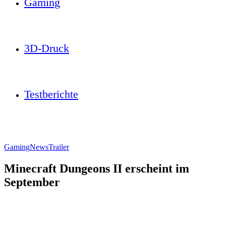
Gaming
3D-Druck
Testberichte
Gaming
News
Trailer
Minecraft Dungeons II erscheint im
September