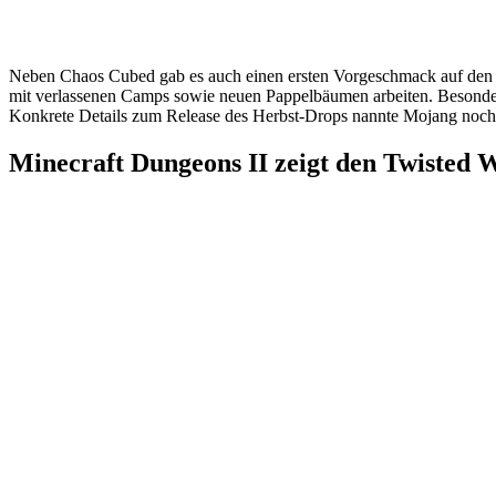
Neben Chaos Cubed gab es auch einen ersten Vorgeschmack auf de
mit verlassenen Camps sowie neuen Pappelbäumen arbeiten. Besond
Konkrete Details zum Release des Herbst-Drops nannte Mojang noch n
Minecraft Dungeons II zeigt den Twisted 