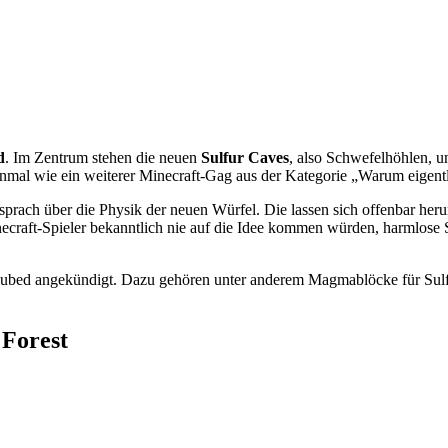
d
. Im Zentrum stehen die neuen
Sulfur Caves
, also Schwefelhöhlen, 
mal wie ein weiterer Minecraft-Gag aus der Kategorie „Warum eigentlic
 sprach über die Physik der neuen Würfel. Die lassen sich offenbar h
ecraft-Spieler bekanntlich nie auf die Idee kommen würden, harmlose 
Cubed angekündigt. Dazu gehören unter anderem Magmablöcke für Sulfu
 Forest