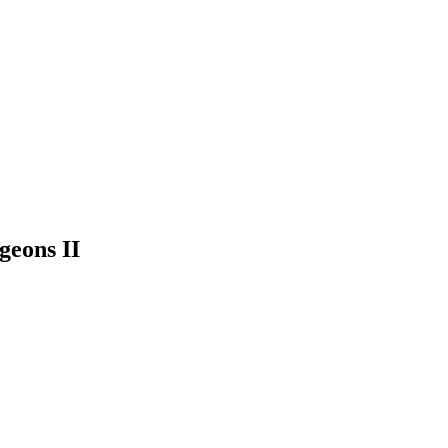
geons II