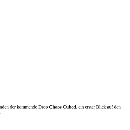
standen der kommende Drop
Chaos Cubed
, ein erster Blick auf den
m
.