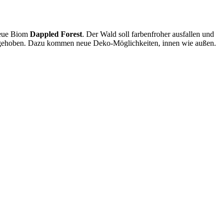
neue Biom
Dappled Forest
. Der Wald soll farbenfroher ausfallen und
rgehoben. Dazu kommen neue Deko-Möglichkeiten, innen wie außen.