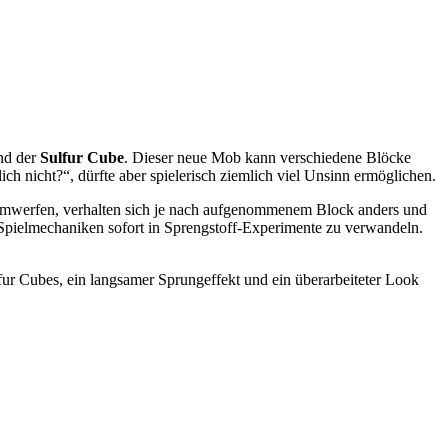
und der
Sulfur Cube
. Dieser neue Mob kann verschiedene Blöcke
h nicht?“, dürfte aber spielerisch ziemlich viel Unsinn ermöglichen.
erumwerfen, verhalten sich je nach aufgenommenem Block anders und
Spielmechaniken sofort in Sprengstoff-Experimente zu verwandeln.
r Cubes, ein langsamer Sprungeffekt und ein überarbeiteter Look