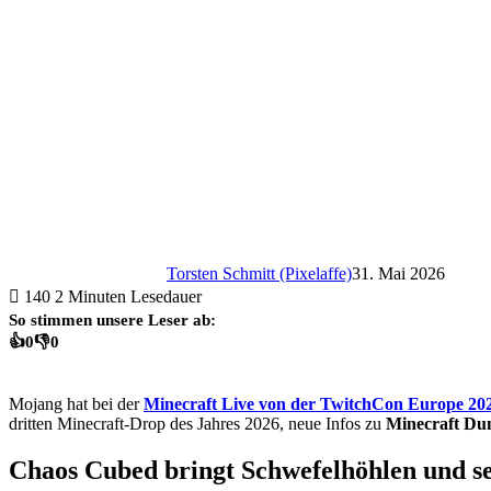
Torsten Schmitt (Pixelaffe)
31. Mai 2026
140
2 Minuten Lesedauer
So stimmen unsere Leser ab:
👍
0
👎
0
Mojang hat bei der
Minecraft Live von der TwitchCon Europe 20
dritten Minecraft-Drop des Jahres 2026, neue Infos zu
Minecraft Dun
Chaos Cubed bringt Schwefelhöhlen und 