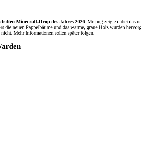
n
dritten Minecraft-Drop des Jahres 2026
. Mojang zeigte dabei das 
ers die neuen Pappelbäume und das warme, graue Holz wurden hervo
icht. Mehr Informationen sollen später folgen.
Warden