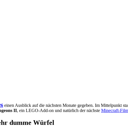
26
einen Ausblick auf die nächsten Monate gegeben. Im Mittelpunkt 
geons II
, ein LEGO-Add-on und natürlich der nächste
Minecraft-Fil
sehr dumme Würfel