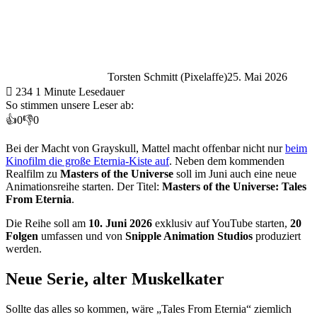
Torsten Schmitt (Pixelaffe)
25. Mai 2026
234
1 Minute Lesedauer
So stimmen unsere Leser ab:
👍
0
👎
0
Bei der Macht von Grayskull, Mattel macht offenbar nicht nur
beim
Kinofilm die große Eternia-Kiste auf
. Neben dem kommenden
Realfilm zu
Masters of the Universe
soll im Juni auch eine neue
Animationsreihe starten. Der Titel:
Masters of the Universe: Tales
From Eternia
.
Die Reihe soll am
10. Juni 2026
exklusiv auf YouTube starten,
20
Folgen
umfassen und von
Snipple Animation Studios
produziert
werden.
Neue Serie, alter Muskelkater
Sollte das alles so kommen, wäre „Tales From Eternia“ ziemlich