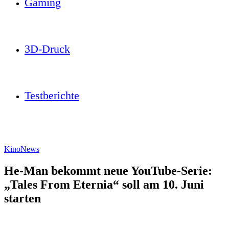
Gaming
3D-Druck
Testberichte
Kino
News
He-Man bekommt neue YouTube-Serie:
„Tales From Eternia“ soll am 10. Juni
starten