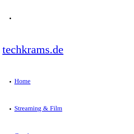
Menü
techkrams.de
Home
Streaming & Film