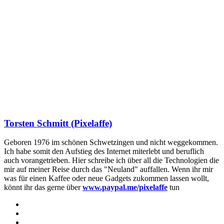
Torsten Schmitt (Pixelaffe)
Geboren 1976 im schönen Schwetzingen und nicht weggekommen.
Ich habe somit den Aufstieg des Internet miterlebt und beruflich
auch vorangetrieben. Hier schreibe ich über all die Technologien die
mir auf meiner Reise durch das "Neuland" auffallen. Wenn ihr mir
was für einen Kaffee oder neue Gadgets zukommen lassen wollt,
könnt ihr das gerne über
www.paypal.me/pixelaffe
tun
Webseite
Facebook
X