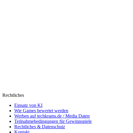
gestern
Rechtliches
Einsatz von KI
Wie Games bewertet werden
Werben auf techkrams.de / Media Daten
Teilnahmebedingungen für Gewinnspiele
Rechtliches & Datenschutz
Kontakt