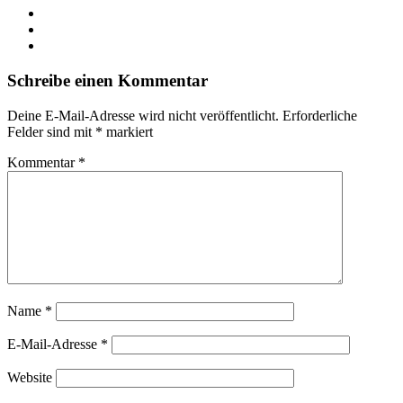
LinkedIn
YouTube
Instagram
Schreibe einen Kommentar
Deine E-Mail-Adresse wird nicht veröffentlicht.
Erforderliche
Felder sind mit
*
markiert
Kommentar
*
Name
*
E-Mail-Adresse
*
Website