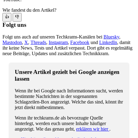
Wie fandest du den Artikel?
👍
👎
Folgt uns
Folgt uns auch auf unseren Techkrams-Kanälen bei
Bluesky
,
Mastodon
,
X
,
Threads
,
Instagram
,
Facebook
und
LinkedIn
, damit
ihr keine News, Tests und Artikel verpasst. Dort gibt es regelmäßig
neue Beiträge, Updates und zusätzlichen Technikkram.
Unsere Artikel gezielt bei Google anzeigen
lassen
Wenn ihr bei Google nach Informationen sucht, werden
bestimmte Nachrichten in der sogenannten
Schlagzeilen-Box angezeigt. Welche das sind, könnt ihr
jetzt direkt mitbestimmen.
Wenn ihr techkrams.de als bevorzugte Quelle
hinterlegt, werden euch unsere Inhalte häufiger
angezeigt. Wie das genau geht,
erklären wir hier
.