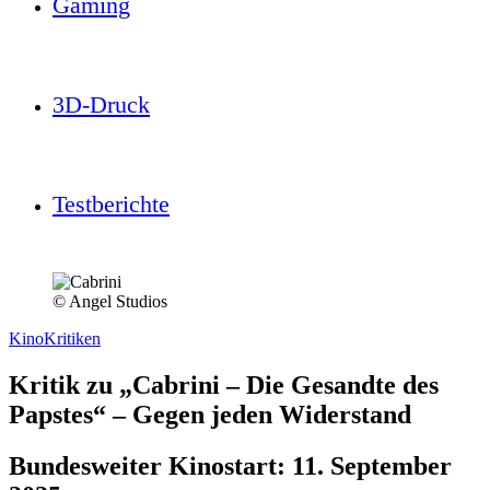
Gaming
3D-Druck
Testberichte
© Angel Studios
Kino
Kritiken
Kritik zu „Cabrini – Die Gesandte des
Papstes“ – Gegen jeden Widerstand
Bundesweiter Kinostart: 11. September