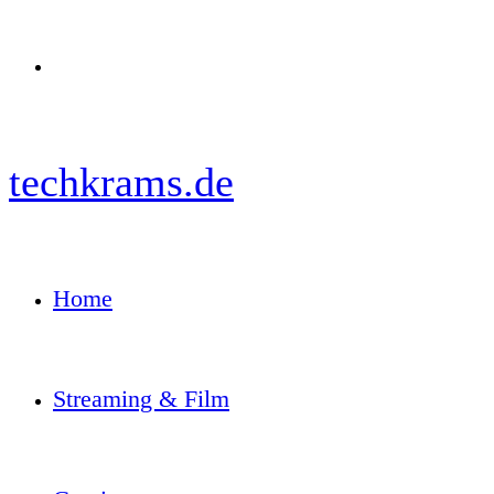
Menü
techkrams.de
Home
Streaming & Film