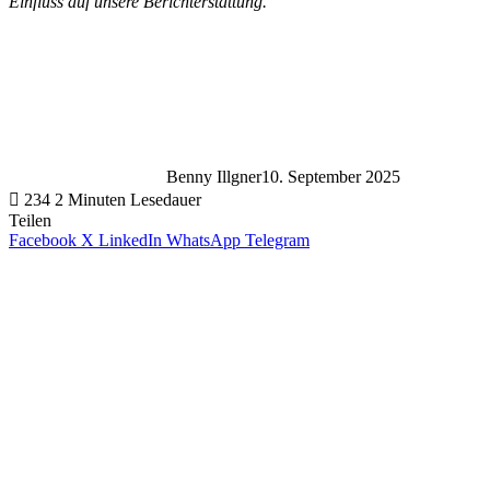
Einfluss auf unsere Berichterstattung.
Benny Illgner
10. September 2025
234
2 Minuten Lesedauer
Teilen
Facebook
X
LinkedIn
WhatsApp
Telegram