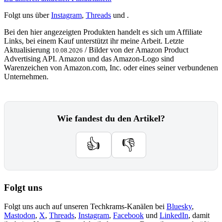
Folgt uns über
Instagram
,
Threads
und .
Bei den hier angezeigten Produkten handelt es sich um Affiliate
Links, bei einem Kauf unterstützt ihr meine Arbeit. Letzte
Aktualisierung
/ Bilder von der Amazon Product
10.08.2026
Advertising API. Amazon und das Amazon-Logo sind
Warenzeichen von Amazon.com, Inc. oder eines seiner verbundenen
Unternehmen.
Wie fandest du den Artikel?
👍
👎
Folgt uns
Folgt uns auch auf unseren Techkrams-Kanälen bei
Bluesky
,
Mastodon
,
X
,
Threads
,
Instagram
,
Facebook
und
LinkedIn
, damit