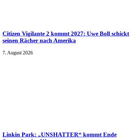
Citizen Vigilante 2 kommt 2027: Uwe Boll schickt
seinen Rächer nach Amerika
7. August 2026
Linkin Park: „UNSHATTER“ kommt Ende