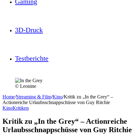
Gaming
3D-Druck
Testberichte
© Leonine
Home
/
Streaming & Film
/
Kino
/
Kritik zu „In the Grey“ –
Actionreiche Urlaubsschnappschüsse von Guy Ritchie
Kino
Kritiken
Kritik zu „In the Grey“ – Actionreiche
Urlaubsschnappschüsse von Guy Ritchie