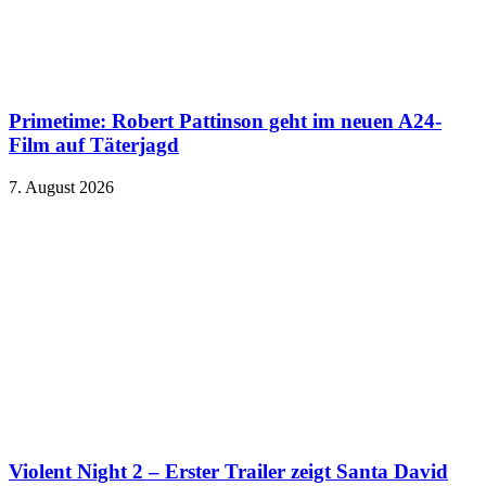
Primetime: Robert Pattinson geht im neuen A24-
Film auf Täterjagd
7. August 2026
Violent Night 2 – Erster Trailer zeigt Santa David