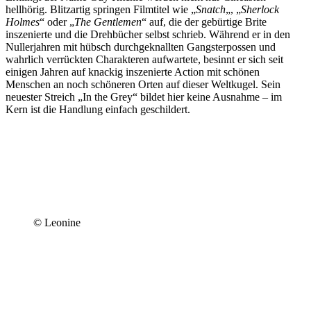
hellhörig. Blitzartig springen Filmtitel wie „
Snatch
„, „
Sherlock
Holmes
“ oder „
The Gentlemen
“ auf, die der gebürtige Brite
inszenierte und die Drehbücher selbst schrieb. Während er in den
Nullerjahren mit hübsch durchgeknallten Gangsterpossen und
wahrlich verrückten Charakteren aufwartete, besinnt er sich seit
einigen Jahren auf knackig inszenierte Action mit schönen
Menschen an noch schöneren Orten auf dieser Weltkugel. Sein
neuester Streich „In the Grey“ bildet hier keine Ausnahme – im
Kern ist die Handlung einfach geschildert.
© Leonine