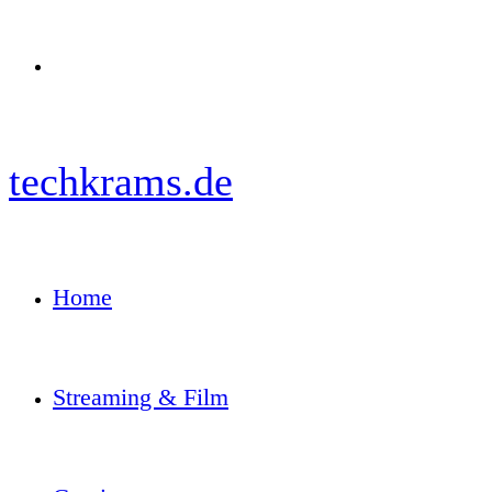
Menü
techkrams.de
Home
Streaming & Film