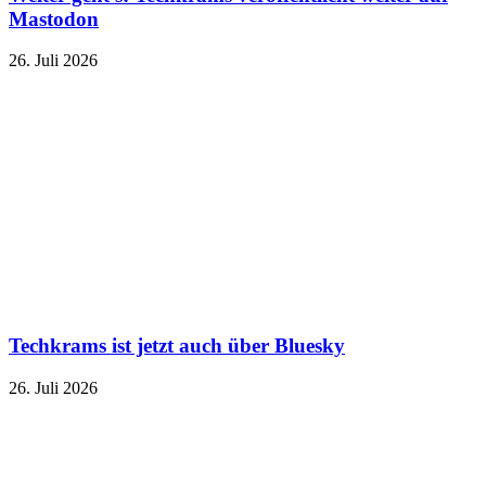
Mastodon
26. Juli 2026
Techkrams ist jetzt auch über Bluesky
26. Juli 2026