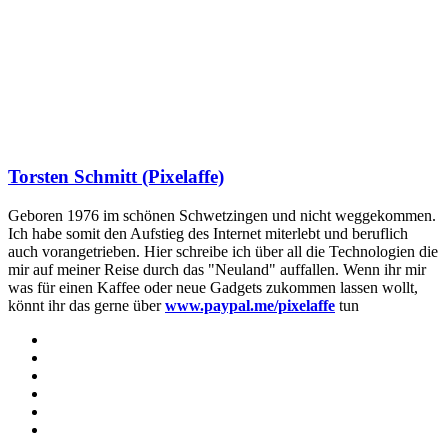
Torsten Schmitt (Pixelaffe)
Geboren 1976 im schönen Schwetzingen und nicht weggekommen.
Ich habe somit den Aufstieg des Internet miterlebt und beruflich
auch vorangetrieben. Hier schreibe ich über all die Technologien die
mir auf meiner Reise durch das "Neuland" auffallen. Wenn ihr mir
was für einen Kaffee oder neue Gadgets zukommen lassen wollt,
könnt ihr das gerne über
www.paypal.me/pixelaffe
tun
Webseite
Facebook
X
LinkedIn
YouTube
Instagram