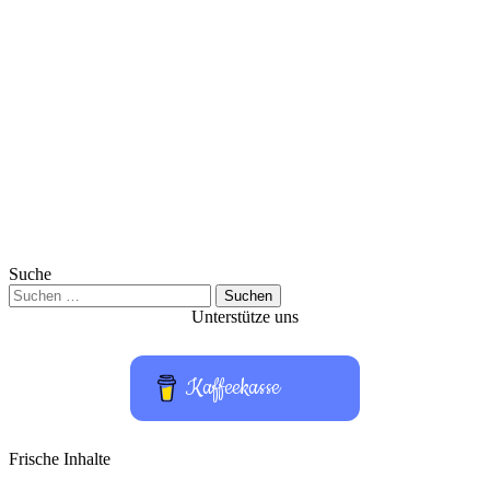
Suche
Suchen
nach:
Unterstütze uns
Kaffeekasse
Frische Inhalte