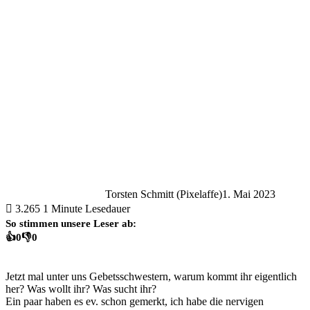
Torsten Schmitt (Pixelaffe)
1. Mai 2023
3.265
1 Minute Lesedauer
So stimmen unsere Leser ab:
👍
0
👎
0
Jetzt mal unter uns Gebetsschwestern, warum kommt ihr eigentlich
her? Was wollt ihr? Was sucht ihr?
Ein paar haben es ev. schon gemerkt, ich habe die nervigen