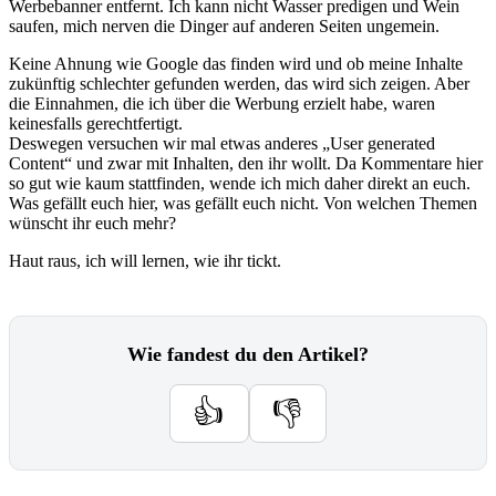
Werbebanner entfernt. Ich kann nicht Wasser predigen und Wein
saufen, mich nerven die Dinger auf anderen Seiten ungemein.
Keine Ahnung wie Google das finden wird und ob meine Inhalte
zukünftig schlechter gefunden werden, das wird sich zeigen. Aber
die Einnahmen, die ich über die Werbung erzielt habe, waren
keinesfalls gerechtfertigt.
Deswegen versuchen wir mal etwas anderes „User generated
Content“ und zwar mit Inhalten, den ihr wollt. Da Kommentare hier
so gut wie kaum stattfinden, wende ich mich daher direkt an euch.
Was gefällt euch hier, was gefällt euch nicht. Von welchen Themen
wünscht ihr euch mehr?
Haut raus, ich will lernen, wie ihr tickt.
Wie fandest du den Artikel?
👍
👎