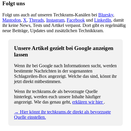
Folgt uns
Folgt uns auch auf unseren Techkrams-Kanälen bei
Bluesky
,
Mastodon
,
X
,
Threads
,
Instagram
,
Facebook
und
LinkedIn
, damit
ihr keine News, Tests und Artikel verpasst. Dort gibt es regelmäßig
neue Beiträge, Updates und zusätzlichen Technikkram.
Unsere Artikel gezielt bei Google anzeigen
lassen
Wenn ihr bei Google nach Informationen sucht, werden
bestimmte Nachrichten in der sogenannten
Schlagzeilen-Box angezeigt. Welche das sind, könnt ihr
jetzt direkt mitbestimmen.
Wenn ihr techkrams.de als bevorzugte Quelle
hinterlegt, werden euch unsere Inhalte häufiger
angezeigt. Wie das genau geht,
erklären wir hier
.
→ Hier könnt ihr techkrams.de direkt als bevorzugte
Quelle einstellen.