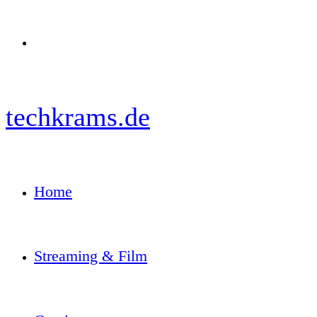
Menü
techkrams.de
Home
Streaming & Film