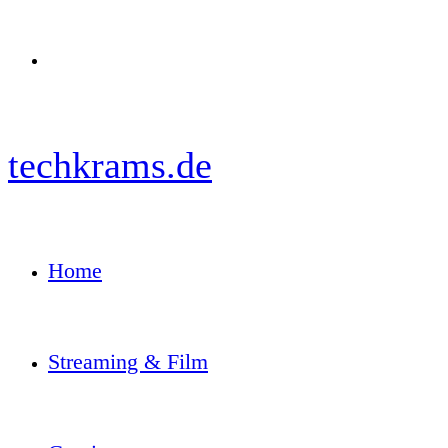
Menü
techkrams.de
Home
Streaming & Film