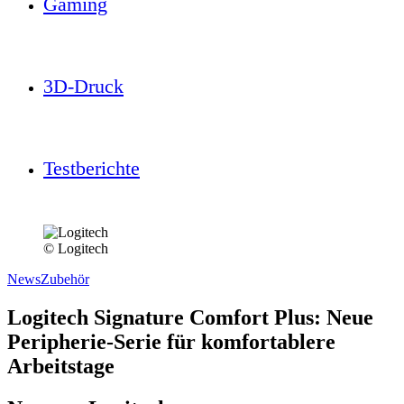
Gaming
3D-Druck
Testberichte
© Logitech
News
Zubehör
Logitech Signature Comfort Plus: Neue
Peripherie-Serie für komfortablere
Arbeitstage