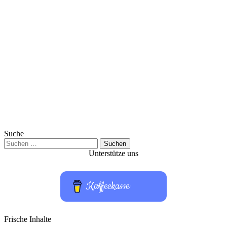
Suche
Suchen
nach:
Unterstütze uns
Kaffeekasse
Frische Inhalte