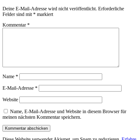
Deine E-Mail-Adresse wird nicht veröffentlicht.
Erforderliche
Felder sind mit
*
markiert
Kommentar
*
Name
*
E-Mail-Adresse
*
Website
Name, E-Mail-Adresse und Website in diesem Browser für
meinen nächsten Kommentar speichern.
Diese Website verwendet Akismet, um Spam zu reduzieren.
Erfahre,