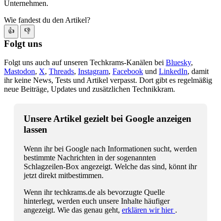
Unternehmen.
Wie fandest du den Artikel?
👍
👎
Folgt uns
Folgt uns auch auf unseren Techkrams-Kanälen bei
Bluesky
,
Mastodon
,
X
,
Threads
,
Instagram
,
Facebook
und
LinkedIn
, damit
ihr keine News, Tests und Artikel verpasst. Dort gibt es regelmäßig
neue Beiträge, Updates und zusätzlichen Technikkram.
Unsere Artikel gezielt bei Google anzeigen
lassen
Wenn ihr bei Google nach Informationen sucht, werden
bestimmte Nachrichten in der sogenannten
Schlagzeilen-Box angezeigt. Welche das sind, könnt ihr
jetzt direkt mitbestimmen.
Wenn ihr techkrams.de als bevorzugte Quelle
hinterlegt, werden euch unsere Inhalte häufiger
angezeigt. Wie das genau geht,
erklären wir hier
.