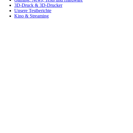
3D-Druck & 3D-Drucker
Unsere Testberichte
Kino & Streaming