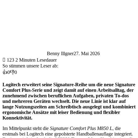
Benny Illgner
27. Mai 2026
123
2 Minuten Lesedauer
So stimmen unsere Leser ab:
👍
0
👎
0
Logitech erweitert seine Signature-Reihe um die neue Signature
Comfort Plus-Serie und zeigt damit auf einen Arbeitsalltag, der
zunehmend zwischen beruflichen Aufgaben, privaten To-dos
und mehreren Geräten wechselt. Die neue Linie ist klar auf
lange Nutzungszeiten am Schreibtisch ausgelegt und kombiniert
ergonomische Ansätze mit leiser Bedienung und flexibler
Konnektivität.
Im Mittelpunkt steht die
Signature Comfort Plus M850 L
, die
erstmals bei Logitech eine gepolsterte Handballenauflage integriert.