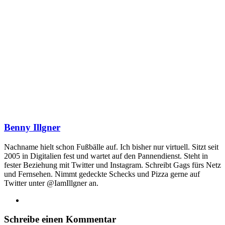
Benny Illgner
Nachname hielt schon Fußbälle auf. Ich bisher nur virtuell. Sitzt seit
2005 in Digitalien fest und wartet auf den Pannendienst. Steht in
fester Beziehung mit Twitter und Instagram. Schreibt Gags fürs Netz
und Fernsehen. Nimmt gedeckte Schecks und Pizza gerne auf
Twitter unter @IamIllgner an.
Webseite
Schreibe einen Kommentar