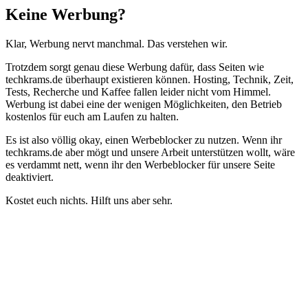
Schließen
Keine Werbung?
Klar, Werbung nervt manchmal. Das verstehen wir.
Trotzdem sorgt genau diese Werbung dafür, dass Seiten wie
techkrams.de überhaupt existieren können. Hosting, Technik, Zeit,
Tests, Recherche und Kaffee fallen leider nicht vom Himmel.
Werbung ist dabei eine der wenigen Möglichkeiten, den Betrieb
kostenlos für euch am Laufen zu halten.
Es ist also völlig okay, einen Werbeblocker zu nutzen. Wenn ihr
techkrams.de aber mögt und unsere Arbeit unterstützen wollt, wäre
es verdammt nett, wenn ihr den Werbeblocker für unsere Seite
deaktiviert.
Kostet euch nichts. Hilft uns aber sehr.