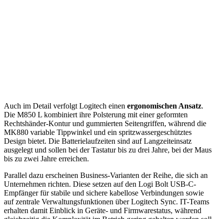
Auch im Detail verfolgt Logitech einen
ergonomischen Ansatz
.
Die M850 L kombiniert ihre Polsterung mit einer geformten
Rechtshänder-Kontur und gummierten Seitengriffen, während die
MK880 variable Tippwinkel und ein spritzwassergeschütztes
Design bietet. Die Batterielaufzeiten sind auf Langzeiteinsatz
ausgelegt und sollen bei der Tastatur bis zu drei Jahre, bei der Maus
bis zu zwei Jahre erreichen.
Parallel dazu erscheinen Business-Varianten der Reihe, die sich an
Unternehmen richten. Diese setzen auf den Logi Bolt USB-C-
Empfänger für stabile und sichere kabellose Verbindungen sowie
auf zentrale Verwaltungsfunktionen über Logitech Sync. IT-Teams
erhalten damit Einblick in Geräte- und Firmwarestatus, während