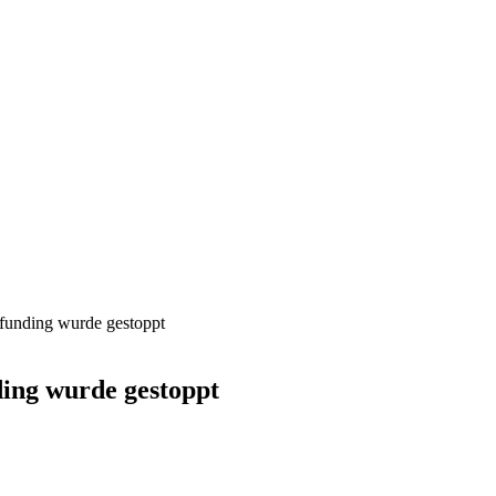
unding wurde gestoppt
ng wurde gestoppt