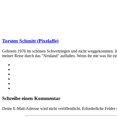
Torsten Schmitt (Pixelaffe)
Geboren 1976 im schönen Schwetzingen und nicht weggekommen. Ich hab
meiner Reise durch das "Neuland" auffallen. Wenn ihr mir was für e
Webseite
Facebook
X
LinkedIn
YouTube
Instagram
Schreibe einen Kommentar
Deine E-Mail-Adresse wird nicht veröffentlicht.
Erforderliche Felder 