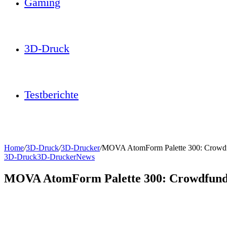
Gaming
3D-Druck
Testberichte
Home
/
3D-Druck
/
3D-Drucker
/
MOVA AtomForm Palette 300: Crowdf
3D-Druck
3D-Drucker
News
MOVA AtomForm Palette 300: Crowdfundi