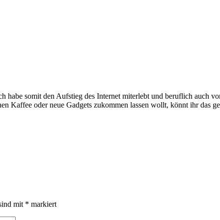
e somit den Aufstieg des Internet miterlebt und beruflich auch voran
inen Kaffee oder neue Gadgets zukommen lassen wollt, könnt ihr das g
sind mit
*
markiert