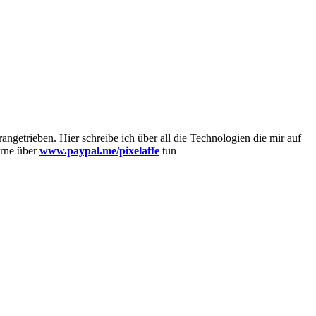
getrieben. Hier schreibe ich über all die Technologien die mir auf
erne über
www.paypal.me/pixelaffe
tun