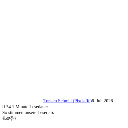
Torsten Schmitt (Pixelaffe)
6. Juli 2026
54
1 Minute Lesedauer
So stimmen unsere Leser ab:
👍
0
👎
0