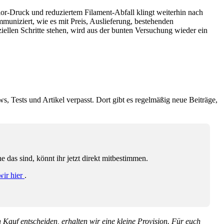
lor-Druck und reduziertem Filament-Abfall klingt weiterhin nach
niziert, wie es mit Preis, Auslieferung, bestehenden
ziellen Schritte stehen, wird aus der bunten Versuchung wieder ein
ws, Tests und Artikel verpasst. Dort gibt es regelmäßig neue Beiträge,
das sind, könnt ihr jetzt direkt mitbestimmen.
wir hier
.
en Kauf entscheiden, erhalten wir eine kleine Provision. Für euch