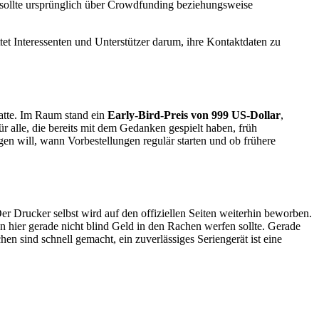
sollte ursprünglich über Crowdfunding beziehungsweise
et Interessenten und Unterstützer darum, ihre Kontaktdaten zu
atte. Im Raum stand ein
Early-Bird-Preis von 999 US-Dollar
,
ür alle, die bereits mit dem Gedanken gespielt haben, früh
ngen will, wann Vorbestellungen regulär starten und ob frühere
r Drucker selbst wird auf den offiziellen Seiten weiterhin beworben.
n hier gerade nicht blind Geld in den Rachen werfen sollte. Gerade
ind schnell gemacht, ein zuverlässiges Seriengerät ist eine