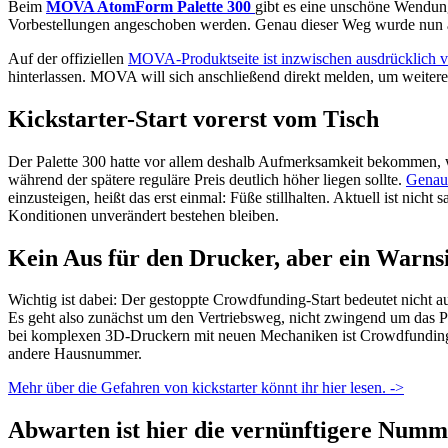
Beim
MOVA AtomForm Palette 300
gibt es eine unschöne Wendun
Vorbestellungen angeschoben werden. Genau dieser Weg wurde nun a
Auf der offiziellen
MOVA-Produktseite ist inzwischen ausdrücklich 
hinterlassen. MOVA will sich anschließend direkt melden, um weitere
Kickstarter-Start vorerst vom Tisch
Der Palette 300 hatte vor allem deshalb Aufmerksamkeit bekommen, 
während der spätere reguläre Preis deutlich höher liegen sollte.
Genau 
einzusteigen, heißt das erst einmal: Füße stillhalten. Aktuell ist nic
Konditionen unverändert bestehen bleiben.
Kein Aus für den Drucker, aber ein Warns
Wichtig ist dabei: Der gestoppte Crowdfunding-Start bedeutet nicht 
Es geht also zunächst um den Vertriebsweg, nicht zwingend um das Pro
bei komplexen 3D-Druckern mit neuen Mechaniken ist Crowdfunding o
andere Hausnummer.
Mehr über die Gefahren von kickstarter könnt ihr hier lesen. ->
Abwarten ist hier die vernünftigere Numm