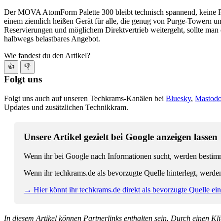
Der MOVA AtomForm Palette 300 bleibt technisch spannend, keine 
einem ziemlich heißen Gerät für alle, die genug von Purge-Towern 
Reservierungen und möglichem Direktvertrieb weitergeht, sollte man de
halbwegs belastbares Angebot.
Wie fandest du den Artikel?
👍
👎
Folgt uns
Folgt uns auch auf unseren Techkrams-Kanälen bei
Bluesky
,
Mastod
Updates und zusätzlichen Technikkram.
Unsere Artikel gezielt bei Google anzeigen lassen
Wenn ihr bei Google nach Informationen sucht, werden bestimmt
Wenn ihr techkrams.de als bevorzugte Quelle hinterlegt, werde
→ Hier könnt ihr techkrams.de direkt als bevorzugte Quelle eins
In diesem Artikel können Partnerlinks enthalten sein. Durch einen Klic