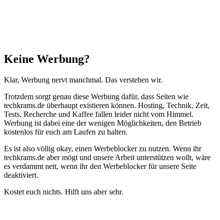
Schließen
Keine Werbung?
Klar, Werbung nervt manchmal. Das verstehen wir.
Trotzdem sorgt genau diese Werbung dafür, dass Seiten wie
techkrams.de überhaupt existieren können. Hosting, Technik, Zeit,
Tests, Recherche und Kaffee fallen leider nicht vom Himmel.
Werbung ist dabei eine der wenigen Möglichkeiten, den Betrieb
kostenlos für euch am Laufen zu halten.
Es ist also völlig okay, einen Werbeblocker zu nutzen. Wenn ihr
techkrams.de aber mögt und unsere Arbeit unterstützen wollt, wäre
es verdammt nett, wenn ihr den Werbeblocker für unsere Seite
deaktiviert.
Kostet euch nichts. Hilft uns aber sehr.