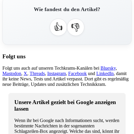
Wie fandest du den Artikel?
👍
👎
Folgt uns
Folgt uns auch auf unseren Techkrams-Kanälen bei
Bluesky
,
Mastodon
,
X
,
Threads
,
Instagram
,
Facebook
und
LinkedIn
, damit
ihr keine News, Tests und Artikel verpasst. Dort gibt es regelmäßig
neue Beiträge, Updates und zusätzlichen Technikkram.
Unsere Artikel gezielt bei Google anzeigen
lassen
Wenn ihr bei Google nach Informationen sucht, werden
bestimmte Nachrichten in der sogenannten
Schlagzeilen-Box angezeigt. Welche das sind, könnt ihr