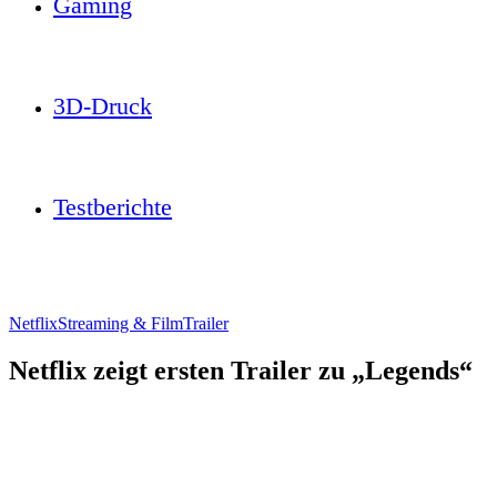
Gaming
3D-Druck
Testberichte
Netflix
Streaming & Film
Trailer
Netflix zeigt ersten Trailer zu „Legends“