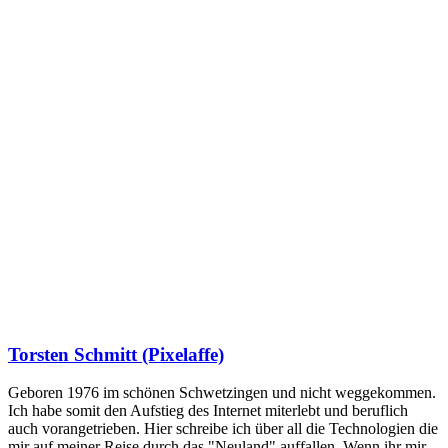
Torsten Schmitt (Pixelaffe)
Geboren 1976 im schönen Schwetzingen und nicht weggekommen.
Ich habe somit den Aufstieg des Internet miterlebt und beruflich
auch vorangetrieben. Hier schreibe ich über all die Technologien die
mir auf meiner Reise durch das "Neuland" auffallen. Wenn ihr mir