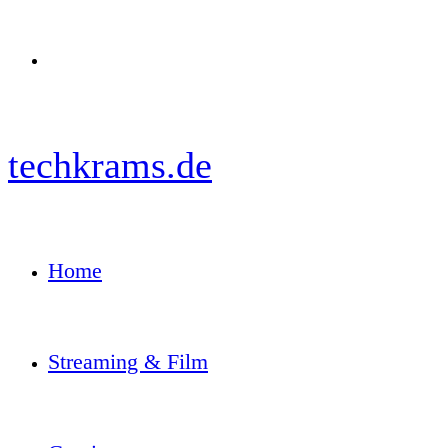
Menü
techkrams.de
Home
Streaming & Film