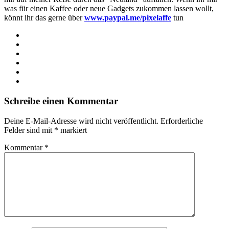
was für einen Kaffee oder neue Gadgets zukommen lassen wollt,
könnt ihr das gerne über
www.paypal.me/pixelaffe
tun
Webseite
Facebook
X
LinkedIn
YouTube
Instagram
Schreibe einen Kommentar
Deine E-Mail-Adresse wird nicht veröffentlicht.
Erforderliche
Felder sind mit
*
markiert
Kommentar
*