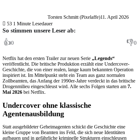
Torsten Schmitt (Pixelaffe)
11. April 2026
53
1 Minute Lesedauer
So stimmen unsere Leser ab:
👍
👎
0
0
Netflix hat den ersten Trailer zur neuen Serie
„Legends“
veröffentlicht. Die britische Produktion erzählt eine Undercover-
Geschichte, die von einer realen, lange kaum bekannten Operation
inspiriert ist. Im Mittelpunkt steht ein Team aus ganz normalen
Zollbeamten, das Anfang der 1990er-Jahre verdeckt in das britische
Drogenmilieu eingeschleust wird. Alle sechs Folgen starten am
7.
Mai 2026
bei Netflix.
Undercover ohne klassische
Agentenausbildung
Statt ausgebildeter Geheimagenten schickt die Geschichte eine
kleine Gruppe von Beamten ins Feld, die sich neue Identitäten
aufbauen und in gefährliche kriminelle Strukturen einschleusen