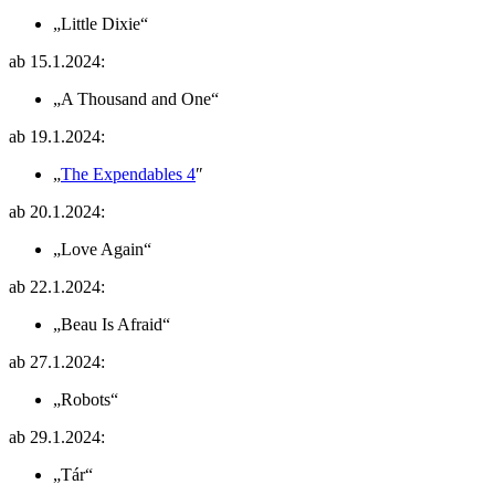
„Little Dixie“
ab 15.1.2024:
„A Thousand and One“
ab 19.1.2024:
„
The Expendables 4
″
ab 20.1.2024:
„Love Again“
ab 22.1.2024:
„Beau Is Afraid“
ab 27.1.2024:
„Robots“
ab 29.1.2024:
„Tár“