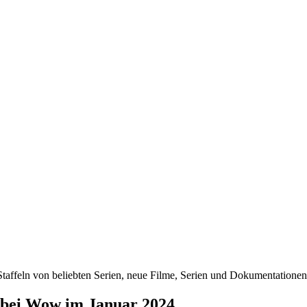
taffeln von beliebten Serien, neue Filme, Serien und Dokumentationen. 
 bei Wow im Januar 2024