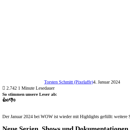
Torsten Schmitt (Pixelaffe)
4. Januar 2024
2.742
1 Minute Lesedauer
So stimmen unsere Leser ab:
👍
0
👎
0
Der Januar 2024 bei WOW ist wieder mit Highlights gefüllt: weitere S
Neue Serien, Shows und Dokumentationen