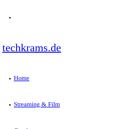
Menü
techkrams.de
Home
Streaming & Film