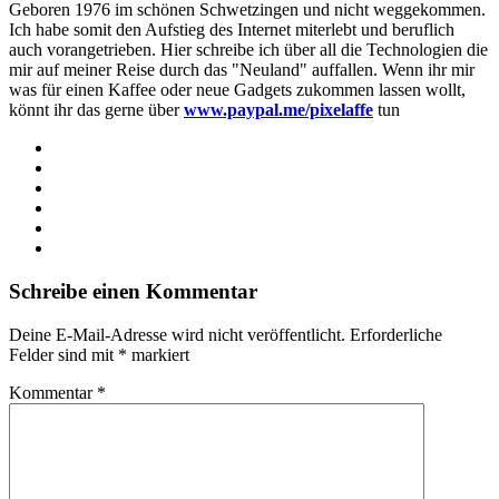
Geboren 1976 im schönen Schwetzingen und nicht weggekommen.
Ich habe somit den Aufstieg des Internet miterlebt und beruflich
auch vorangetrieben. Hier schreibe ich über all die Technologien die
mir auf meiner Reise durch das "Neuland" auffallen. Wenn ihr mir
was für einen Kaffee oder neue Gadgets zukommen lassen wollt,
könnt ihr das gerne über
www.paypal.me/pixelaffe
tun
Webseite
Facebook
X
LinkedIn
YouTube
Instagram
Schreibe einen Kommentar
Deine E-Mail-Adresse wird nicht veröffentlicht.
Erforderliche
Felder sind mit
*
markiert
Kommentar
*