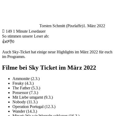
Torsten Schmitt (Pixelaffe)
1. März 2022
149
1 Minute Lesedauer
So stimmen unsere Leser ab:
👍
0
👎
0
Auch Sky-Ticket hat einige neue Highlights im März 2022 für euch
im Programm.
Filme bei Sky Ticket im März 2022
Ammonite (2.3.)
Freaky (4.3.)
The Father (5.3.)
Possessor (7.3.)
Mit Liebe umgarnt (9.3.)
Nobody (11.3.)
Operation Portugal (12.3.)
Wander (14.3.)
Minari: Wo wir Wurzeln schlagen (16.3.)