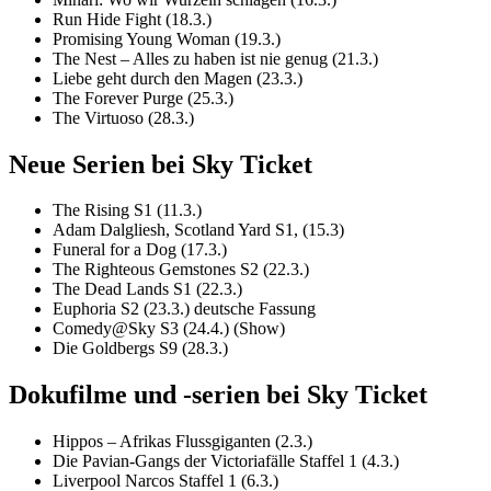
Run Hide Fight (18.3.)
Promising Young Woman (19.3.)
The Nest – Alles zu haben ist nie genug (21.3.)
Liebe geht durch den Magen (23.3.)
The Forever Purge (25.3.)
The Virtuoso (28.3.)
Neue Serien bei Sky Ticket
The Rising S1 (11.3.)
Adam Dalgliesh, Scotland Yard S1, (15.3)
Funeral for a Dog (17.3.)
The Righteous Gemstones S2 (22.3.)
The Dead Lands S1 (22.3.)
Euphoria S2 (23.3.) deutsche Fassung
Comedy@Sky S3 (24.4.) (Show)
Die Goldbergs S9 (28.3.)
Dokufilme und -serien bei Sky Ticket
Hippos – Afrikas Flussgiganten (2.3.)
Die Pavian-Gangs der Victoriafälle Staffel 1 (4.3.)
Liverpool Narcos Staffel 1 (6.3.)