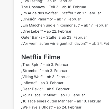
„Eva Lasting“ – ab 15. Februar
The Upshaws – Teil 3 – ab 16. Februar
„Im Auge des Wolfes“ – Staffel 2 ab 17. Februar
„División Palermo“ – ab 17. Februar
„Ein Mädchen und ein Kosmonaut“ – ab 17. Februar
„Drei Leben“ – ab 22. Februar
Outer Banks – Staffel 3 ab 23. Februar
„Vor wem laufen wir eigentlich davon?“ – ab 24. Fe
Netflix Filme
„True Spirit“ – ab 3. Februar
„Stromboli“ – ab 3. Februar
„Viking Wolf“ – ab 3. Februar
„Infiesto“ – ab 3. Februar
„Dear David“ – ab 9. Februar
„Your Place Or Mine“ – ab 10. Februar
„10 Tage eines guten Mannes“ – ab 10. Februar
„We Have a Ghost“ – ab 24. Februar