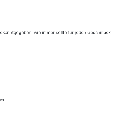
 bekanntgegeben, wie immer sollte für jeden Geschmack
uar