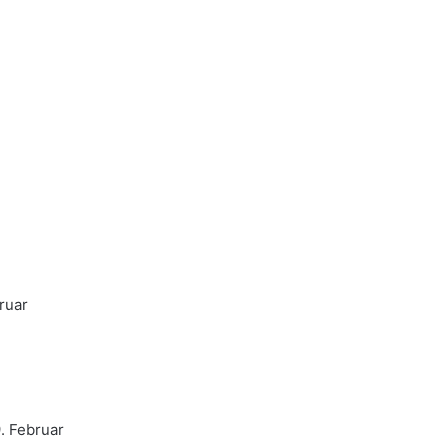
bruar
. Februar