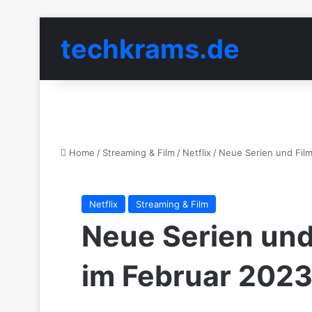
techkrams.de
Home
/
Streaming & Film
/
Netflix
/
Neue Serien und Film
Netflix
Streaming & Film
Neue Serien und 
im Februar 202