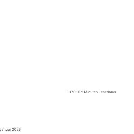
170
2 Minuten Lesedauer
 Januar 2023