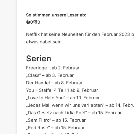
So stimmen unsere Leser ab:
👍
0
👎
0
Netflix hat seine Neuheiten für den Februar 2023
etwas dabei sein.
Serien
Freeridge – ab 2. Februar
„Class“ – ab 3. Februar
Der Handel – ab 8. Februar
You – Staffel 4 Teil 1 ab 9. Februar
„Love to Hate You“ – ab 10. Februar
„Jedes Mal, wenn wir uns verliebten“ – ab 14. Febr
„Das Gesetz nach Lidia Poët“ – ab 15. Februar
„Sem Filtro“ – ab 15. Februar
„Red Rose“ – ab 15. Februar