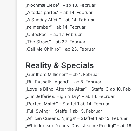
„Nochmal Liebe²“ – ab 13. Februar
„A todas partes“ – ab 14. Februar
„A Sunday Affair“ – ab 14. Februar
„re:member“ – ab 14. Februar
„Unlocked“ – ab 17. Februar
„The Strays“ – ab 22. Februar
„Call Me Chihiro“ – ab 23. Februar
Reality & Specials
„Gunthers Millionen“ – ab 1. Februar
„Bill Russell: Legend“ – ab 8. Februar
„Love is Blind: After the Altar“ – Staffel 3 ab 10. Fe
„Jim Jefferies: High n‘ Dry“ – ab 14. Februar
„Perfect Match“ – Staffel 1 ab 14. Februar
„Full Swing“ – Staffel 1 ab 15. Februar
„African Queens: Njinga“ – Staffel 1 ab 15. Februar
„Whindersson Nunes: Das ist keine Predigt“ – ab 19