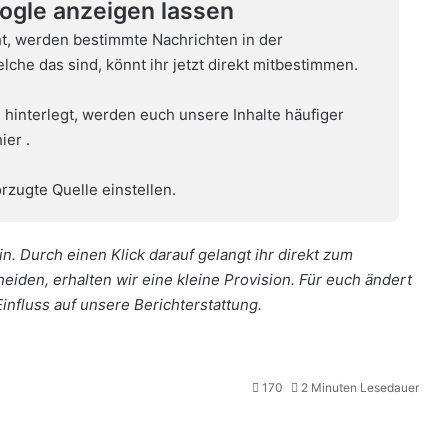
oogle anzeigen lassen
t, werden bestimmte Nachrichten in der
che das sind, könnt ihr jetzt direkt mitbestimmen.
 hinterlegt, werden euch unsere Inhalte häufiger
hier
.
rzugte Quelle einstellen.
n. Durch einen Klick darauf gelangt ihr direkt zum
cheiden, erhalten wir eine kleine Provision. Für euch ändert
Einfluss auf unsere Berichterstattung.
170
2 Minuten Lesedauer