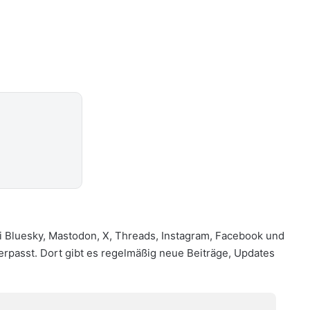
i
Bluesky
,
Mastodon
,
X
,
Threads
,
Instagram
,
Facebook
und
verpasst. Dort gibt es regelmäßig neue Beiträge, Updates