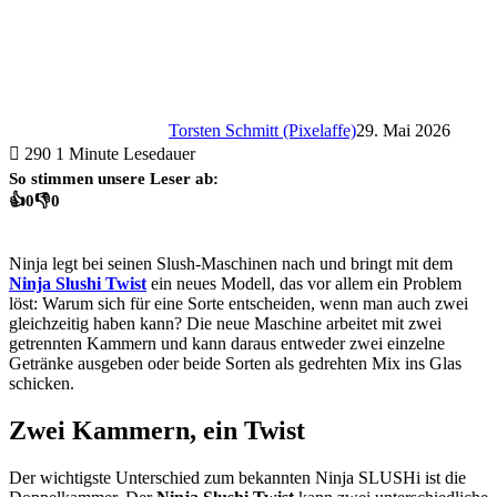
Torsten Schmitt (Pixelaffe)
29. Mai 2026
290
1 Minute Lesedauer
So stimmen unsere Leser ab:
👍
0
👎
0
Ninja legt bei seinen Slush-Maschinen nach und bringt mit dem
Ninja Slushi Twist
ein neues Modell, das vor allem ein Problem
löst: Warum sich für eine Sorte entscheiden, wenn man auch zwei
gleichzeitig haben kann? Die neue Maschine arbeitet mit zwei
getrennten Kammern und kann daraus entweder zwei einzelne
Getränke ausgeben oder beide Sorten als gedrehten Mix ins Glas
schicken.
Zwei Kammern, ein Twist
Der wichtigste Unterschied zum bekannten Ninja SLUSHi ist die