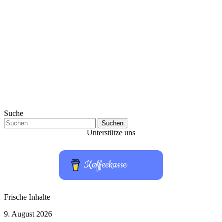
Suche
Suchen
nach:
Unterstütze uns
Kaffeekasse
Frische Inhalte
„Michael
9. August 2026