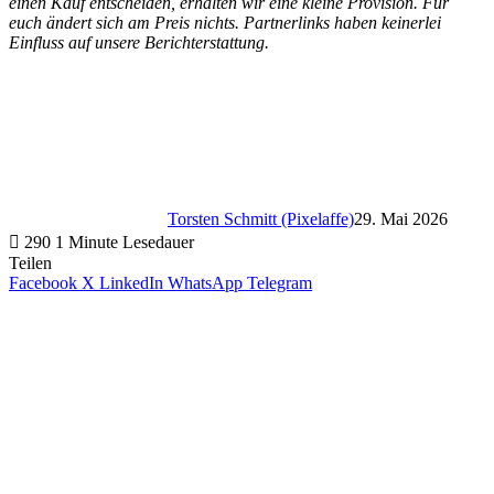
einen Kauf entscheiden, erhalten wir eine kleine Provision. Für
euch ändert sich am Preis nichts. Partnerlinks haben keinerlei
Einfluss auf unsere Berichterstattung.
Torsten Schmitt (Pixelaffe)
29. Mai 2026
290
1 Minute Lesedauer
Teilen
Facebook
X
LinkedIn
WhatsApp
Telegram