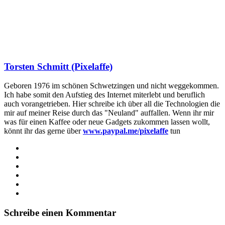
Torsten Schmitt (Pixelaffe)
Geboren 1976 im schönen Schwetzingen und nicht weggekommen.
Ich habe somit den Aufstieg des Internet miterlebt und beruflich
auch vorangetrieben. Hier schreibe ich über all die Technologien die
mir auf meiner Reise durch das "Neuland" auffallen. Wenn ihr mir
was für einen Kaffee oder neue Gadgets zukommen lassen wollt,
könnt ihr das gerne über
www.paypal.me/pixelaffe
tun
Webseite
Facebook
X
LinkedIn
YouTube
Instagram
Schreibe einen Kommentar