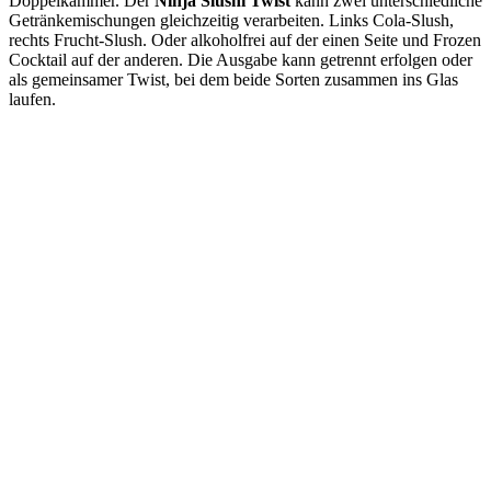
Doppelkammer. Der
Ninja Slushi Twist
kann zwei unterschiedliche
Getränkemischungen gleichzeitig verarbeiten. Links Cola-Slush,
rechts Frucht-Slush. Oder alkoholfrei auf der einen Seite und Frozen
Cocktail auf der anderen. Die Ausgabe kann getrennt erfolgen oder
als gemeinsamer Twist, bei dem beide Sorten zusammen ins Glas
laufen.