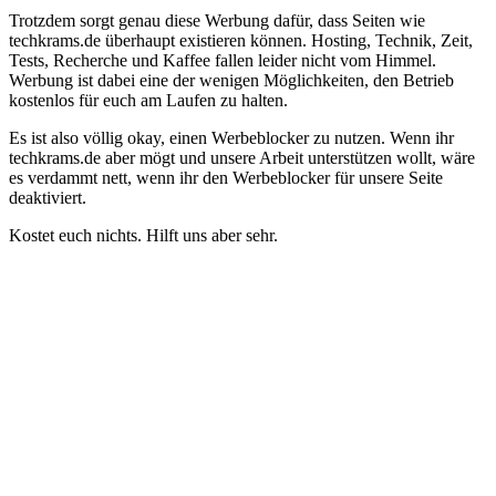
Trotzdem sorgt genau diese Werbung dafür, dass Seiten wie
techkrams.de überhaupt existieren können. Hosting, Technik, Zeit,
Tests, Recherche und Kaffee fallen leider nicht vom Himmel.
Werbung ist dabei eine der wenigen Möglichkeiten, den Betrieb
kostenlos für euch am Laufen zu halten.
Es ist also völlig okay, einen Werbeblocker zu nutzen. Wenn ihr
techkrams.de aber mögt und unsere Arbeit unterstützen wollt, wäre
es verdammt nett, wenn ihr den Werbeblocker für unsere Seite
deaktiviert.
Kostet euch nichts. Hilft uns aber sehr.