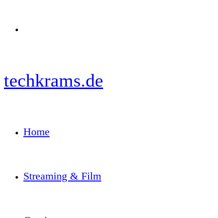
Menü
techkrams.de
Home
Streaming & Film