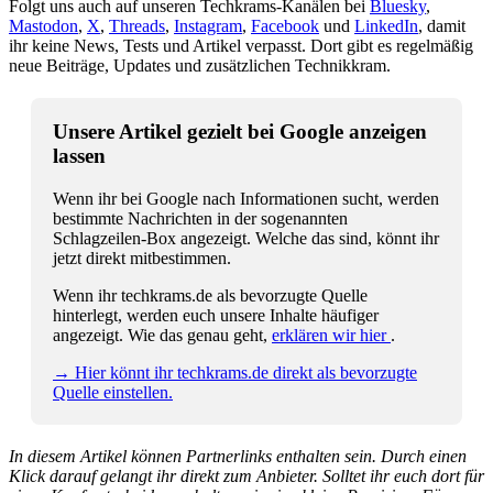
Folgt uns auch auf unseren Techkrams-Kanälen bei
Bluesky
,
Mastodon
,
X
,
Threads
,
Instagram
,
Facebook
und
LinkedIn
, damit
ihr keine News, Tests und Artikel verpasst. Dort gibt es regelmäßig
neue Beiträge, Updates und zusätzlichen Technikkram.
Unsere Artikel gezielt bei Google anzeigen
lassen
Wenn ihr bei Google nach Informationen sucht, werden
bestimmte Nachrichten in der sogenannten
Schlagzeilen-Box angezeigt. Welche das sind, könnt ihr
jetzt direkt mitbestimmen.
Wenn ihr techkrams.de als bevorzugte Quelle
hinterlegt, werden euch unsere Inhalte häufiger
angezeigt. Wie das genau geht,
erklären wir hier
.
→ Hier könnt ihr techkrams.de direkt als bevorzugte
Quelle einstellen.
In diesem Artikel können Partnerlinks enthalten sein. Durch einen
Klick darauf gelangt ihr direkt zum Anbieter. Solltet ihr euch dort für